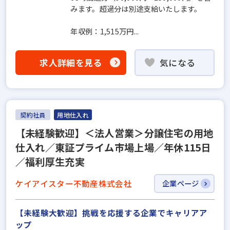
みます。超過分は別途支給いたします。
年収例：1,515万円...
求人詳細を見る
気になる
契約社員
用地仕入れ
【未経験歓迎】＜法人営業＞分譲住宅の用地
仕入れ／東証プライム市場上場／年休115日
／福利厚生充実
ケイアイスター不動産株式会社
企業ページ
【未経験大歓迎】挑戦を応援する企業でキャリアア
ップ