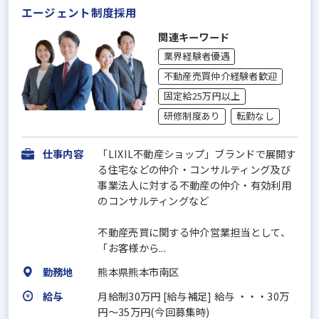
エージェント制度採用
関連キーワード
業界経験者優遇
不動産売買仲介経験者歓迎
固定給25万円以上
研修制度あり
転勤なし
仕事内容
「LIXIL不動産ショップ」ブランドで展開す
る住宅などの仲介・コンサルティング及び
事業法人に対する不動産の仲介・有効利用
のコンサルティングなど
不動産売買に関する仲介営業担当として、
「お客様から...
勤務地
熊本県熊本市南区
給与
月給制30万円 [給与補足] 給与 ・・・30万
円～35万円(今回募集時)