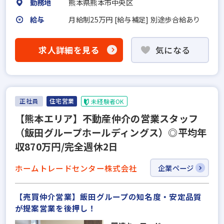
勤務地
熊本県熊本市中央区
給与
月給制25万円 [給与補足] 別途歩合給あり
求人詳細を見る
気になる
正社員
住宅営業
未経験者OK
【熊本エリア】不動産仲介の営業スタッフ
（飯田グループホールディングス）◎平均年
収870万円/完全週休2日
ホームトレードセンター株式会社
企業ページ
【売買仲介営業】飯田グループの知名度・安定品質
が提案営業を後押し！