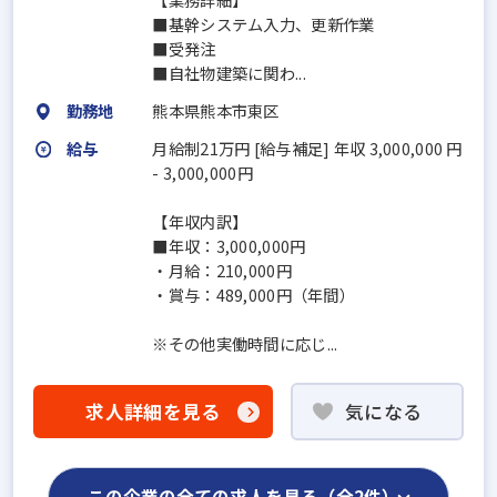
■基幹システム入力、更新作業
■受発注
■自社物建築に関わ...
勤務地
熊本県熊本市東区
給与
月給制21万円 [給与補足] 年収 3,000,000 円
- 3,000,000円
【年収内訳】
■年収：3,000,000円
・月給：210,000円
・賞与：489,000円（年間）
※その他実働時間に応じ...
求人詳細を見る
気になる
この企業の全ての求人を見る（全2件）