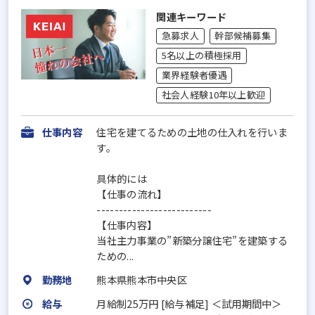
関連キーワード
急募求人
幹部候補募集
5名以上の積極採用
業界経験者優遇
社会人経験10年以上歓迎
仕事内容
住宅を建てるための土地の仕入れを行いま
す。
具体的には
【仕事の流れ】
--------------------------
【仕事内容】
当社主力事業の”新築分譲住宅”を建築する
ための...
勤務地
熊本県熊本市中央区
給与
月給制25万円 [給与補足] ＜試用期間中＞