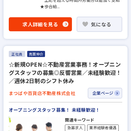
★歩合給...
求人詳細を見る
気になる
正社員
売買仲介
☆新規OPEN☆不動産営業事務！オープニン
グスタッフの募集◎反響営業／未経験歓迎！
／週休2日制のシフト休み
まつばや百貨店不動産株式会社
企業ページ
オープニングスタッフ募集！ 未経験歓迎！
関連キーワード
急募求人
業界経験者優遇