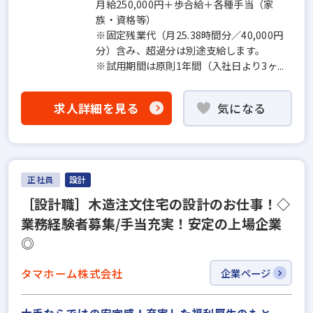
月給250,000円＋歩合給＋各種手当（家
族・資格等）
※固定残業代（月25.38時間分／40,000円
分）含み、超過分は別途支給します。
※試用期間は原則1年間（入社日より3ヶ...
求人詳細を見る
気になる
正社員
設計
［設計職］木造注文住宅の設計のお仕事！◇
業務経験者募集/手当充実！安定の上場企業
◎
タマホーム株式会社
企業ページ
大手ならではの安定感！充実した福利厚生のもと、