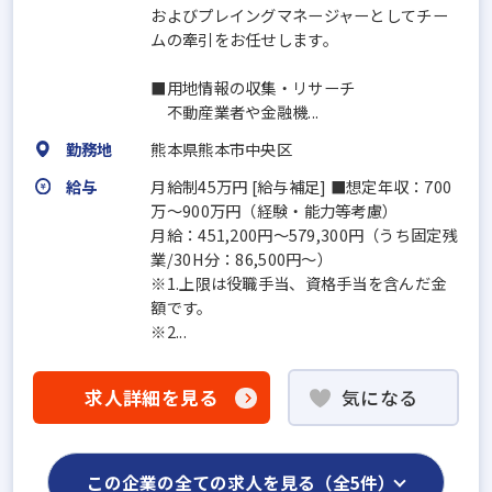
およびプレイングマネージャーとしてチー
ムの牽引をお任せします。
■用地情報の収集・リサーチ
不動産業者や金融機...
勤務地
熊本県熊本市中央区
給与
月給制45万円 [給与補足] ■想定年収：700
万～900万円（経験・能力等考慮）
月給：451,200円～579,300円（うち固定残
業/30H分：86,500円～）
※1.上限は役職手当、資格手当を含んだ金
額です。
※2...
求人詳細を見る
気になる
この企業の全ての求人を見る（全5件）