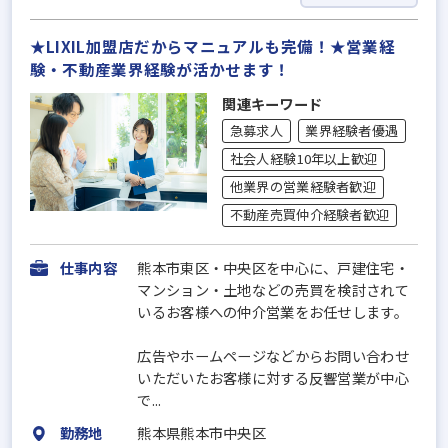
★LIXIL加盟店だからマニュアルも完備！★営業経
験・不動産業界経験が活かせます！
関連キーワード
急募求人
業界経験者優遇
社会人経験10年以上歓迎
他業界の営業経験者歓迎
不動産売買仲介経験者歓迎
仕事内容
熊本市東区・中央区を中心に、戸建住宅・
マンション・土地などの売買を検討されて
いるお客様への仲介営業をお任せします。
広告やホームページなどからお問い合わせ
いただいたお客様に対する反響営業が中心
で...
勤務地
熊本県熊本市中央区