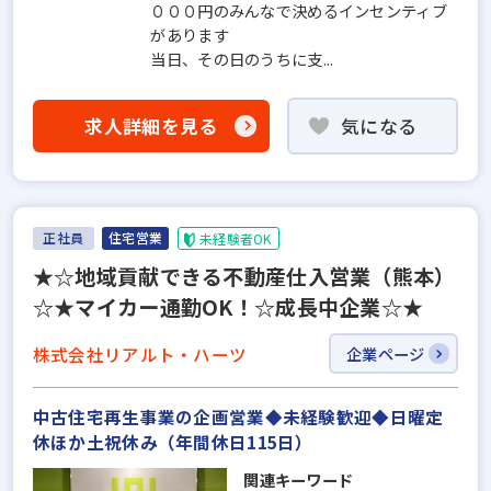
０００円のみんなで決めるインセンティブ
があります
当日、その日のうちに支...
求人詳細を見る
気になる
正社員
住宅営業
未経験者OK
★☆地域貢献できる不動産仕入営業（熊本）
☆★マイカー通勤OK！☆成長中企業☆★
株式会社リアルト・ハーツ
企業ページ
中古住宅再生事業の企画営業◆未経験歓迎◆日曜定
休ほか土祝休み（年間休日115日）
関連キーワード