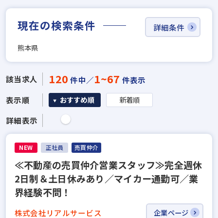
現在の検索条件
詳細条件
熊本県
120
1~67
該当求人
件中／
件表示
表示順
おすすめ順
新着順
詳細表示
NEW
正社員
売買仲介
≪不動産の売買仲介営業スタッフ≫完全週休
2日制＆土日休みあり／マイカー通勤可／業
界経験不問！
株式会社リアルサービス
企業ページ