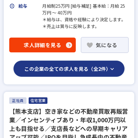
給与
月給制25万円 [給与補足] 基本給：月給 25
万円 〜 40万円
＊給与は、資格や経験により決定します。
＊売上は賞与に反映します。
求人詳細を見る
気になる
この企業の全ての求人を見る（全2件）
正社員
住宅営業
【熊本支店】空き家などの不動産買取再販営
業／インセンティブあり・年収1,000万円以
上も目指せる／支店長などへの早期キャリア
アップ可能／IPOを目指し急成長中の不動産