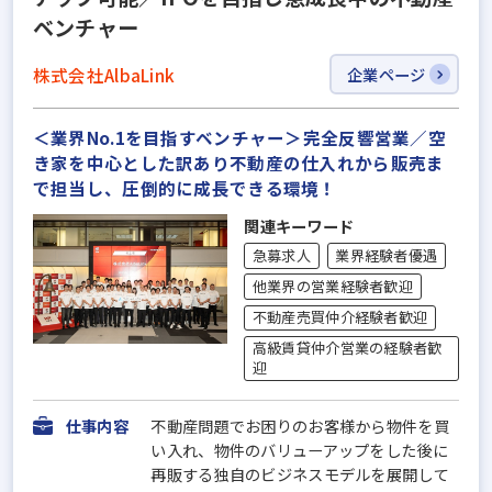
ベンチャー
株式会社AlbaLink
企業ページ
＜業界No.1を目指すベンチャー＞完全反響営業／空
き家を中心とした訳あり不動産の仕入れから販売ま
で担当し、圧倒的に成長できる環境！
関連キーワード
急募求人
業界経験者優遇
他業界の営業経験者歓迎
不動産売買仲介経験者歓迎
高級賃貸仲介営業の経験者歓
迎
仕事内容
不動産問題でお困りのお客様から物件を買
い入れ、物件のバリューアップをした後に
再販する独自のビジネスモデルを展開して