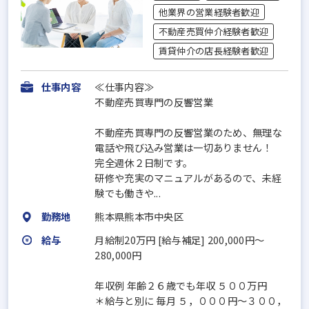
他業界の営業経験者歓迎
不動産売買仲介経験者歓迎
賃貸仲介の店長経験者歓迎
仕事内容
≪仕事内容≫
不動産売買専門の反響営業
不動産売買専門の反響営業のため、無理な
電話や飛び込み営業は一切ありません！
完全週休２日制です。
研修や充実のマニュアルがあるので、未経
験でも働きや...
勤務地
熊本県熊本市中央区
給与
月給制20万円 [給与補足] 200,000円〜
280,000円
年収例 年齢２６歳でも年収 ５００万円
＊給与と別に 毎月 ５，０００円〜３００，