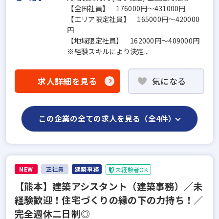
【全国社員】 176000円～431000円
【エリア限定社員】 165000円～420000
円
【地域限定社員】 162000円～409000円
※経験スキルにより決定...
求人詳細を見る
気になる
この企業の全ての求人を見る（全4件）
NEW
正社員
建築事務
未経験者OK
【熊本】建築アシスタント（建築事務）／未
経験歓迎！住宅づくりの縁の下の力持ち！／
完全週休二日制◎