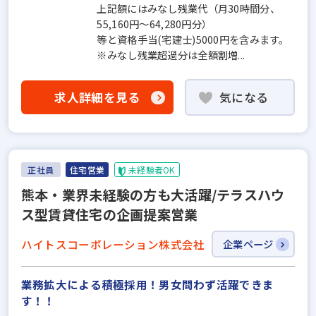
上記額にはみなし残業代（月30時間分、
55,160円～64,280円分）
等と資格手当(宅建士)5000円を含みます。
※みなし残業超過分は全額割増...
求人詳細を見る
気になる
正社員
住宅営業
未経験者OK
熊本・業界未経験の方も大活躍/テラスハウ
ス型賃貸住宅の企画提案営業
ハイトスコーポレーション株式会社
企業ページ
業務拡大による積極採用！男女問わず活躍できま
す！！