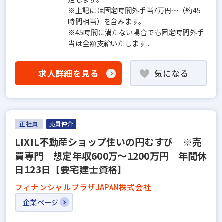
※上記には固定時間外手当7万円～（約45
時間相当）を含みます。
※45時間に満たない場合でも固定時間外手
当は全額支給いたします...
求人詳細を見る
気になる
正社員
売買仲介
LIXIL不動産ショップ住いの円むすび ※売
買専門 想定年収600万～1200万円 年間休
日123日【要宅建士資格】
フィナンシャルプラザJAPAN株式会社
企業ページ