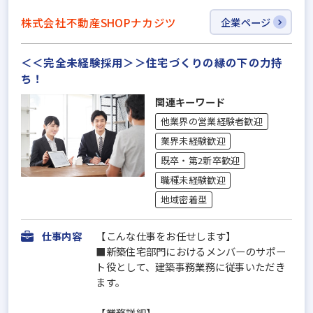
株式会社不動産SHOPナカジツ
企業ページ
＜＜完全未経験採用＞＞住宅づくりの縁の下の力持
ち！
関連キーワード
他業界の営業経験者歓迎
業界未経験歓迎
既卒・第2新卒歓迎
職種未経験歓迎
地域密着型
仕事内容
【こんな仕事をお任せします】
■新築住宅部門におけるメンバーのサポー
ト役として、建築事務業務に従事いただき
ます。
【業務詳細】