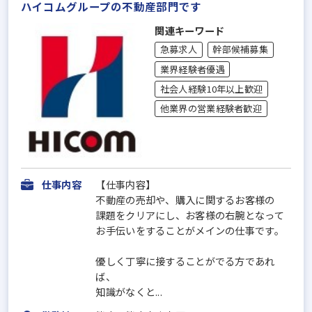
ハイコムグループの不動産部門です
関連キーワード
急募求人
幹部候補募集
業界経験者優遇
社会人経験10年以上歓迎
他業界の営業経験者歓迎
仕事内容
【仕事内容】
不動産の売却や、購入に関するお客様の
課題をクリアにし、お客様の右腕となって
お手伝いをすることがメインの仕事です。
優しく丁寧に接することがでる方であれ
ば、
知識がなくと...