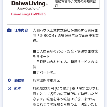
高級賃貸仲介営業の経験者歓
迎
仕事内容
大和ハウス工業株式会社が建築する賃貸住
宅「D-ROOM」の管理運営及び企画提案業
務。
■ご入居者様の安心・安全・快適な住環境
をサポート
各種問い合わせ対応、新規サービスの提
供
■アパートの...
勤務地
熊本県熊本市東区
給与
月給制22万円 [給与補足] ※「限定エリア社
員」として各県内の事業所にて勤務いただ
きます。転居を伴う転勤はございません。
※これまでの経験を考慮の上、決定いたし