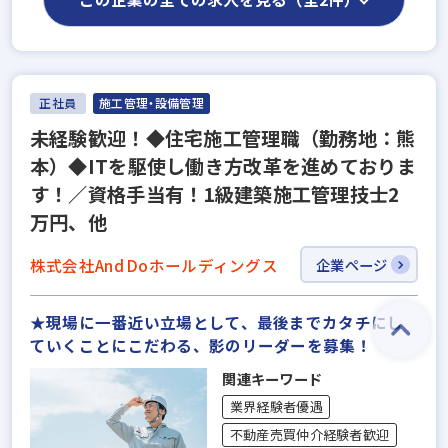
正社員
施工管理・設備管理
未経験歓迎！◆住宅施工管理職（勤務地：熊
本）◆ITを駆使し働き方改革を進めておりま
す！／資格手当有！1級建築施工管理技士2
万円、他
株式会社And Doホールディングス
企業ページ
★現場に一番近い立場として、最後までカタチにし
ていくことにこだわる、影のリーダーを募集！
関連キーワード
業界経験者優遇
不動産売買仲介経験者歓迎