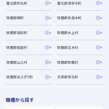
葦北郡芦北町
葦北郡津奈木町
球磨郡錦町
球磨郡多良木町
球磨郡湯前町
球磨郡水上村
球磨郡相良村
球磨郡五木村
球磨郡山江村
球磨郡球磨村
球磨郡あさぎり町
天草郡苓北町
職種から探す