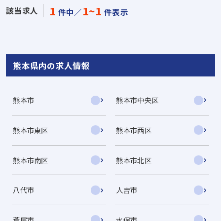
1
1~1
該当求人
件中／
件表示
熊本県内の求人情報
熊本市
熊本市中央区
熊本市東区
熊本市西区
熊本市南区
熊本市北区
八代市
人吉市
荒尾市
水俣市