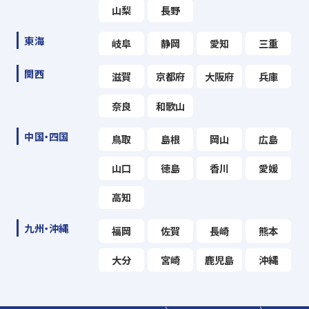
山梨
長野
東海
岐阜
静岡
愛知
三重
関西
滋賀
京都府
大阪府
兵庫
奈良
和歌山
中国・四国
鳥取
島根
岡山
広島
山口
徳島
香川
愛媛
高知
九州・沖縄
福岡
佐賀
長崎
熊本
大分
宮崎
鹿児島
沖縄