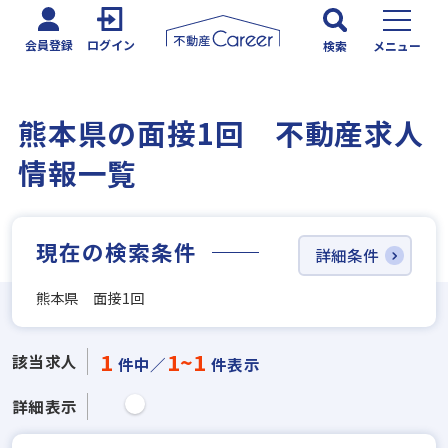
会員登録
ログイン
検索
メニュー
熊本県の面接1回 不動産求人
情報一覧
現在の検索条件
詳細条件
熊本県 面接1回
1
1~1
該当求人
件中／
件表示
詳細表示