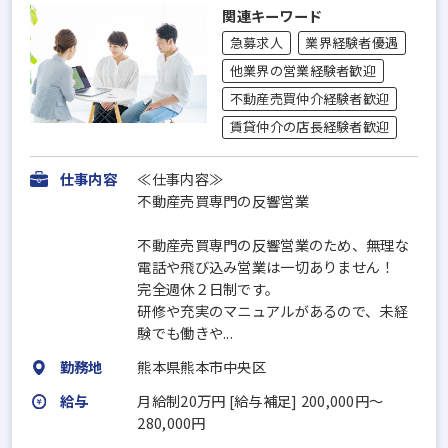
関連キーワード
急募求人
業界経験者優遇
他業界の営業経験者歓迎
不動産売買仲介経験者歓迎
賃貸仲介の店長経験者歓迎
仕事内容
≪仕事内容≫
不動産売買専門の反響営業
不動産売買専門の反響営業のため、無理な
電話や飛び込み営業は一切ありません！
完全週休２日制です。
研修や充実のマニュアルがあるので、未経
験でも働きや...
勤務地
熊本県熊本市中央区
給与
月給制20万円 [給与補足] 200,000円〜
280,000円