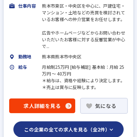
仕事内容
熊本市東区・中央区を中心に、戸建住宅・
マンション・土地などの売買を検討されて
いるお客様への仲介営業をお任せします。
広告やホームページなどからお問い合わせ
いただいたお客様に対する反響営業が中心
で...
勤務地
熊本県熊本市中央区
給与
月給制25万円 [給与補足] 基本給：月給 25
万円 〜 40万円
＊給与は、資格や経験により決定します。
＊売上は賞与に反映します。
求人詳細を見る
気になる
この企業の全ての求人を見る（全2件）