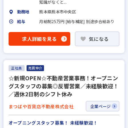
知識がなくと...
勤務地
熊本県熊本市中央区
給与
月給制25万円 [給与補足] 別途歩合給あり
求人詳細を見る
気になる
正社員
売買仲介
☆新規OPEN☆不動産営業事務！オープニン
グスタッフの募集◎反響営業／未経験歓迎！
／週休2日制のシフト休み
まつばや百貨店不動産株式会社
企業ページ
オープニングスタッフ募集！ 未経験歓迎！