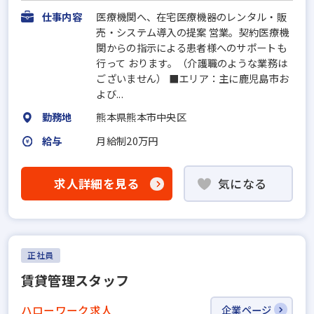
仕事内容
医療機関へ、在宅医療機器のレンタル・販
売・システム導入の提案 営業。契約医療機
関からの指示による患者様へのサポートも
行って おります。（介護職のような業務は
ございません） ■エリア：主に鹿児島市お
よび...
勤務地
熊本県熊本市中央区
給与
月給制20万円
求人詳細を見る
気になる
正社員
賃貸管理スタッフ
ハローワーク求人
企業ページ