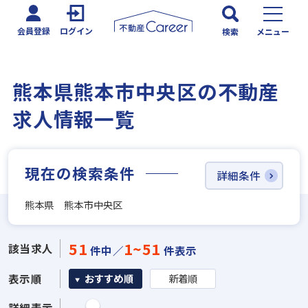
会員登録
ログイン
検索
メニュー
熊本県熊本市中央区の不動産
求人情報一覧
現在の検索条件
詳細条件
熊本県 熊本市中央区
51
1~51
該当求人
件中／
件表示
表示順
おすすめ順
新着順
詳細表示