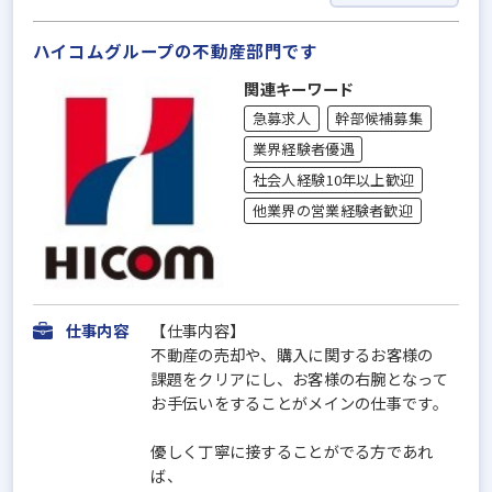
ハイコムグループの不動産部門です
関連キーワード
急募求人
幹部候補募集
業界経験者優遇
社会人経験10年以上歓迎
他業界の営業経験者歓迎
仕事内容
【仕事内容】
不動産の売却や、購入に関するお客様の
課題をクリアにし、お客様の右腕となって
お手伝いをすることがメインの仕事です。
優しく丁寧に接することがでる方であれ
ば、