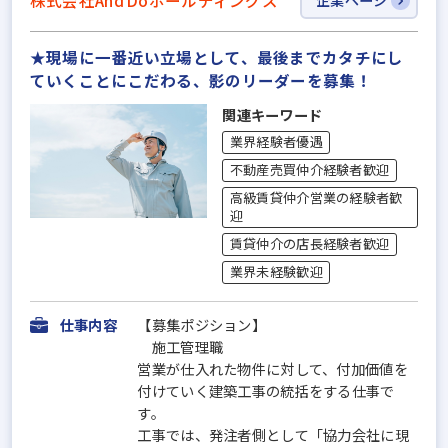
株式会社And Doホールディングス
★現場に一番近い立場として、最後までカタチにし
ていくことにこだわる、影のリーダーを募集！
関連キーワード
業界経験者優遇
不動産売買仲介経験者歓迎
高級賃貸仲介営業の経験者歓
迎
賃貸仲介の店長経験者歓迎
業界未経験歓迎
仕事内容
【募集ポジション】
施工管理職
営業が仕入れた物件に対して、付加価値を
付けていく建築工事の統括をする仕事で
す。
工事では、発注者側として「協力会社に現