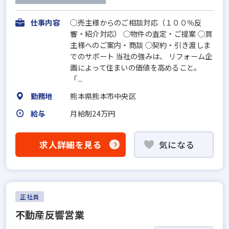
仕事内容
◯売主様からのご相談対応（１００％反
響・紹介対応） ◯物件の査定・ご提案 ◯買
主様へのご案内・商談 ◯契約・引き渡しま
でのサポート 当社の強みは、 リフォーム企
画によって住まいの価値を高めること。
「...
勤務地
熊本県熊本市中央区
給与
月給制24万円
求人詳細を見る
気になる
正社員
不動産反響営業