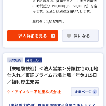
※上記給与は、営業手当として固定残業代
63時間超分（90,000円〜150,000円）を含
みます。超過分は別途支給いたします。
年収例：1,515万円...
求人詳細を見る
気になる
契約社員
用地仕入れ
【未経験歓迎】＜法人営業＞分譲住宅の用地
仕入れ／東証プライム市場上場／年休115日
／福利厚生充実
ケイアイスター不動産株式会社
企業ページ
【未経験大歓迎】挑戦を応援する企業でキャリアア