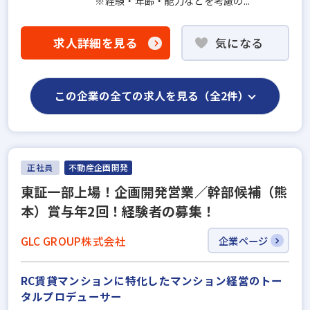
※経験・年齢・能力などを考慮の...
求人詳細を見る
気になる
この企業の全ての求人を見る（全2件）
正社員
不動産企画開発
東証一部上場！企画開発営業／幹部候補（熊
本）賞与年2回！経験者の募集！
GLC GROUP株式会社
企業ページ
RC賃貸マンションに特化したマンション経営のトー
タルプロデューサー