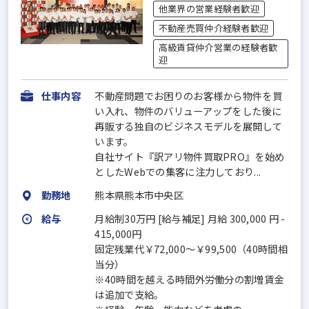
他業界の営業経験者歓迎
不動産売買仲介経験者歓迎
高級賃貸仲介営業の経験者歓
迎
仕事内容
不動産問題でお困りのお客様から物件を買
い入れ、物件のバリューアップをした後に
再販する独自のビジネスモデルを展開して
います。
自社サイト『訳アリ物件買取PRO』を始め
としたWebでの集客に注力しており...
勤務地
熊本県熊本市中央区
給与
月給制30万円 [給与補足] 月給 300,000 円 -
415,000円
固定残業代￥72,000～￥99,500（40時間相
当分）
※40時間を越える時間外労働分の割増賃金
は追加で支給。