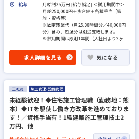
給与
月給制25万円 [給与補足] ＜試用期間中＞
月給250,000円＋歩合給＋各種手当（家
族・資格等）
※固定残業代（月25.38時間分／40,000円
分）含み、超過分は別途支給します。
※試用期間は原則1年間（入社日より3ヶ...
求人詳細を見る
気になる
正社員
施工管理・設備管理
未経験歓迎！◆住宅施工管理職（勤務地：熊
本）◆ITを駆使し働き方改革を進めておりま
す！／資格手当有！1級建築施工管理技士2
万円、他
企業ページ