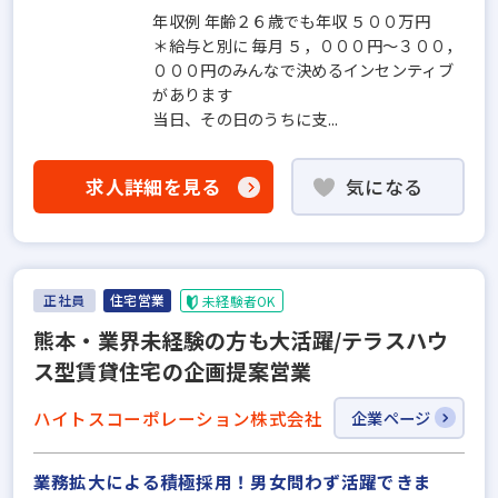
年収例 年齢２６歳でも年収 ５００万円
＊給与と別に 毎月 ５，０００円〜３００，
０００円のみんなで決めるインセンティブ
があります
当日、その日のうちに支...
求人詳細を見る
気になる
正社員
住宅営業
未経験者OK
熊本・業界未経験の方も大活躍/テラスハウ
ス型賃貸住宅の企画提案営業
ハイトスコーポレーション株式会社
企業ページ
業務拡大による積極採用！男女問わず活躍できま