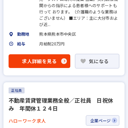
関からの指示による患者様へのサポートも
行って おります。（介護職のような業務は
ございません） ■エリア：主に大分市およ
び近...
勤務地
熊本県熊本市中央区
給与
月給制20万円
求人詳細を見る
気になる
正社員
不動産賃貸管理業務全般／正社員 日祝休
み 年間休１２４日
ハローワーク求人
企業ページ