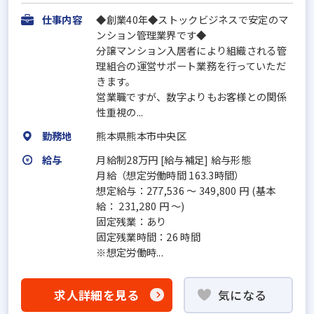
仕事内容
◆創業40年◆ストックビジネスで安定のマ
ンション管理業界です◆
分譲マンション入居者により組織される管
理組合の運営サポート業務を行っていただ
きます。
営業職ですが、数字よりもお客様との関係
性重視の...
勤務地
熊本県熊本市中央区
給与
月給制28万円 [給与補足] 給与形態
月給（想定労働時間 163.3時間）
想定給与：277,536 ～ 349,800 円 (基本
給： 231,280 円 ～)
固定残業：あり
固定残業時間：26 時間
※想定労働時...
求人詳細を見る
気になる