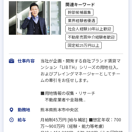
関連キーワード
幹部候補募集
業界経験者優遇
社会人経験10年以上歓迎
不動産売買仲介経験者歓迎
固定給25万円以上
仕事内容
当社が企画・開発する自社ブランド賃貸マ
ンション「LIBTH」シリーズの用地仕入、
およびプレイングマネージャーとしてチー
ムの牽引をお任せします。
■用地情報の収集・リサーチ
不動産業者や金融機...
勤務地
熊本県熊本市中央区
給与
月給制45万円 [給与補足] ■想定年収：700
万～900万円（経験・能力等考慮）