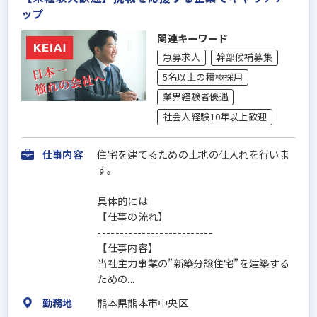
ップ
関連キーワード
急募求人
幹部候補募集
5名以上の積極採用
業界経験者優遇
社会人経験10年以上歓迎
仕事内容
住宅を建てるための土地の仕入れを行いま
す。
具体的には
【仕事の流れ】
--------------------------
【仕事内容】
当社主力事業の”新築分譲住宅”を建築する
ための...
勤務地
熊本県熊本市中央区