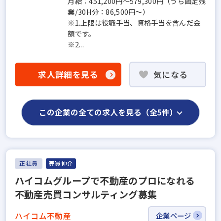
月給：451,200円～579,300円（うち固定残
業/30H分：86,500円～）
※1.上限は役職手当、資格手当を含んだ金
額です。
※2...
求人詳細を見る
気になる
この企業の全ての求人を見る（全5件）
正社員
売買仲介
ハイコムグループで不動産のプロになれる
不動産売買コンサルティング募集
ハイコム不動産
企業ページ