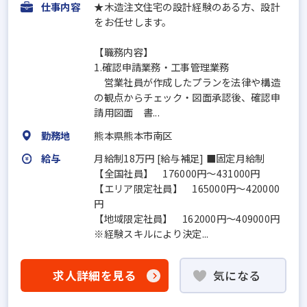
仕事内容
★木造注文住宅の設計経験のある方、設計
をお任せします。
【職務内容】
1.確認申請業務・工事管理業務
営業社員が作成したプランを法律や構造
の観点からチェック・図面承認後、確認申
請用図面 書...
勤務地
熊本県熊本市南区
給与
月給制18万円 [給与補足] ■固定月給制
【全国社員】 176000円～431000円
【エリア限定社員】 165000円～420000
円
【地域限定社員】 162000円～409000円
※経験スキルにより決定...
求人詳細を見る
気になる