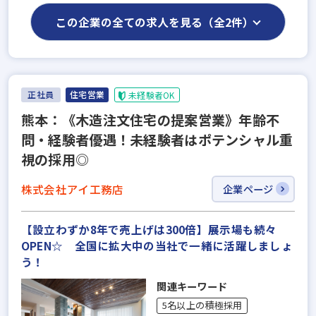
この企業の全ての求人を見る（全2件）
正社員
住宅営業
未経験者OK
熊本：《木造注文住宅の提案営業》年齢不
問・経験者優遇！未経験者はポテンシャル重
視の採用◎
株式会社アイ工務店
企業ページ
【設立わずか8年で売上げは300倍】展示場も続々
OPEN☆ 全国に拡大中の当社で一緒に活躍しましょ
う！
関連キーワード
5名以上の積極採用