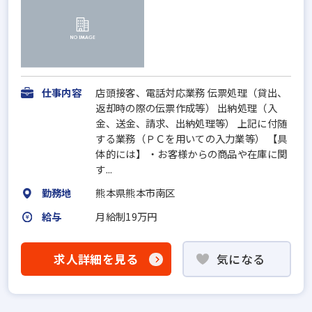
仕事内容
店頭接客、電話対応業務 伝票処理（貸出、
返却時の際の伝票作成等） 出納処理（入
金、送金、請求、出納処理等） 上記に付随
する業務（ＰＣを用いての入力業等） 【具
体的には】 ・お客様からの商品や在庫に関
す...
勤務地
熊本県熊本市南区
給与
月給制19万円
求人詳細を見る
気になる