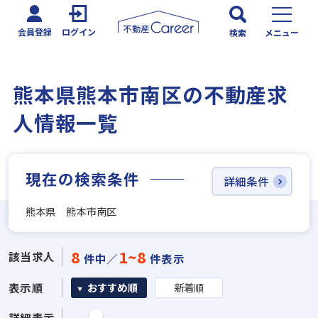
会員登録
ログイン
検索
メニュー
熊本県熊本市南区の不動産求
人情報一覧
現在の検索条件
詳細条件
熊本県 熊本市南区
8
1~8
該当求人
件中／
件表示
表示順
おすすめ順
新着順
詳細表示