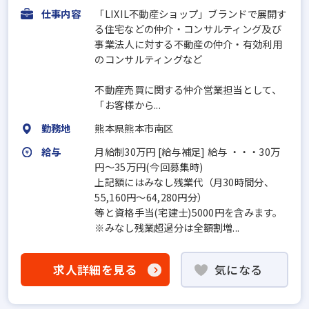
仕事内容
「LIXIL不動産ショップ」ブランドで展開す
る住宅などの仲介・コンサルティング及び
事業法人に対する不動産の仲介・有効利用
のコンサルティングなど
不動産売買に関する仲介営業担当として、
「お客様から...
勤務地
熊本県熊本市南区
給与
月給制30万円 [給与補足] 給与 ・・・30万
円～35万円(今回募集時)
上記額にはみなし残業代（月30時間分、
55,160円～64,280円分）
等と資格手当(宅建士)5000円を含みます。
※みなし残業超過分は全額割増...
求人詳細を見る
気になる