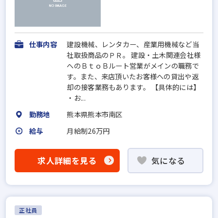
仕事内容
建設機械、レンタカー、産業用機械など当
社取扱商品のＰＲ。 建設・土木関連会社様
へのＢｔｏＢルート営業がメインの職務で
す。また、来店頂いたお客様への貸出や返
却の接客業務もあります。 【具体的には】
・お...
勤務地
熊本県熊本市南区
給与
月給制26万円
求人詳細を見る
気になる
正社員