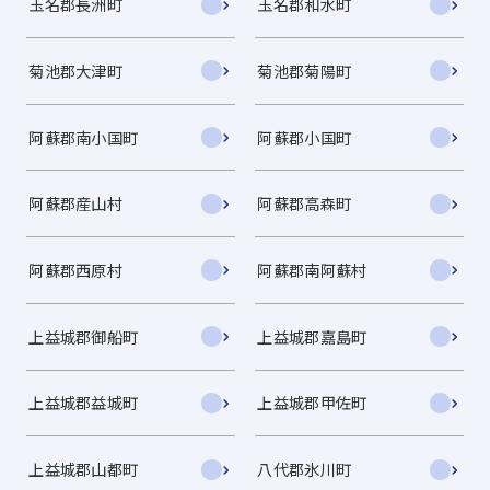
玉名郡長洲町
玉名郡和水町
菊池郡大津町
菊池郡菊陽町
阿蘇郡南小国町
阿蘇郡小国町
阿蘇郡産山村
阿蘇郡高森町
阿蘇郡西原村
阿蘇郡南阿蘇村
上益城郡御船町
上益城郡嘉島町
上益城郡益城町
上益城郡甲佐町
上益城郡山都町
八代郡氷川町