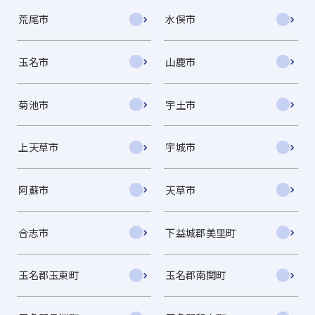
荒尾市
水俣市
玉名市
山鹿市
菊池市
宇土市
上天草市
宇城市
阿蘇市
天草市
合志市
下益城郡美里町
玉名郡玉東町
玉名郡南関町