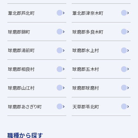
葦北郡芦北町
葦北郡津奈木町
球磨郡錦町
球磨郡多良木町
球磨郡湯前町
球磨郡水上村
球磨郡相良村
球磨郡五木村
球磨郡山江村
球磨郡球磨村
球磨郡あさぎり町
天草郡苓北町
職種から探す