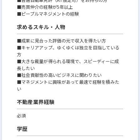
■売買仲介の経験が5年以上
■ピープルマネジメントの経験
求めるスキル・人物
■成果に見合った評価の元で収入を得たい方
■キャリアアップ、ゆくゆくは独立を目指している
方
■大きな裁量が得られる環境で、スピーディーに成
長したい
■社会貢献性の高いビジネスに関わりたい
■マネジメントに興味があって最速で経験を積みた
い
不動産業界経験
必須
学歴