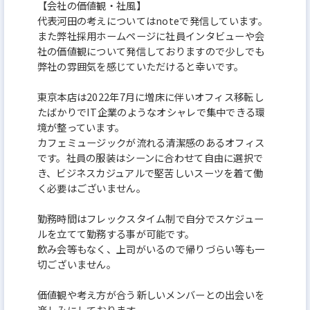
【会社の価値観・社風】
代表河田の考えについてはnoteで発信しています。
また弊社採用ホームページに社員インタビューや会
社の価値観について発信しておりますので少しでも
弊社の雰囲気を感じていただけると幸いです。
東京本店は2022年7月に増床に伴いオフィス移転し
たばかりでIT企業のようなオシャレで集中できる環
境が整っています。
カフェミュージックが流れる清潔感のあるオフィス
です。社員の服装はシーンに合わせて自由に選択で
き、ビジネスカジュアルで堅苦しいスーツを着て働
く必要はございません。
勤務時間はフレックスタイム制で自分でスケジュー
ルを立てて勤務する事が可能です。
飲み会等もなく、上司がいるので帰りづらい等も一
切ございません。
価値観や考え方が合う新しいメンバーとの出会いを
楽しみにしております。