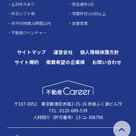
土日休みあり
完全週休2日
休日シフト制
年間休日120日以上
月平均残業20時間以内
反響営業
不動産ITベンチャー
サイトマップ
運営会社
個人情報保護方針
サイト規約
掲載希望の企業様
お問い合わせ
〒107-0052 東京都港区赤坂2-15-16 赤坂ふく源ビル7F
TEL : 0120-689-539
人材紹介（許可番号）13-ユ-306798