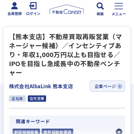
会員登録
ログイン
検索
メニュー
【熊本支店】不動産買取再販営業（マ
ネージャー候補）／インセンティブあ
り・年収1,000万円以上も目指せる／
IPOを目指し急成長中の不動産ベンチ
ャー
株式会社AlbaLink 熊本支店
企業ページ
正社員
住宅営業
関連キーワード
幹部候補募集
業界経験者優遇