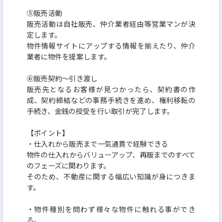
⑤販売活動
販売活動は自社販売、仲介業者経由等営業マンが決
定します。
物件情報サイトにアップする情報を揃えたり、仲介
業者に物件を提案します。
⑥販売契約～引き渡し
販売先となるお客様が見つかったら、契約書の作
成、契約締結などの事務手続きを進め、権利移転の
手続き、金銭の授受を行い取引が完了します。
【ポイント】
・仕入れから販売まで一気通貫で経験できる
物件の仕入れからバリューアップ、再販までのすべて
のフェーズに関わります。
そのため、不動産に関する幅広い知識が身につきま
す。
・物件種別を問わず様々な物件に触れる事ができ
る。