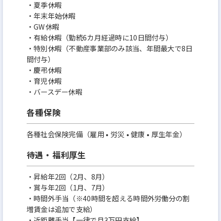
・夏季休暇
・年末年始休暇
・GW休暇
・有給休暇（勤続6カ月経過時に10日間付与）
・特別休暇（不動産事業部のみ該当、年間最大で8日
間付与）
・慶弔休暇
・育児休暇
・バースデー休暇
各種保険
各種社会保険完備（雇用 • 労災 • 健康 • 厚生年金）
待遇・福利厚生
・昇給年2回（2月、8月）
・賞与年2回（1月、7月）
・時間外手当（※40時間を超える時間外労働分の割
増賃金は追加で支給）
・近距離手当【一律で月3万円支給】