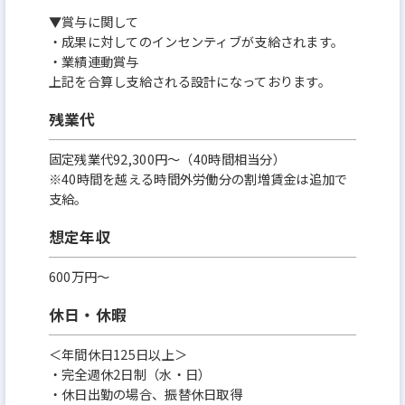
▼賞与に関して
・成果に対してのインセンティブが支給されます。
・業績連動賞与
上記を合算し支給される設計になっております。
残業代
固定残業代92,300円〜（40時間相当分）
※40時間を越える時間外労働分の割増賃金は追加で
支給。
想定年収
600万円〜
休日・休暇
＜年間休日125日以上＞
・完全週休2日制（水・日）
・休日出勤の場合、振替休日取得