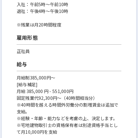
入社：午前5時～午前10時
退社：午後4時～午後10時
※残業は月20時間程度
雇用形態
正社員
給与
月給制385,000円～
[給与補足]
月給 385,000 円 - 551,000円
固定残業代92,300円〜（40時間相当分）
※40時間を越える時間外労働分の割増賃金は追加で
支給。
※経験・年齢・能力などを考慮の上、決定します。
※宅地建物取引士の資格保有者は別途資格手当とし
て月10,000円を支給