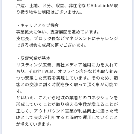
戸建、土地、区分、収益、非住宅などAlbaLinkが取
り扱う物件に制限はございません。
・キャリアアップ機会
事業拡大に伴い、支店展開を進めています。
支店長、ブロック長などマネジメントにチャレンジ
できる機会も成果次第でございます。
・反響営業が基本
リスティング広告、自社メディア運用に力を入れて
おり、その他TVCM、オフライン広告なども取り組み
つつ安定した集客を実現しています。そのため、顧
客との交渉に割く時間を多く取って頂く事が可能で
す。
とはいえ、これから地域の業者とのコネクションを
形成していくことが取り扱える件数が増えることが
正しく、アウトバウンド営業が利益向上に適った戦
略として支店が判断すると両軸で運用していくこと
が増えていきます。