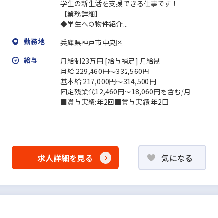
学生の新生活を支援できる仕事です！
【業務詳細】
◆学生への物件紹介...
勤務地
兵庫県神戸市中央区
給与
月給制23万円 [給与補足] 月給制
月給 229,460円～332,560円
基本給 217,000円～314,500円
固定残業代12,460円～18,060円を含む/月
■賞与実績:年2回■賞与実績:年2回
求人詳細を見る
気になる