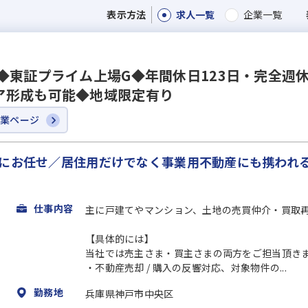
求人一覧
企業一覧
表示方法
◆東証プライム上場G◆年間休日123日・完全週休
ア形成も可能◆地域限定有り
企業ページ
もにお任せ／居住用だけでなく事業用不動産にも携われ
仕事内容
主に戸建てやマンション、土地の売買仲介・買取
【具体的には】
当社では売主さま・買主さまの両方をご担当頂き
・不動産売却 / 購入の反響対応、対象物件の...
勤務地
兵庫県神戸市中央区