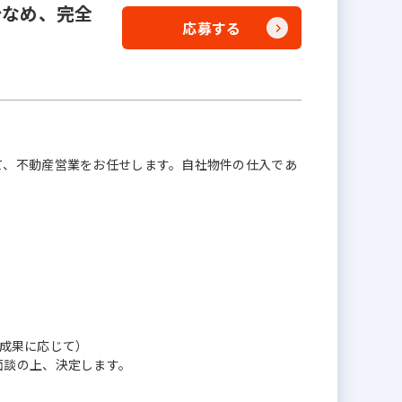
少なめ、完全
応募する
て、不動産営業をお任せします。自社物件の仕入であ
（成果に応じて）
面談の上、決定します。