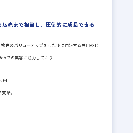
ら販売まで担当し、圧倒的に成長できる
、物件のバリューアップをした後に再販する独自のビ
bでの集客に注力しており...
00円
で支給。