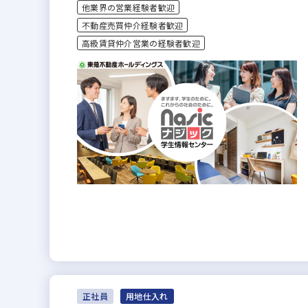
他業界の営業経験者歓迎
不動産売買仲介経験者歓迎
高級賃貸仲介営業の経験者歓迎
正社員
用地仕入れ