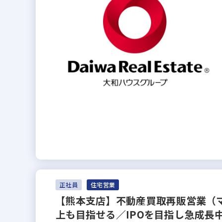
正社員
住宅営業
【熊本支店】不動産買取再販営業（マ
上も目指せる／IPOを目指し急成長