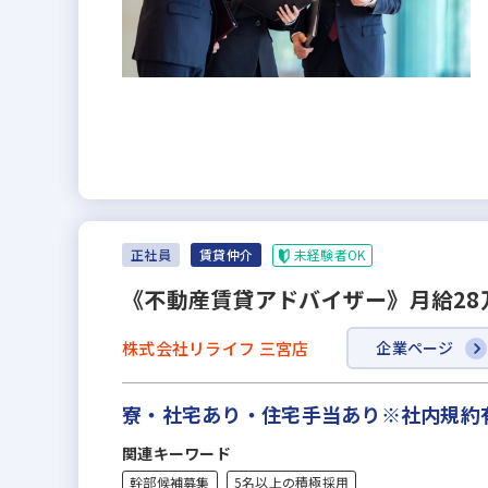
未経験者OK
正社員
賃貸仲介
《不動産賃貸アドバイザー》月給28
株式会社リライフ 三宮店
企業ページ
寮・社宅あり・住宅手当あり※社内規約有
関連キーワード
幹部候補募集
5名以上の積極採用