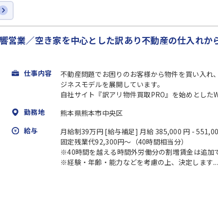
全反響営業／空き家を中心とした訳あり不動産の仕入れか
仕事内容
不動産問題でお困りのお客様から物件を買い入れ
ジネスモデルを展開しています。
自社サイト『訳アリ物件買取PRO』を始めとしたWe
勤務地
熊本県熊本市中央区
給与
月給制39万円 [給与補足] 月給 385,000 円 - 551,0
固定残業代92,300円〜（40時間相当分）
※40時間を越える時間外労働分の割増賃金は追加
※経験・年齢・能力などを考慮の上、決定します...