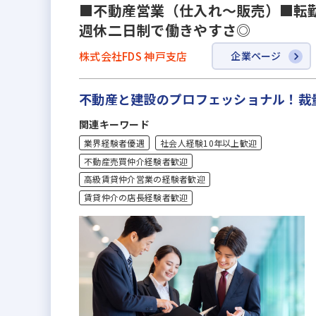
■不動産営業（仕入れ～販売）■転勤
週休二日制で働きやすさ◎
株式会社FDS 神戸支店
企業ページ
不動産と建設のプロフェッショナル！裁
関連キーワード
業界経験者優遇
社会人経験10年以上歓迎
不動産売買仲介経験者歓迎
高級賃貸仲介営業の経験者歓迎
賃貸仲介の店長経験者歓迎