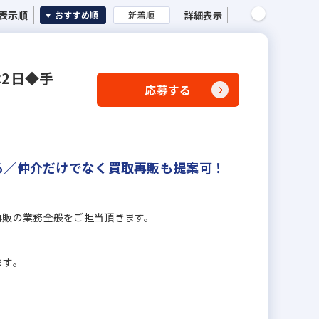
表示順
詳細表示
おすすめ順
新着順
2日◆手
応募する
る／仲介だけでなく買取再販も提案可！
再販の業務全般をご担当頂きます。
ます。