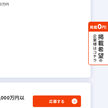
00万円
000万円以
応募する