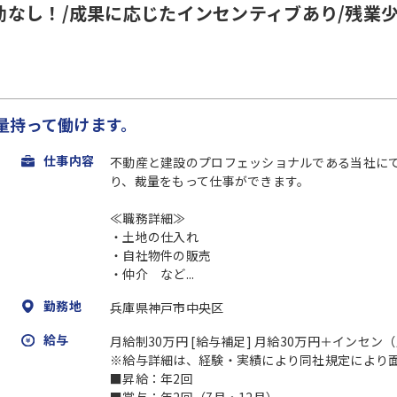
なし！/成果に応じたインセンティブあり/残業
量持って働けます。
仕事内容
不動産と建設のプロフェッショナルである当社に
り、裁量をもって仕事ができます。
≪職務詳細≫
・土地の仕入れ
・自社物件の販売
・仲介 など...
勤務地
兵庫県神戸市中央区
給与
月給制30万円 [給与補足] 月給30万円＋インセン
※給与詳細は、経験・実績により同社規定により
■昇給：年2回