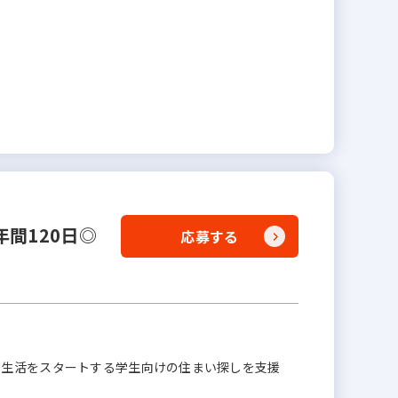
間120日◎
応募する
新生活をスタートする学生向けの住まい探しを支援