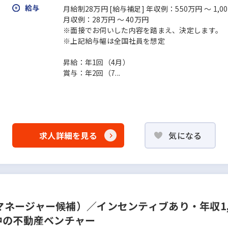
給与
月給制28万円 [給与補足] 年収例：550万円 ～ 1,0
月収例：28万円 ～ 40万円
※面接でお伺いした内容を踏まえ、決定します。
※上記給与幅は全国社員を想定
昇給：年1回（4月）
賞与：年2回（7...
求人詳細を見る
気になる
ネージャー候補）／インセンティブあり・年収1,
中の不動産ベンチャー