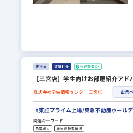
未経験者OK
正社員
賃貸仲介
［三宮店］学生向けお部屋紹介アド
株式会社学生情報センター 三宮店
企業
《東証プライム上場/東急不動産ホール
関連キーワード
急募求人
業界経験者優遇