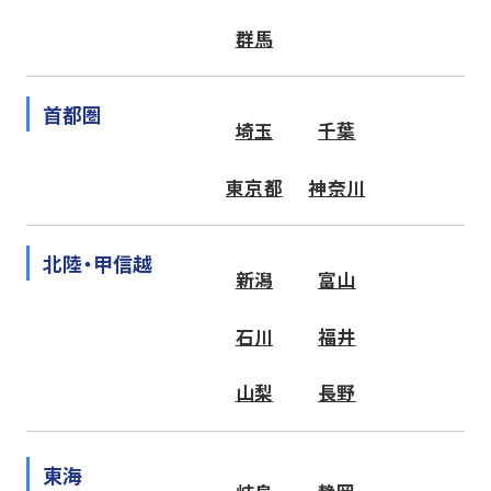
群馬
首都圏
埼玉
千葉
東京都
神奈川
北陸・甲信越
新潟
富山
石川
福井
山梨
長野
東海