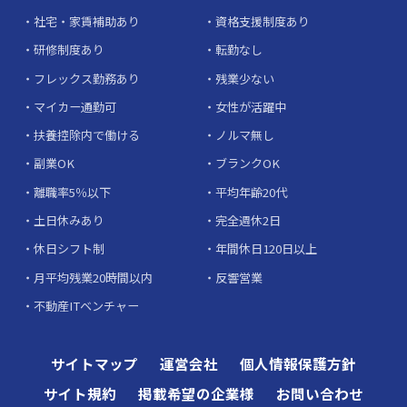
社宅・家賃補助あり
資格支援制度あり
研修制度あり
転勤なし
フレックス勤務あり
残業少ない
マイカー通勤可
女性が活躍中
扶養控除内で働ける
ノルマ無し
副業OK
ブランクOK
離職率5％以下
平均年齢20代
土日休みあり
完全週休2日
休日シフト制
年間休日120日以上
月平均残業20時間以内
反響営業
不動産ITベンチャー
サイトマップ
運営会社
個人情報保護方針
サイト規約
掲載希望の企業様
お問い合わせ