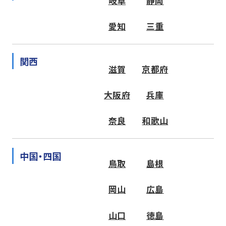
岐阜
静岡
愛知
三重
関西
滋賀
京都府
大阪府
兵庫
奈良
和歌山
中国・四国
鳥取
島根
岡山
広島
山口
徳島