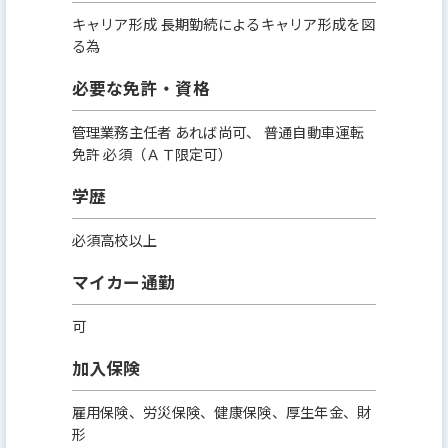
キャリア形成 長期勤続によるキャリア形成を図
る為
必要な免許・資格
管理業務主任者 あれば尚可、 普通自動車運転
免許 必須（ＡＴ限定可）
学歴
必須高校以上
マイカー通勤
可
加入保険
雇用保険、労災保険、健康保険、厚生年金、財
形