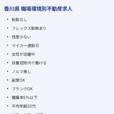
香川県 職場環境別不動産求人
転勤なし
フレックス勤務あり
残業少ない
マイカー通勤可
女性が活躍中
扶養控除内で働ける
ノルマ無し
副業OK
ブランクOK
離職率5％以下
平均年齢20代