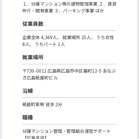
１．分譲マンション等の建物管理事業 ２．賃貸
仲介・開発事業 ３．パーキング事業 ほか
従業員数
企業全体 4,369人、 就業場所 25人、 うち女性
8人、 うちパート 1人
就業場所
〒730-0011 広島県広島市中区基町12-5 あなぶ
き広島紙屋町ビル
沿線
紙屋町東駅 徒歩 2分
職種
分譲マンション管理・管理組合運営サポート
【広島支店】