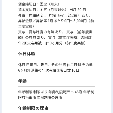
賃金締切日：固定（月末）
賃金支払日：固定（月末以外） 当月 30 日
昇給：昇給制度 、 昇給（前年度実績） あり、
昇給金額／昇給率 1月あたり0円～5,000円（前
年度実績）
賞与：賞与制度の有無 あり、 賞与 （前年度実
績）の有無 あり、 賞与（前年度実績）の回数
年2回賞与月数 計 3ヶ月分（前年度実績）
休日休暇
休日 日曜日、祝日、その他 週休二日制 その他
6ヶ月経過後の年次有給休暇日数 10日
年齢
年齢制限 制限あり 年齢制限範囲 〜45歳 年齢制
限該当事由 年齢制限の理由
年齢制限の理由