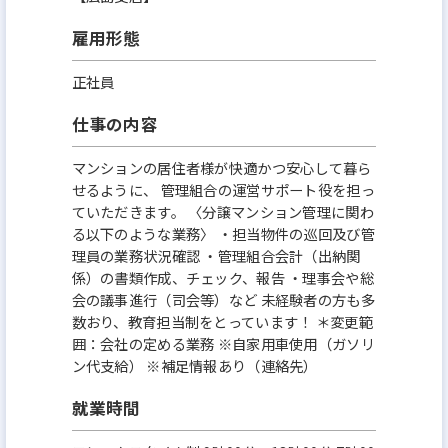
雇用形態
正社員
仕事の内容
マンションの居住者様が快適かつ安心して暮ら
せるように、 管理組合の運営サポート役を担っ
ていただきます。 〈分譲マンション管理に関わ
る以下のような業務〉 ・担当物件の巡回及び管
理員の業務状況確認 ・管理組合会計（出納関
係）の書類作成、チェック、報告 ・理事会や総
会の議事進行（司会等）など 未経験者の方も多
数おり、教育担当制をとっています！ ＊変更範
囲：会社の定める業務 ※自家用車使用（ガソリ
ン代支給） ※補足情報あり（連絡先）
就業時間