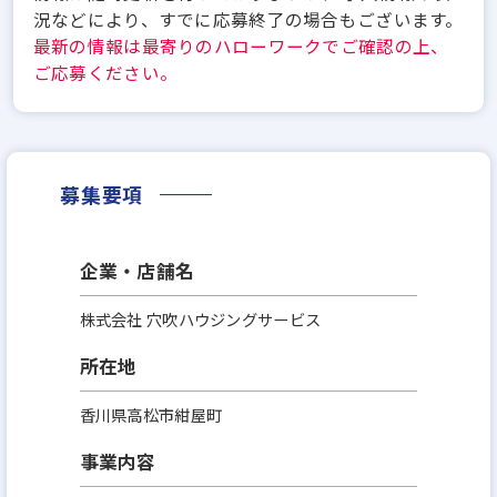
況などにより、すでに応募終了の場合もございます。
最新の情報は最寄りのハローワークでご確認の上、
ご応募ください。
募集要項
企業・店舗名
株式会社 穴吹ハウジングサービス
所在地
香川県高松市紺屋町
事業内容