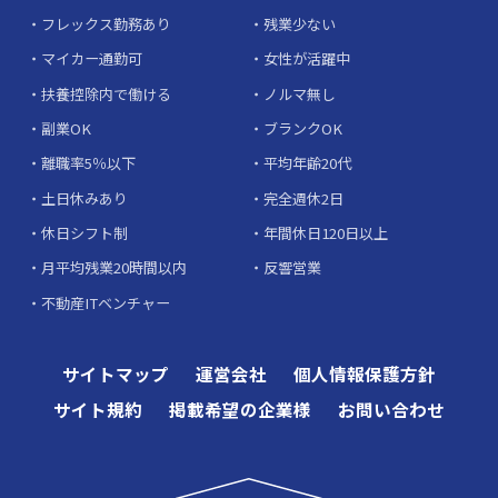
フレックス勤務あり
残業少ない
マイカー通勤可
女性が活躍中
扶養控除内で働ける
ノルマ無し
副業OK
ブランクOK
離職率5％以下
平均年齢20代
土日休みあり
完全週休2日
休日シフト制
年間休日120日以上
月平均残業20時間以内
反響営業
不動産ITベンチャー
サイトマップ
運営会社
個人情報保護方針
サイト規約
掲載希望の企業様
お問い合わせ