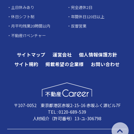
土日休みあり
完全週休2日
休日シフト制
年間休日120日以上
月平均残業20時間以内
反響営業
不動産ITベンチャー
サイトマップ
運営会社
個人情報保護方針
サイト規約
掲載希望の企業様
お問い合わせ
〒107-0052 東京都港区赤坂2-15-16 赤坂ふく源ビル7F
TEL : 0120-689-539
人材紹介（許可番号）13-ユ-306798