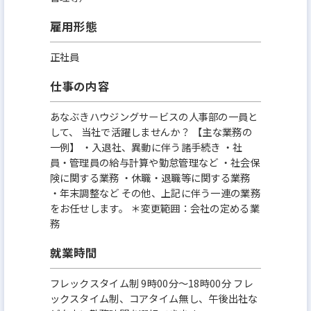
雇用形態
正社員
仕事の内容
あなぶきハウジングサービスの人事部の一員と
して、 当社で活躍しませんか？ 【主な業務の
一例】 ・入退社、異動に伴う諸手続き ・社
員・管理員の給与計算や勤怠管理など ・社会保
険に関する業務 ・休職・退職等に関する業務
・年末調整など その他、上記に伴う一連の業務
をお任せします。 ＊変更範囲：会社の定める業
務
就業時間
フレックスタイム制 9時00分〜18時00分 フレ
ックスタイム制、コアタイム無し、午後出社な