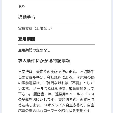
あり
通勤手当
実費支給（上限なし）
雇用期間
雇用期間の定めなし
求人条件にかかる特記事項
＊面接は、最寄りの支店で行います。 ＊通勤手
当の支給基準は、会社規程による。 ＊応募の際
の事前連絡は、ご質問なければ『不要』として
います。 メールまたは郵便で、応募書類をして
下さい。 履歴書には、連絡用のメールアドレス
の記載をお願いします。 書類選考後、面接日時
等連絡します。 ＊オンライン自主応募可、自主
応募の場合はハローワーク紹介状を不要とす