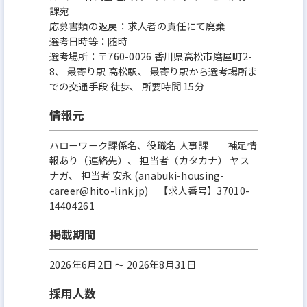
課宛
応募書類の返戻：求人者の責任にて廃棄
選考日時等：随時
選考場所：〒760-0026 香川県高松市磨屋町2-
8、 最寄り駅 高松駅、 最寄り駅から選考場所ま
での交通手段 徒歩、 所要時間 15分
情報元
ハローワーク課係名、役職名 人事課 補足情
報あり（連絡先）、 担当者（カタカナ） ヤス
ナガ、 担当者 安永 (anabuki-housing-
career@hito-link.jp) 【求人番号】37010-
14404261
掲載期間
2026年6月2日 〜 2026年8月31日
採用人数