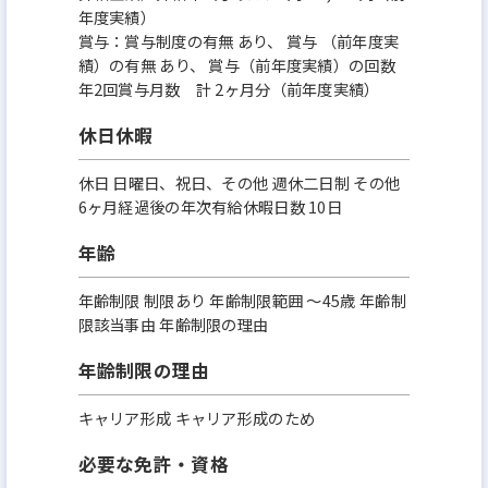
年度実績）
賞与：賞与制度の有無 あり、 賞与 （前年度実
績）の有無 あり、 賞与（前年度実績）の回数
年2回賞与月数 計 2ヶ月分（前年度実績）
休日休暇
休日 日曜日、祝日、その他 週休二日制 その他
6ヶ月経過後の年次有給休暇日数 10日
年齢
年齢制限 制限あり 年齢制限範囲 〜45歳 年齢制
限該当事由 年齢制限の理由
年齢制限の理由
キャリア形成 キャリア形成のため
必要な免許・資格