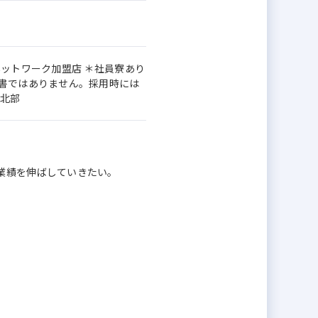
ネットワーク加盟店 ＊社員寮あり
約書ではありません。採用時には
駅北部
業績を伸ばしていきたい。