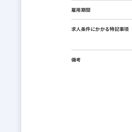
雇用期間
求人条件にかかる特記事項
備考