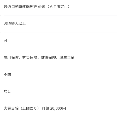
普通自動車運転免許 必須（ＡＴ限定可）
必須短大以上
可
雇用保険、労災保険、健康保険、厚生年金
不問
なし
実費支給（上限あり） 月額 20,000円