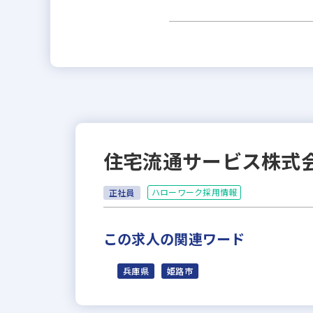
住宅流通サービス株式
ハローワーク採用情報
正社員
この求人の関連ワード
兵庫県
姫路市