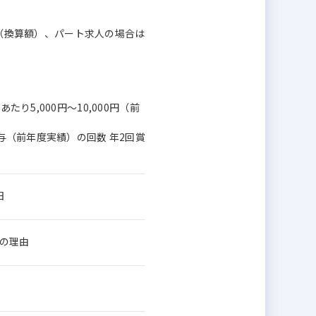
月額（換算額）、パート求人の場合は
り5,000円～10,000円（前
賞与（前年度実績）の回数 年2回賞
日
限の理由