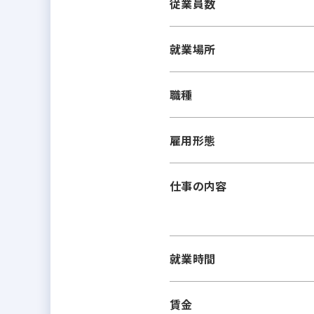
従業員数
就業場所
職種
雇用形態
仕事の内容
就業時間
賃金