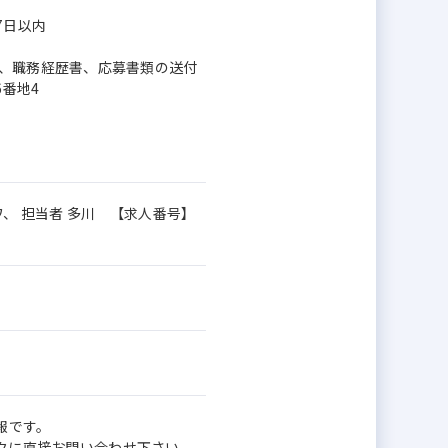
7日以内
）、職務経歴書、応募書類の送付
6番地4
、 担当者 多川 【求人番号】
報です。
ワークに直接お問い合わせ下さい。