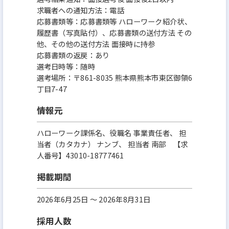
求職者への通知方法：電話
応募書類等：応募書類等 ハローワーク紹介状、
履歴書（写真貼付）、応募書類の送付方法 その
他、その他の送付方法 面接時に持参
応募書類の返戻：あり
選考日時等：随時
選考場所：〒861-8035 熊本県熊本市東区御領6
丁目7-47
情報元
ハローワーク課係名、役職名 事業責任者、 担
当者（カタカナ） ナンブ、 担当者 南部 【求
人番号】43010-18777461
掲載期間
2026年6月25日 〜 2026年8月31日
採用人数