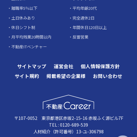
離職率5％以下
平均年齢20代
土日休みあり
完全週休2日
休日シフト制
年間休日120日以上
月平均残業20時間以内
反響営業
不動産ITベンチャー
サイトマップ
運営会社
個人情報保護方針
サイト規約
掲載希望の企業様
お問い合わせ
〒107-0052 東京都港区赤坂2-15-16 赤坂ふく源ビル7F
TEL : 0120-689-539
人材紹介（許可番号）13-ユ-306798