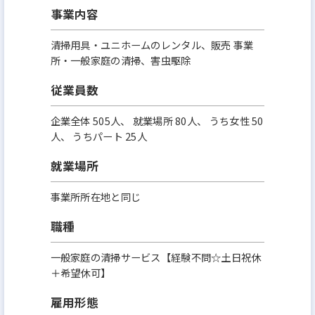
事業内容
清掃用具・ユニホームのレンタル、販売 事業
所・一般家庭の清掃、害虫駆除
従業員数
企業全体 505人、 就業場所 80人、 うち女性 50
人、 うちパート 25人
就業場所
事業所所在地と同じ
職種
一般家庭の清掃サービス【経験不問☆土日祝休
＋希望休可】
雇用形態