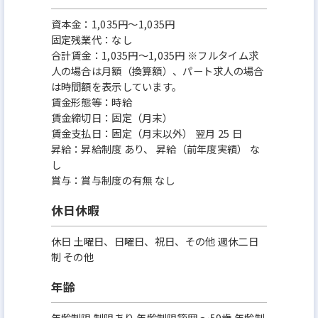
資本金：1,035円〜1,035円
固定残業代：なし
合計賃金：1,035円～1,035円 ※フルタイム求
人の場合は月額（換算額）、パート求人の場合
は時間額を表示しています。
賃金形態等：時給
賃金締切日：固定（月末）
賃金支払日：固定（月末以外） 翌月 25 日
昇給：昇給制度 あり、 昇給（前年度実績） な
し
賞与：賞与制度の有無 なし
休日休暇
休日 土曜日、日曜日、祝日、その他 週休二日
制 その他
年齢
年齢制限 制限あり 年齢制限範囲 〜59歳 年齢制