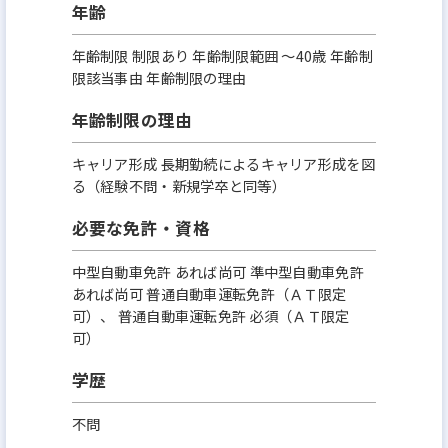
年齢
年齢制限 制限あり 年齢制限範囲 〜40歳 年齢制
限該当事由 年齢制限の理由
年齢制限の理由
キャリア形成 長期勤続によるキャリア形成を図
る（経験不問・新規学卒と同等）
必要な免許・資格
中型自動車免許 あれば尚可 準中型自動車免許
あれば尚可 普通自動車運転免許（ＡＴ限定
可）、 普通自動車運転免許 必須（ＡＴ限定
可）
学歴
不問