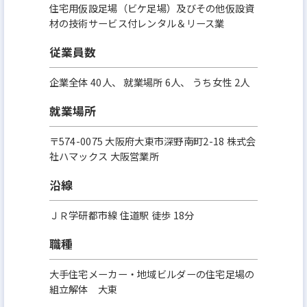
住宅用仮設足場（ビケ足場）及びその他仮設資
材の技術サービス付レンタル＆リース業
従業員数
企業全体 40人、 就業場所 6人、 うち女性 2人
就業場所
〒574-0075 大阪府大東市深野南町2-18 株式会
社ハマックス 大阪営業所
沿線
ＪＲ学研都市線 住道駅 徒歩 18分
職種
大手住宅メーカー・地域ビルダーの住宅足場の
組立解体 大東