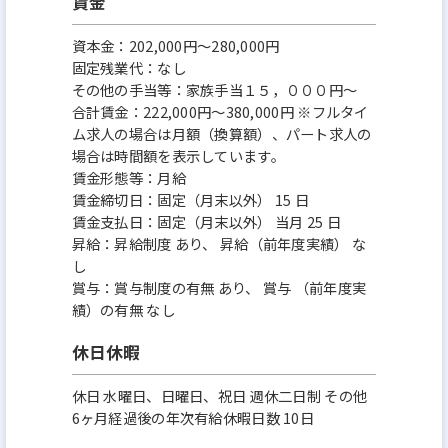
賃金
資本金：202,000円〜280,000円
固定残業代：なし
その他の手当等：家族手当１５，０００円～
合計賃金：222,000円～380,000円 ※フルタイ
ム求人の場合は月額（換算額）、パート求人の
場合は時間額を表示しています。
賃金形態等：月給
賃金締切日：固定（月末以外） 15 日
賃金支払日：固定（月末以外） 当月 25 日
昇給：昇給制度 あり、 昇給（前年度実績） な
し
賞与：賞与制度の有無 あり、 賞与 （前年度実
績）の有無 なし
休日休暇
休日 水曜日、日曜日、祝日 週休二日制 その他
6ヶ月経過後の年次有給休暇日数 10日