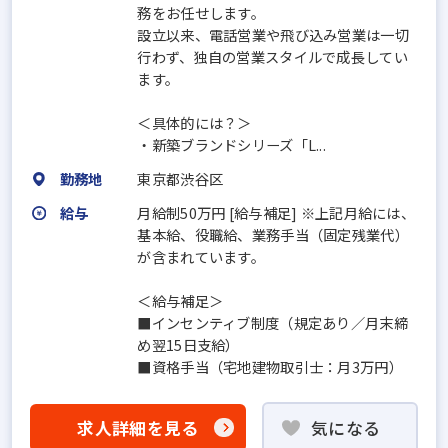
務をお任せします。
設立以来、電話営業や飛び込み営業は一切
行わず、独自の営業スタイルで成長してい
ます。
＜具体的には？＞
・新築ブランドシリーズ「L...
勤務地
東京都渋谷区
給与
月給制50万円 [給与補足] ※上記月給には、
基本給、役職給、業務手当（固定残業代）
が含まれています。
＜給与補足＞
■インセンティブ制度（規定あり／月末締
め翌15日支給）
■資格手当（宅地建物取引士：月3万円）
求人詳細を見る
気になる