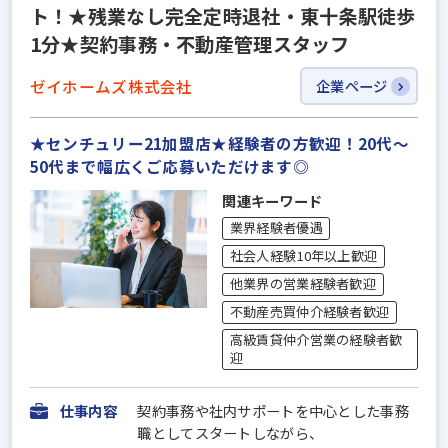
ト！★残業なし完全定時退社・東十条駅徒歩
1分★契約事務・不動産管理スタッフ
ゼイホームズ株式会社
企業ページ
★センチュリー21加盟店★経験者の方歓迎！20代〜
50代まで幅広くご応募いただけます◎
関連キーワード
業界経験者優遇
社会人経験10年以上歓迎
他業界の営業経験者歓迎
不動産売買仲介経験者歓迎
高級賃貸仲介営業の経験者歓
迎
仕事内容
契約事務や社内サポートを中心とした事務
職としてスタートしながら、