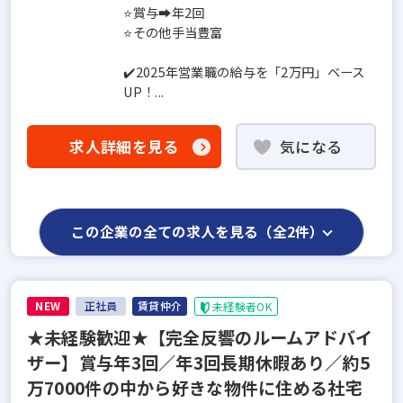
⭐賞与➡年2回
⭐その他手当豊富
✔️2025年営業職の給与を「2万円」ベース
UP！...
求人詳細を見る
気になる
この企業の全ての求人を見る（全2件）
NEW
正社員
賃貸仲介
未経験者OK
★未経験歓迎★【完全反響のルームアドバイ
ザー】賞与年3回／年3回長期休暇あり／約5
万7000件の中から好きな物件に住める社宅