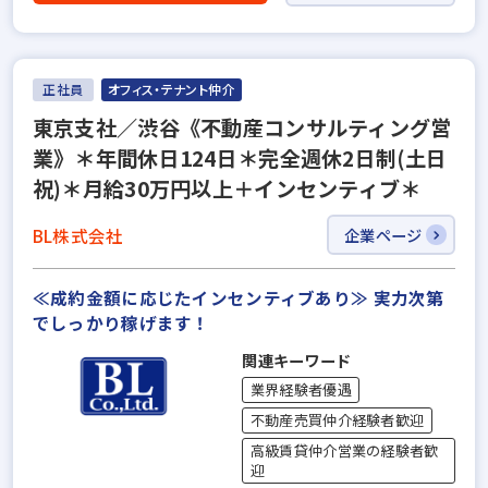
正社員
オフィス・テナント仲介
東京支社／渋谷《不動産コンサルティング営
業》＊年間休日124日＊完全週休2日制(土日
祝)＊月給30万円以上＋インセンティブ＊
BL株式会社
企業ページ
≪成約金額に応じたインセンティブあり≫ 実力次第
でしっかり稼げます！
関連キーワード
業界経験者優遇
不動産売買仲介経験者歓迎
高級賃貸仲介営業の経験者歓
迎