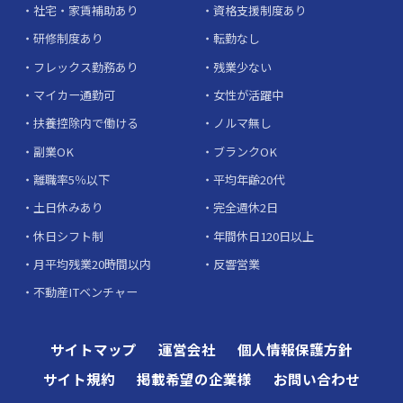
社宅・家賃補助あり
資格支援制度あり
研修制度あり
転勤なし
フレックス勤務あり
残業少ない
マイカー通勤可
女性が活躍中
扶養控除内で働ける
ノルマ無し
副業OK
ブランクOK
離職率5％以下
平均年齢20代
土日休みあり
完全週休2日
休日シフト制
年間休日120日以上
月平均残業20時間以内
反響営業
不動産ITベンチャー
サイトマップ
運営会社
個人情報保護方針
サイト規約
掲載希望の企業様
お問い合わせ