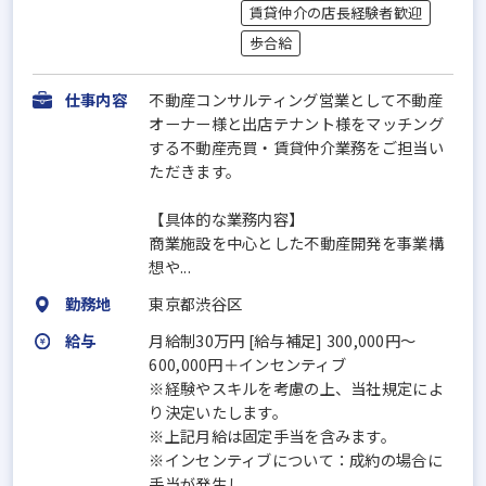
賃貸仲介の店長経験者歓迎
歩合給
仕事内容
不動産コンサルティング営業として不動産
オーナー様と出店テナント様をマッチング
する不動産売買・賃貸仲介業務をご担当い
ただきます。
【具体的な業務内容】
商業施設を中心とした不動産開発を事業構
想や...
勤務地
東京都渋谷区
給与
月給制30万円 [給与補足] 300,000円～
600,000円＋インセンティブ
※経験やスキルを考慮の上、当社規定によ
り決定いたします。
※上記月給は固定手当を含みます。
※インセンティブについて：成約の場合に
手当が発生し...