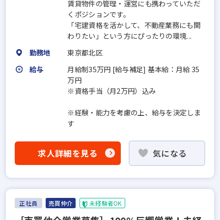
賃貸物件の管理・運営にも携わっていただ
くポジションです。
「宅建資格を活かして、不動産業務にも関
わりたい」という方にぴったりの環境...
勤務地
東京都北区
給与
月給制35万円 [給与補足] 基本給：月給 35
万円
※資格手当（月2万円）込み
※経験・能力を考慮の上、給与を決定しま
す
求人詳細を見る
気になる
正社員
売買仲介
未経験者OK