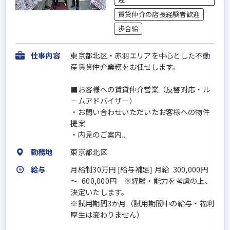
賃貸仲介の店長経験者歓迎
歩合給
仕事内容
東京都北区・赤羽エリアを中心とした不動
産賃貸仲介業務をお任せします。
■お客様への賃貸仲介営業（反響対応・ル
ームアドバイザー）
・お問い合わせいただいたお客様への物件
提案
・内見のご案内...
勤務地
東京都北区
給与
月給制30万円 [給与補足] 月給 300,000円
～ 600,000円 ※経験・能力を考慮の上、
決定いたします。
※試用期間3か月（試用期間中の給与・福利
厚生は変わりません）