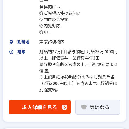
ュー！
具体的には
◎ご希望条件のお伺い
◎物件のご提案
◎内覧対応
◎申...
勤務地
東京都板橋区
給与
月給制27万円 [給与補足] 月給26万7000円
以上＋評価賞与・業績賞与年3回
※経験や年齢を考慮の上、当社規定により
優遇。
※上記月給は40時間分のみなし残業手当
（7万3000円以上）を含みます。超過分は
別途支給。
求人詳細を見る
気になる