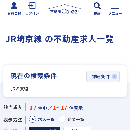
会員登録
ログイン
検索
メニュー
JR埼京線 の不動産求人一覧
現在の検索条件
詳細条件
JR埼京線
17
1~17
該当求人
件中／
件表示
求人一覧
企業一覧
表示方法