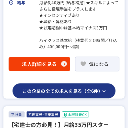
給与
月給制40万円 [給与補足] ★スキルによって
さらに役職手当をプラスします
★インセンティブあり
★昇給・昇格あり
★試用期間中は基本給マイナス3万円
ハイクラス基本給（残業代２０時間／月込
み）400,000円～相談...
求人詳細を見る
気になる
この企業の全ての求人を見る（全6件）
正社員
宅建事務・営業事務
未経験者OK
【宅建士の方必見！】月給35万円スター