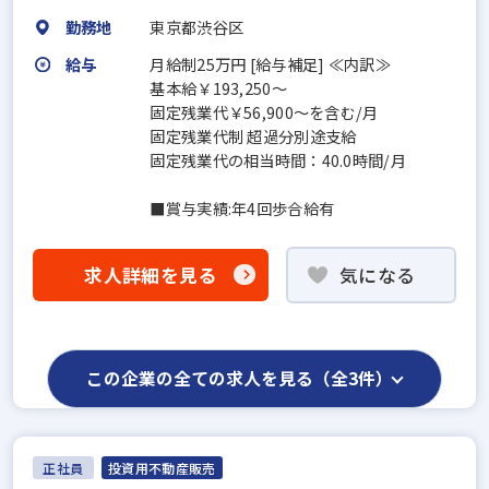
勤務地
東京都渋谷区
給与
月給制25万円 [給与補足] ≪内訳≫
基本給￥193,250～
固定残業代￥56,900～を含む/月
固定残業代制 超過分別途支給
固定残業代の相当時間：40.0時間/月
■賞与実績:年4回歩合給有
求人詳細を見る
気になる
この企業の全ての求人を見る（全3件）
正社員
投資用不動産販売