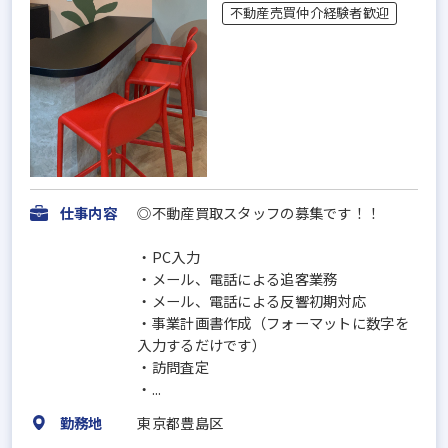
不動産売買仲介経験者歓迎
仕事内容
◎不動産買取スタッフの募集です！！
・PC入力
・メール、電話による追客業務
・メール、電話による反響初期対応
・事業計画書作成（フォーマットに数字を
入力するだけです）
・訪問査定
・...
勤務地
東京都豊島区