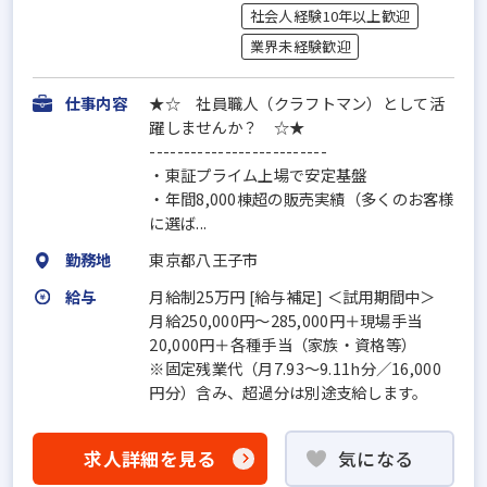
社会人経験10年以上歓迎
業界未経験歓迎
仕事内容
★☆ 社員職人（クラフトマン）として活
躍しませんか？ ☆★
--------------------------
・東証プライム上場で安定基盤
・年間8,000棟超の販売実績（多くのお客様
に選ば...
勤務地
東京都八王子市
給与
月給制25万円 [給与補足] ＜試用期間中＞
月給250,000円～285,000円＋現場手当
20,000円＋各種手当（家族・資格等）
※固定残業代（月7.93～9.11h分／16,000
円分）含み、超過分は別途支給します。
求人詳細を見る
気になる