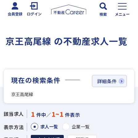
会員登録
ログイン
検索
メニュー
京王高尾線 の不動産求人一覧
現在の検索条件
詳細条件
京王高尾線
1
1~1
該当求人
件中／
件表示
求人一覧
企業一覧
表示方法