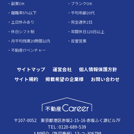
副業OK
ブランクOK
離職率5％以下
平均年齢20代
土日休みあり
完全週休2日
休日シフト制
年間休日120日以上
月平均残業20時間以内
反響営業
不動産ITベンチャー
サイトマップ
運営会社
個人情報保護方針
サイト規約
掲載希望の企業様
お問い合わせ
〒107-0052 東京都港区赤坂2-15-16 赤坂ふく源ビル7F
TEL : 0120-689-539
人材紹介（許可番号）13-ユ-306798