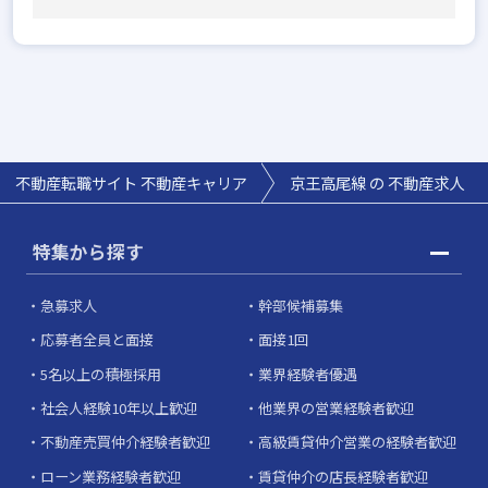
不動産転職サイト 不動産キャリア
京王高尾線 の 不動産求人
特集から探す
急募求人
幹部候補募集
応募者全員と面接
面接1回
5名以上の積極採用
業界経験者優遇
社会人経験10年以上歓迎
他業界の営業経験者歓迎
不動産売買仲介経験者歓迎
高級賃貸仲介営業の経験者歓迎
ローン業務経験者歓迎
賃貸仲介の店長経験者歓迎