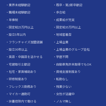
業界未経験歓迎
既卒・第2新卒歓迎
職種未経験歓迎
歩合給
年俸制
成果給が充実
固定給25万円以上
固定給35万円以上
設立5年以内
地域密着型
フランチャイズ加盟店舗
上場企業
設立30年以上
上場企業のグループ会社
英語・中国語を活かせる
学歴不問
宅建取引士歓迎
自動車免許未取得でもOK
社宅・家賃補助あり
資格支援制度あり
研修制度あり
転勤なし
フレックス勤務あり
残業少ない
マイカー通勤可
女性が活躍中
扶養控除内で働ける
ノルマ無し