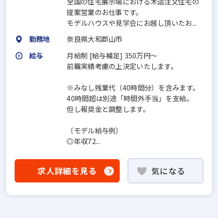
全国の住宅展示場における木造注文住宅の
提案営業のお仕事です。
モデルハウスや見学会にお越し頂いたお...
勤務地
奈良県大和郡山市
給与
月給制 [給与補足] 350万円～
前職実績考慮の上決定いたします。
※みなし残業代（40時間分）を含みます。
40時間超は別途「時間外手当」を支給。
但し報奨金と調整します。
〔モデル給与例〕
◎年収72...
求人詳細を見る
気になる