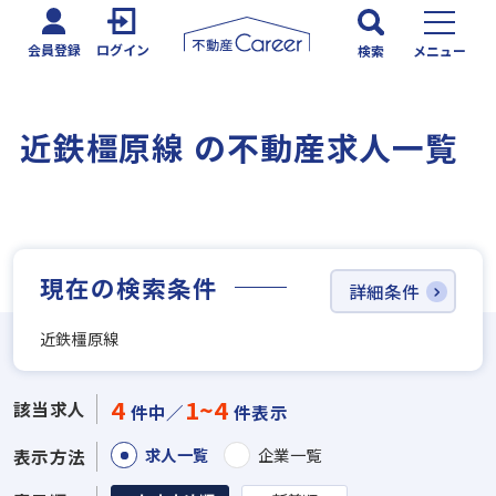
会員登録
ログイン
検索
メニュー
近鉄橿原線 の不動産求人一覧
現在の検索条件
詳細条件
近鉄橿原線
4
1~4
該当求人
件中／
件表示
求人一覧
企業一覧
表示方法