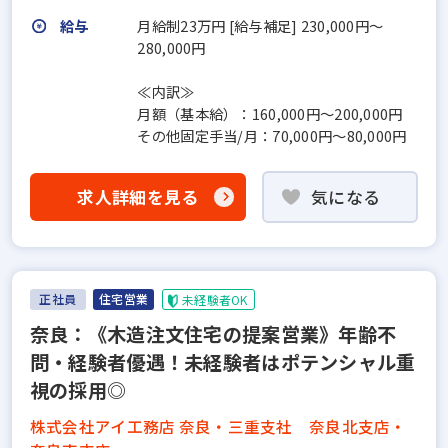
給与
月給制23万円 [給与補足] 230,000円～
280,000円
≪内訳≫
月額（基本給）：160,000円～200,000円
その他固定手当/月：70,000円～80,000円
求人詳細を見る
気になる
正社員
住宅営業
未経験者OK
奈良：《木造注文住宅の提案営業》年齢不
問・経験者優遇！未経験者はポテンシャル重
視の採用◎
株式会社アイ工務店 奈良・三重支社 奈良北支店・