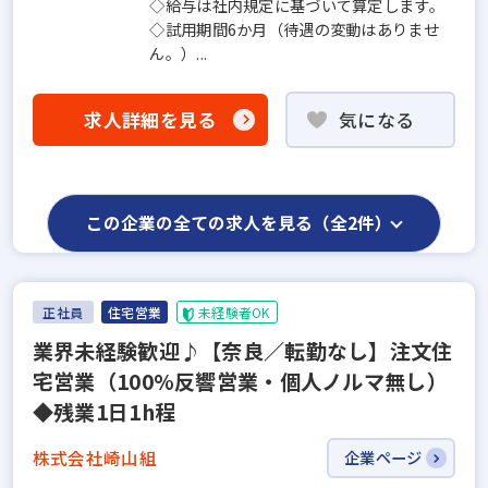
◇給与は社内規定に基づいて算定します。
◇試用期間6か月（待遇の変動はありませ
ん。）...
求人詳細を見る
気になる
この企業の全ての求人を見る（全2件）
正社員
住宅営業
未経験者OK
業界未経験歓迎♪【奈良／転勤なし】注文住
宅営業（100%反響営業・個人ノルマ無し）
◆残業1日1h程
株式会社崎山組
企業ページ