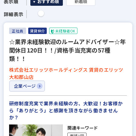
表示順
おすすめ順
新着順
詳細表示
正社員
賃貸仲介
未経験者OK
☆業界未経験歓迎のルームアドバイザー☆年
間休日120日！！/資格手当充実の57種
類！！
株式会社エリッツホールディングス 賃貸のエリッツ
大和郡山店
企業ページ
研修制度充実で業界未経験の方、大歓迎！お客様か
ら「ありがとう」と感謝を頂きながら働きません
か？
関連キーワード
面接1回