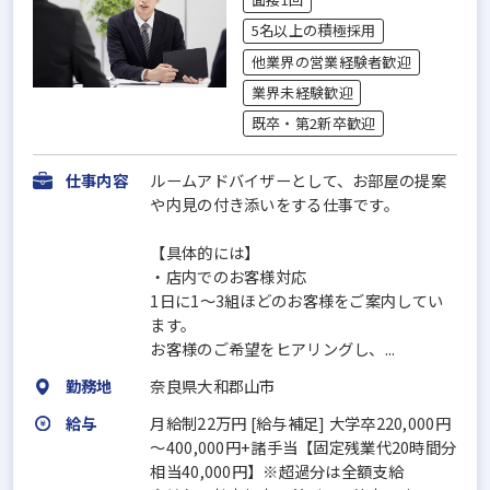
5名以上の積極採用
他業界の営業経験者歓迎
業界未経験歓迎
既卒・第2新卒歓迎
仕事内容
ルームアドバイザーとして、お部屋の提案
や内見の付き添いをする仕事です。
【具体的には】
・店内でのお客様対応
1日に1～3組ほどのお客様をご案内してい
ます。
お客様のご希望をヒアリングし、...
勤務地
奈良県大和郡山市
給与
月給制22万円 [給与補足] 大学卒220,000円
～400,000円+諸手当【固定残業代20時間分
相当40,000円】※超過分は全額支給