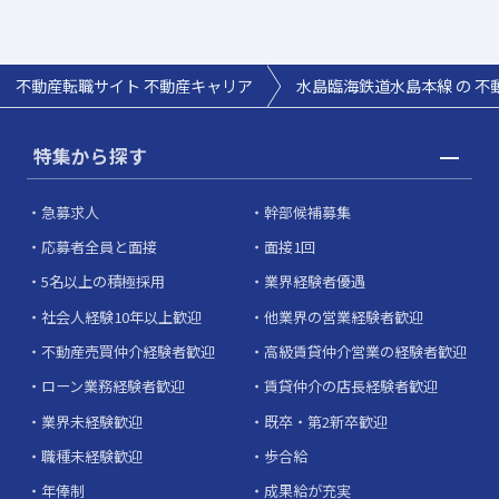
不動産転職サイト 不動産キャリア
水島臨海鉄道水島本線 の 不
特集から探す
急募求人
幹部候補募集
応募者全員と面接
面接1回
5名以上の積極採用
業界経験者優遇
社会人経験10年以上歓迎
他業界の営業経験者歓迎
不動産売買仲介経験者歓迎
高級賃貸仲介営業の経験者歓迎
ローン業務経験者歓迎
賃貸仲介の店長経験者歓迎
業界未経験歓迎
既卒・第2新卒歓迎
職種未経験歓迎
歩合給
年俸制
成果給が充実