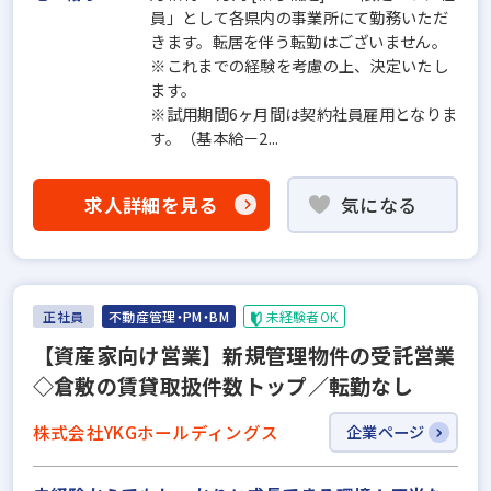
員」として各県内の事業所にて勤務いただ
きます。転居を伴う転勤はございません。
※これまでの経験を考慮の上、決定いたし
ます。
※試用期間6ヶ月間は契約社員雇用となりま
す。（基本給－2...
求人詳細を見る
気になる
正社員
不動産管理・PM・BM
未経験者OK
【資産家向け営業】新規管理物件の受託営業
◇倉敷の賃貸取扱件数トップ／転勤なし
株式会社YKGホールディングス
企業ページ