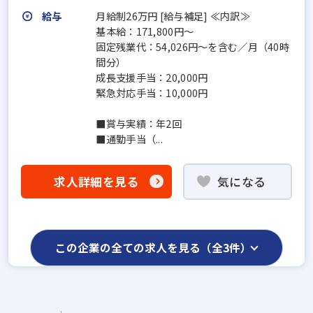
給与
月給制26万円 [給与補足] ≪内訳≫
基本給：171,800円～
固定残業代：54,026円～を含む／月（40時
間分）
成長支援手当：20,000円
緊急対応手当：10,000円
■賞与実績：年2回
■通勤手当（...
求人詳細を見る
気になる
この企業の全ての求人を見る（全3件）