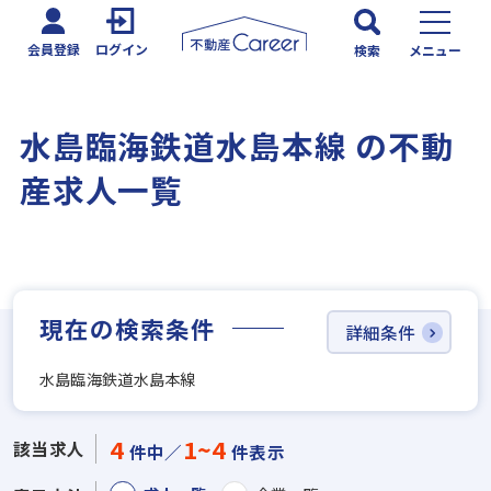
会員登録
ログイン
検索
メニュー
水島臨海鉄道水島本線 の不動
産求人一覧
現在の検索条件
詳細条件
水島臨海鉄道水島本線
4
1~4
該当求人
件中／
件表示