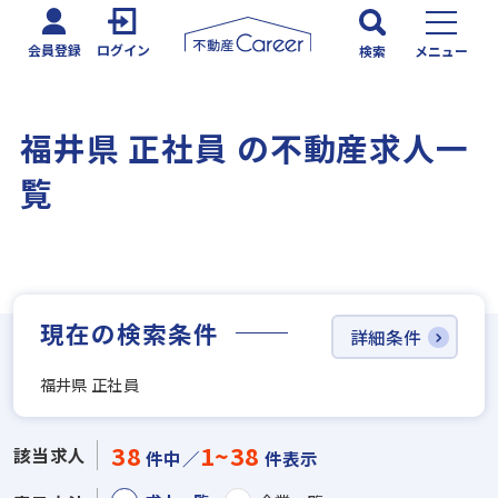
会員登録
ログイン
検索
メニュー
福井県 正社員 の不動産求人一
覧
現在の検索条件
詳細条件
福井県 正社員
38
1~38
該当求人
件中／
件表示