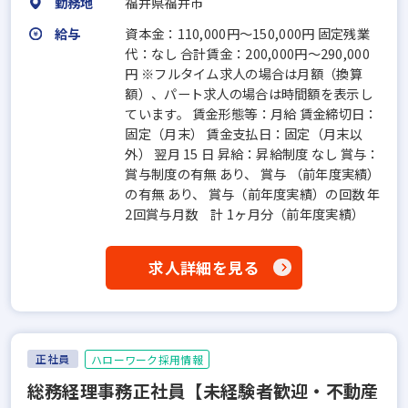
勤務地
福井県福井市
給与
資本金：110,000円〜150,000円 固定残業
代：なし 合計賃金：200,000円～290,000
円 ※フルタイム求人の場合は月額（換算
額）、パート求人の場合は時間額を表示し
ています。 賃金形態等：月給 賃金締切日：
固定（月末） 賃金支払日：固定（月末以
外） 翌月 15 日 昇給：昇給制度 なし 賞与：
賞与制度の有無 あり、 賞与 （前年度実績）
の有無 あり、 賞与（前年度実績）の回数 年
2回賞与月数 計 1ヶ月分（前年度実績）
求人詳細を見る
正社員
ハローワーク採用情報
総務経理事務正社員【未経験者歓迎・不動産