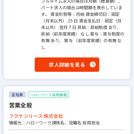
フルタイム求人の場合は月額（換算額）、
パート求人の場合は時間額を表示していま
す。 賃金形態等：月給 賃金締切日：固定
（月末以外） 25 日 賃金支払日：固定（月
末以外） 翌月 7 日 昇給：昇給制度 あり、
昇給（前年度実績） なし 賞与：賞与制度の
有無 あり、 賞与 （前年度実績）の有無 な
し
求人詳細を見る
正社員
ハローワーク採用情報
営業全般
フクケンリース 株式会社
情報元：ハローワーク課係名、役職名 採用担当