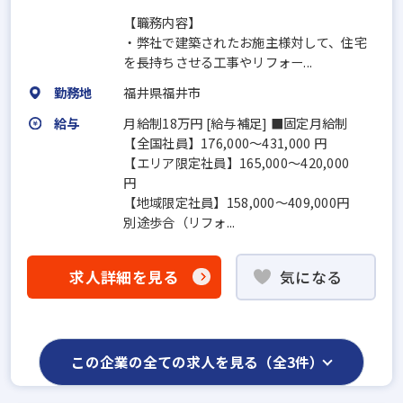
【職務内容】
・弊社で建築されたお施主様対して、住宅
を長持ちさせる工事やリフォー...
勤務地
福井県福井市
給与
月給制18万円 [給与補足] ■固定月給制
【全国社員】176,000～431,000 円
【エリア限定社員】165,000～420,000
円
【地域限定社員】158,000～409,000円
別途歩合（リフォ...
求人詳細を見る
気になる
この企業の全ての求人を見る（全3件）