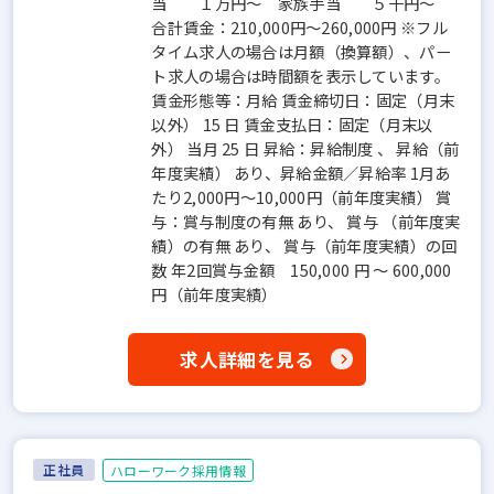
当 １万円～ 家族手当 ５千円～
合計賃金：210,000円～260,000円 ※フル
タイム求人の場合は月額（換算額）、パー
ト求人の場合は時間額を表示しています。
賃金形態等：月給 賃金締切日：固定（月末
以外） 15 日 賃金支払日：固定（月末以
外） 当月 25 日 昇給：昇給制度 、 昇給（前
年度実績） あり、昇給金額／昇給率 1月あ
たり2,000円～10,000円（前年度実績） 賞
与：賞与制度の有無 あり、 賞与 （前年度実
績）の有無 あり、 賞与（前年度実績）の回
数 年2回賞与金額 150,000 円 ～ 600,000
円（前年度実績）
求人詳細を見る
正社員
ハローワーク採用情報