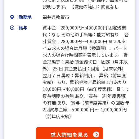
説明します。 【変更の範囲：変更なし
勤務地
福井県敦賀市
給与
資本金：280,000円〜400,000円 固定残業
代：なし その他の手当等：能力給有り 合
計賃金：280,000円～400,000円 ※フルタ
イム求人の場合は月額（換算額）、パート
求人の場合は時間額を表示しています。 賃
金形態等：月給 賃金締切日：固定（月末以
外） 25 日 賃金支払日：固定（月末以外）
翌月 7 日 昇給：昇給制度 、 昇給（前年度
実績） あり、昇給金額／昇給率 1月あたり
10,000円～40,000円（前年度実績） 賞与：
賞与制度の有無 あり、 賞与 （前年度実績）
の有無 あり、 賞与（前年度実績）の回数 年
2回賞与金額 500,000 円 ～ 1,000,000 円
（前年度実績）
求人詳細を見る