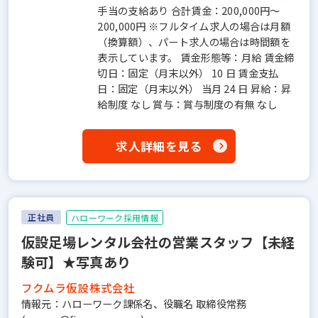
手当の支給あり 合計賃金：200,000円～
200,000円 ※フルタイム求人の場合は月額
（換算額）、パート求人の場合は時間額を
表示しています。 賃金形態等：月給 賃金締
切日：固定（月末以外） 10 日 賃金支払
日：固定（月末以外） 当月 24 日 昇給：昇
給制度 なし 賞与：賞与制度の有無 なし
求人詳細を見る
正社員
ハローワーク採用情報
仮設足場レンタル会社の営業スタッフ【未経
験可】★写真あり
フクムラ仮設株式会社
情報元：ハローワーク課係名、役職名 取締役常務