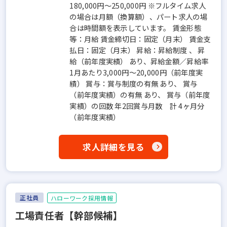
180,000円～250,000円 ※フルタイム求人
の場合は月額（換算額）、パート求人の場
合は時間額を表示しています。 賃金形態
等：月給 賃金締切日：固定（月末） 賃金支
払日：固定（月末） 昇給：昇給制度 、 昇
給（前年度実績） あり、昇給金額／昇給率
1月あたり3,000円～20,000円（前年度実
績） 賞与：賞与制度の有無 あり、 賞与
（前年度実績）の有無 あり、 賞与（前年度
実績）の回数 年2回賞与月数 計 4ヶ月分
（前年度実績）
求人詳細を見る
正社員
ハローワーク採用情報
工場責任者【幹部候補】