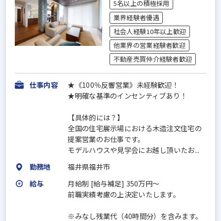
5名以上の積極採用
業界経験者優遇
社会人経験10年以上歓迎
他業界の営業経験者歓迎
不動産売買仲介経験者歓迎
仕事内容
★《100％反響営業》未経験歓迎！
★明確な基準のインセンティブあり！
【具体的には？】
全国の住宅展示場における木造注文住宅の
提案営業のお仕事です。
モデルハウスや見学会にお越し頂いたお...
勤務地
福井県福井市
給与
月給制 [給与補足] 350万円～
前職実績考慮の上決定いたします。
※みなし残業代（40時間分）を含みます。