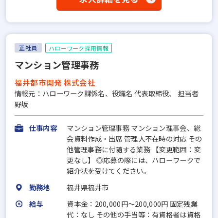
正社員
ハローワーク採用情報
マンション管理事務
福井都市開発 株式会社
情報元：ハローワーク課係名、役職名 代表取締役、 担当者
野坂
仕事内容
マンション管理事務 マンション理事会、総
会資料作成・出席 管理人不在時の対応 その
他管理事務に付随する業務 【変更範囲：変
更なし】 ◎応募の際には、ハローワークで
紹介状を受けてください。
勤務地
福井県福井市
給与
資本金：200,000円〜200,000円 固定残業
代：なし その他の手当等：有資格者は資格