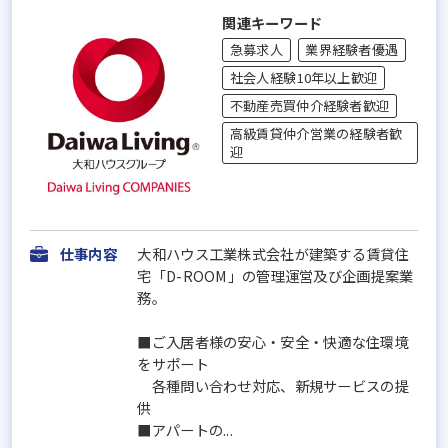
関連キーワード
急募求人
業界経験者優遇
社会人経験10年以上歓迎
不動産売買仲介経験者歓迎
高級賃貸仲介営業の経験者歓
迎
仕事内容
大和ハウス工業株式会社が建築する賃貸住
宅「D-ROOM」の管理運営及び企画提案業
務。
■ご入居者様の安心・安全・快適な住環境
をサポート
各種問い合わせ対応、新規サービスの提
供
■アパートの...