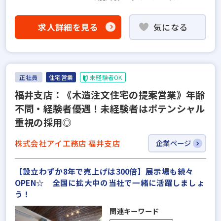
求人詳細を見る
気になる
正社員
住宅営業
未経験者OK
福井支店：《木造注文住宅の提案営業》年齢
不問・経験者優遇！未経験者はポテンシャル
重視の採用◎
株式会社アイ工務店 福井支店
企業ページ
【設立わずか8年で売上げは300倍】展示場も続々
OPEN☆ 全国に拡大中の当社で一緒に活躍しましょ
う！
関連キーワード