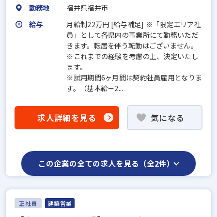
勤務地
福井県福井市
給与
月給制22万円 [給与補足] ※「限定エリア社
員」として各県内の事業所にて勤務いただ
きます。転居を伴う転勤はございません。
※これまでの経験を考慮の上、決定いたし
ます。
※試用期間6ヶ月間は契約社員雇用となりま
す。（基本給－2...
求人詳細を見る
気になる
この企業の全ての求人を見る（全2件）
正社員
建築営業