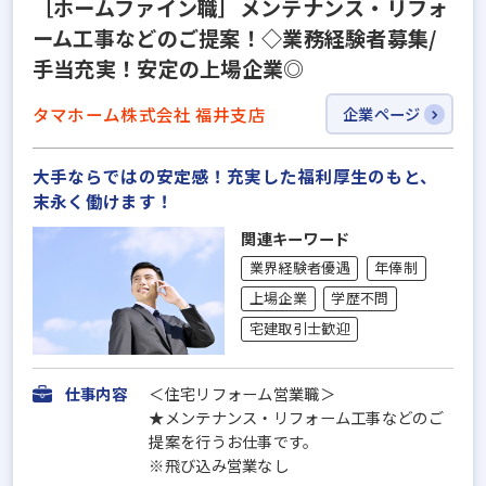
［ホームファイン職］メンテナンス・リフォ
ーム工事などのご提案！◇業務経験者募集/
手当充実！安定の上場企業◎
タマホーム株式会社 福井支店
企業ページ
大手ならではの安定感！充実した福利厚生のもと、
末永く働けます！
関連キーワード
業界経験者優遇
年俸制
上場企業
学歴不問
宅建取引士歓迎
仕事内容
＜住宅リフォーム営業職＞
★メンテナンス・リフォーム工事などのご
提案を行うお仕事です。
※飛び込み営業なし