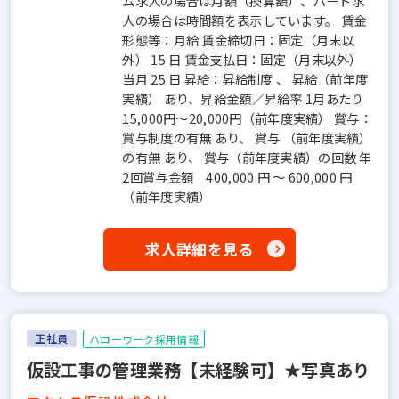
ム求人の場合は月額（換算額）、パート求
人の場合は時間額を表示しています。 賃金
形態等：月給 賃金締切日：固定（月末以
外） 15 日 賃金支払日：固定（月末以外）
当月 25 日 昇給：昇給制度 、 昇給（前年度
実績） あり、昇給金額／昇給率 1月あたり
15,000円～20,000円（前年度実績） 賞与：
賞与制度の有無 あり、 賞与 （前年度実績）
の有無 あり、 賞与（前年度実績）の回数 年
2回賞与金額 400,000 円 ～ 600,000 円
（前年度実績）
求人詳細を見る
正社員
ハローワーク採用情報
仮設工事の管理業務【未経験可】★写真あり