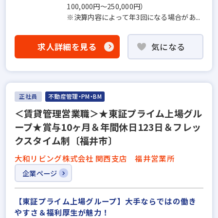
100,000円～250,000円）
※決算内容によって年3回になる場合があ...
求人詳細を見る
気になる
正社員
不動産管理・PM・BM
＜賃貸管理営業職＞★東証プライム上場グル
ープ★賞与10ヶ月＆年間休日123日＆フレッ
クスタイム制〔福井市〕
大和リビング株式会社 関西支店 福井営業所
企業ページ
【東証プライム上場グループ】大手ならではの働き
やすさ＆福利厚⽣が魅力！