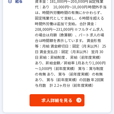
給与
資本金：181,000円〜200,000円 固定残業
代：あり 10,000円～10,000円 時間外手当
は、時間外労働時間の有無にかかわらず、
固定残業代として支給し、６時間を超える
時間外労働は追加で支給。 合計賃金：
208,000円～231,000円 ※フルタイム求人
の場合は月額（換算額）、パート求人の場
合は時間額を表示しています。 賃金形態
等：月給 賃金締切日：固定（月末以外） 25
日 賃金支払日：固定（月末以外） 翌月 30
日 昇給：昇給制度 、 昇給（前年度実績）
あり、昇給金額／昇給率 1月あたり1,000円
～3,000円（前年度実績） 賞与：賞与制度
の有無 あり、 賞与 （前年度実績）の有無
あり、 賞与（前年度実績）の回数 年2回賞
与月数 計 2.2ヶ月分（前年度実績）
求人詳細を見る