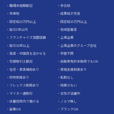
職種未経験歓迎
歩合給
年俸制
成果給が充実
固定給25万円以上
固定給35万円以上
設立5年以内
地域密着型
フランチャイズ加盟店舗
上場企業
設立30年以上
上場企業のグループ会社
英語・中国語を活かせる
学歴不問
宅建取引士歓迎
自動車免許未取得でもOK
社宅・家賃補助あり
資格支援制度あり
研修制度あり
転勤なし
フレックス勤務あり
残業少ない
マイカー通勤可
女性が活躍中
扶養控除内で働ける
ノルマ無し
副業OK
ブランクOK