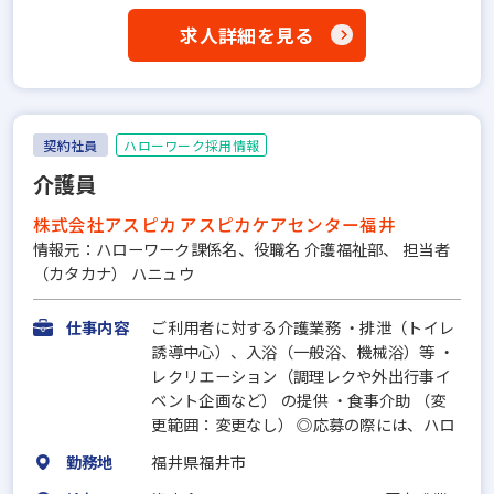
求人詳細を見る
契約社員
ハローワーク採用情報
介護員
株式会社アスピカ アスピカケアセンター福井
情報元：ハローワーク課係名、役職名 介護福祉部、 担当者
（カタカナ） ハニュウ
仕事内容
ご利用者に対する介護業務 ・排泄（トイレ
誘導中心）、入浴（一般浴、機械浴）等 ・
レクリエーション（調理レクや外出行事イ
ベント企画など） の提供 ・食事介助 （変
更範囲：変更なし） ◎応募の際には、ハロ
勤務地
福井県福井市