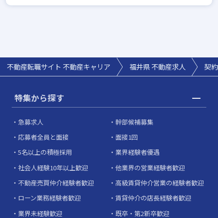
不動産転職サイト 不動産キャリア
福井県
不動産求人
契約
特集から探す
急募求人
幹部候補募集
応募者全員と面接
面接1回
5名以上の積極採用
業界経験者優遇
社会人経験10年以上歓迎
他業界の営業経験者歓迎
不動産売買仲介経験者歓迎
高級賃貸仲介営業の経験者歓迎
ローン業務経験者歓迎
賃貸仲介の店長経験者歓迎
業界未経験歓迎
既卒・第2新卒歓迎