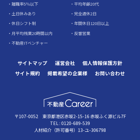
離職率5％以下
平均年齢20代
土日休みあり
完全週休2日
休日シフト制
年間休日120日以上
月平均残業20時間以内
反響営業
不動産ITベンチャー
サイトマップ
運営会社
個人情報保護方針
サイト規約
掲載希望の企業様
お問い合わせ
〒107-0052 東京都港区赤坂2-15-16 赤坂ふく源ビル7F
TEL : 0120-689-539
人材紹介（許可番号）13-ユ-306798