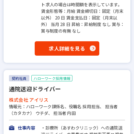
ト求人の場合は時間額を表示しています。
賃金形態等：月給 賃金締切日：固定（月末
以外） 20 日 賃金支払日：固定（月末以
外） 当月 28 日 昇給：昇給制度 なし 賞与：
賞与制度の有無 なし
求人詳細を見る
契約社員
ハローワーク採用情報
通院送迎ドライバー
株式会社 アイリス
情報元：ハローワーク課係名、役職名 採用担当、 担当者
（カタカナ） ウチダ、 担当者 内田
仕事内容
・診療所（あすわクリニック）への通院送