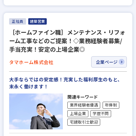
正社員
建築営業
［ホームファイン職］メンテナンス・リフォ
ーム工事などのご提案！◇業務経験者募集/
手当充実！安定の上場企業◎
タマホーム株式会社
企業ページ
大手ならではの安定感！充実した福利厚生のもと、
末永く働けます！
関連キーワード
業界経験者優遇
年俸制
上場企業
学歴不問
宅建取引士歓迎