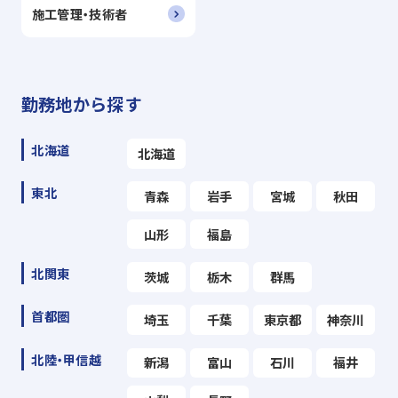
施工管理・技術者
勤務地から探す
北海道
北海道
東北
青森
岩手
宮城
秋田
山形
福島
北関東
茨城
栃木
群馬
首都圏
埼玉
千葉
東京都
神奈川
北陸・甲信越
新潟
富山
石川
福井