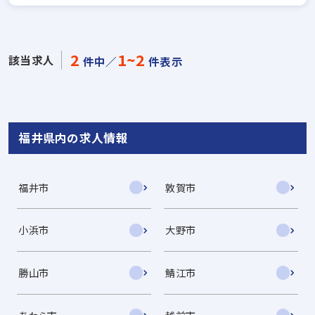
2
1~2
該当求人
件中／
件表示
福井県内の求人情報
福井市
敦賀市
小浜市
大野市
勝山市
鯖江市