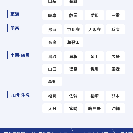
山梨
長野
東海
岐阜
静岡
愛知
三重
関西
滋賀
京都府
大阪府
兵庫
奈良
和歌山
中国・四国
鳥取
島根
岡山
広島
山口
徳島
香川
愛媛
高知
九州・沖縄
福岡
佐賀
長崎
熊本
大分
宮崎
鹿児島
沖縄