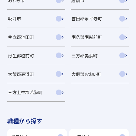
あわら市
越前市
坂井市
吉田郡永平寺町
今立郡池田町
南条郡南越前町
丹生郡越前町
三方郡美浜町
大飯郡高浜町
大飯郡おおい町
三方上中郡若狭町
職種から探す