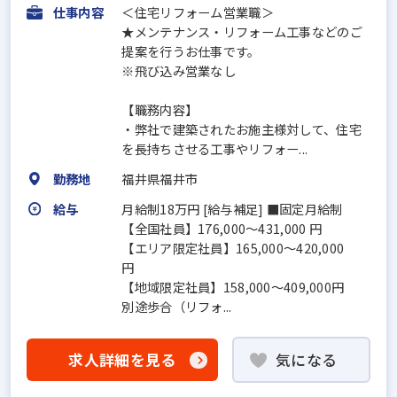
仕事内容
＜住宅リフォーム営業職＞
★メンテナンス・リフォーム工事などのご
提案を行うお仕事です。
※飛び込み営業なし
【職務内容】
・弊社で建築されたお施主様対して、住宅
を長持ちさせる工事やリフォー...
勤務地
福井県福井市
給与
月給制18万円 [給与補足] ■固定月給制
【全国社員】176,000～431,000 円
【エリア限定社員】165,000～420,000
円
【地域限定社員】158,000～409,000円
別途歩合（リフォ...
求人詳細を見る
気になる