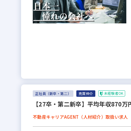
未経験者OK
正社員（新卒・第二）
売買仲介
【27卒・第二新卒】平均年収870
不動産キャリアAGENT（人材紹介）取扱い求人