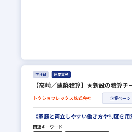
正社員
建築事務
【高崎／建築積算】★新設の積算チー
トウショウレックス株式会社
企業ページ
《家庭と両立しやすい働き方や制度を用
関連キーワード