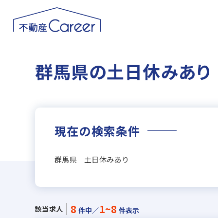
群馬県の土日休みあり
現在の検索条件
群馬県 土日休みあり
8
1~8
該当求人
件中／
件表示