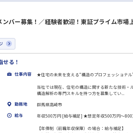
メンバー募集！／経験者歓迎！東証プライム市場上
ジ
指せる！
仕事内容
★住宅の未来を支える“構造のプロフェッショナル
当社では現在、住宅の構造に関する新たな技術・
構造解析の専門スキルを持つ方を募集してい...
勤務地
群馬県高崎市
給与
年収500万円 [給与補足] ★想定年収500万円～80
【年俸制（前職年収保障）の場合：給与補足】