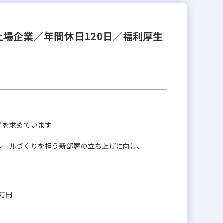
場企業／年間休日120日／福利厚生
”を求めています
ルールづくりを担う新部署の立ち上げに向け、
0万円