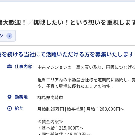
大歓迎！／挑戦したい！という想いを重視します
ジ
成長を続ける当社にて活躍いただける方を募集いたします
仕事内容
中古マンションの一室を買い取り、再販につなげ
担当エリア内の不動産会社様を定期的に訪問し、
や、子育て環境に優れたエリアの物件...
勤務地
群馬県高崎市
給与
月給制26万円 [給与補足] 月給：263,000円～
≪賃金内訳≫
・基本給：215,000円～
・固定残業代：48,000円～