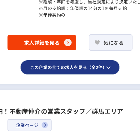
※経験・年齢を考慮し、当社規定により決定いた
※月の支給額：年俸額の14分の1を毎月支給
※年俸契約の...
求人詳細を見る
気になる
この企業の全ての求人を見る（全2件）
万円！不動産仲介の営業スタッフ／群馬エリア
企業ページ