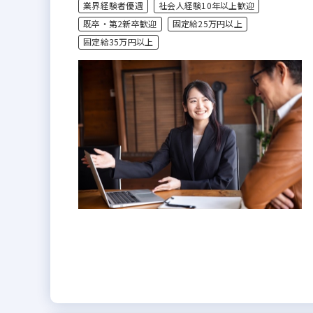
業界経験者優遇
社会人経験10年以上歓迎
既卒・第2新卒歓迎
固定給25万円以上
固定給35万円以上