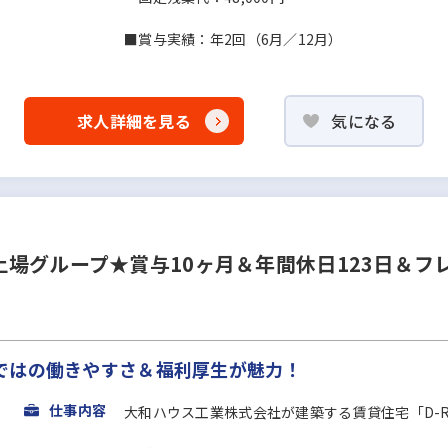
■賞与実績：年2回（6月／12月）
求人詳細を見る
気になる
場グループ★賞与10ヶ月＆年間休日123日＆フ
ではの働きやすさ＆福利厚⽣が魅力！
仕事内容
大和ハウス工業株式会社が建築する賃貸住宅「D-