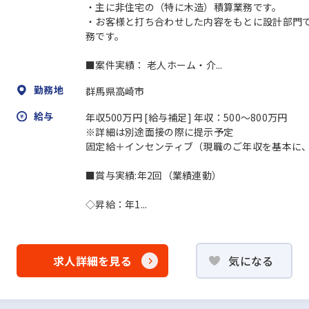
・主に非住宅の（特に木造）積算業務です。
・お客様と打ち合わせした内容をもとに設計部門
務です。
■案件実績： 老人ホーム・介...
勤務地
群馬県高崎市
給与
年収500万円 [給与補足] 年収：500～800万円
※詳細は別途面接の際に提示予定
固定給＋インセンティブ（現職のご年収を基本に
■賞与実績:年2回（業績連動）
◇昇給：年1...
求人詳細を見る
気になる