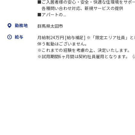
■ご入居者様の安心・安全・快適な住環境をサポ
各種問い合わせ対応、新規サービスの提供
■アパートの...
勤務地
群馬県太田市
給与
月給制24万円 [給与補足] ※「限定エリア社員
伴う転勤はございません。
※これまでの経験を考慮の上、決定いたします。
※試用期間6ヶ月間は契約社員雇用となります。（基本