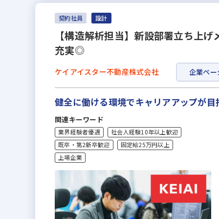
契約社員
設計
【構造解析担当】新設部署立ち上げ
充実◎
ケイアイスター不動産株式会社
企業ペー
健全に働ける環境でキャリアアップが目
関連キーワード
業界経験者優遇
社会人経験10年以上歓迎
既卒・第2新卒歓迎
固定給25万円以上
上場企業