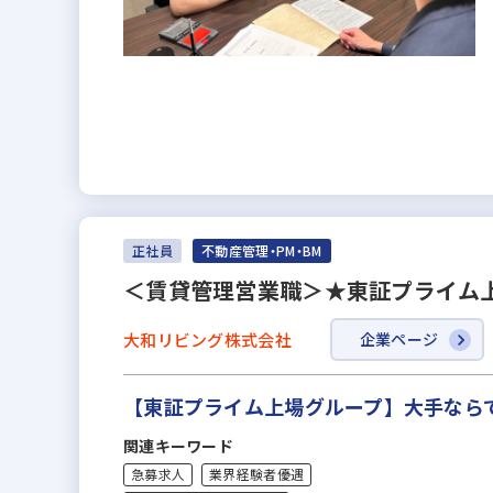
正社員
不動産管理・PM・BM
＜賃貸管理営業職＞★東証プライム上
大和リビング株式会社
企業ページ
【東証プライム上場グループ】大手なら
関連キーワード
急募求人
業界経験者優遇