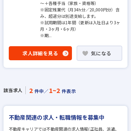
～＋各種手当（家族・資格等）
※固定残業代（月34h分／20,000円分）含
み、超過分は別途支給します。
※試用期間は1年間（更新は入社日より3ヶ
月・3ヶ月・6ヶ月）
※期...
求人詳細を見る
気になる
2
1~2
該当求人
件中／
件表示
不動産関連の求人・転職情報を募集中
不動産キャリアでは不動産関連の求人情報(正社員、派遣、