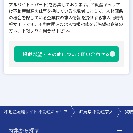
アルバイト・パート)を募集しております。不動産キャリア
は不動産関連の仕事を探している求職者に対して、人材確保
の機会を探している企業様の求人情報を提供する求人転職情
報サイトです。不動産関連の求人情報掲載をご希望の企業の
方は、下記よりお問合せ下さい。
掲載希望・その他について問い合わせる
不動産転職サイト 不動産キャリア
群馬県
不動産求人
買取
特集から探す