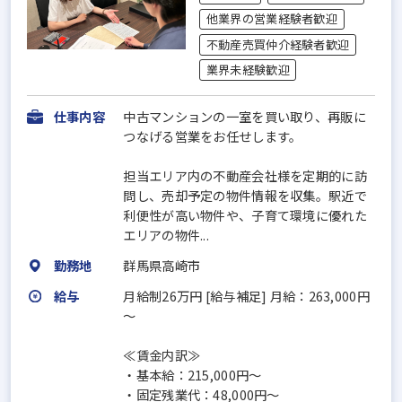
他業界の営業経験者歓迎
不動産売買仲介経験者歓迎
業界未経験歓迎
仕事内容
中古マンションの一室を買い取り、再販に
つなげる営業をお任せします。
担当エリア内の不動産会社様を定期的に訪
問し、売却予定の物件情報を収集。駅近で
利便性が高い物件や、子育て環境に優れた
エリアの物件...
勤務地
群馬県高崎市
給与
月給制26万円 [給与補足] 月給：263,000円
～
≪賃金内訳≫
・基本給：215,000円～
・固定残業代：48,000円～