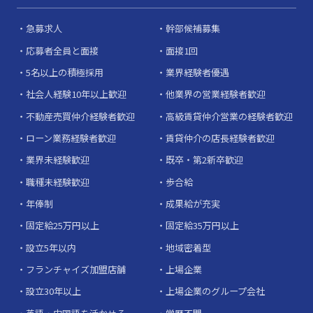
急募求人
幹部候補募集
応募者全員と面接
面接1回
5名以上の積極採用
業界経験者優遇
社会人経験10年以上歓迎
他業界の営業経験者歓迎
不動産売買仲介経験者歓迎
高級賃貸仲介営業の経験者歓迎
ローン業務経験者歓迎
賃貸仲介の店長経験者歓迎
業界未経験歓迎
既卒・第2新卒歓迎
職種未経験歓迎
歩合給
年俸制
成果給が充実
固定給25万円以上
固定給35万円以上
設立5年以内
地域密着型
フランチャイズ加盟店舗
上場企業
設立30年以上
上場企業のグループ会社