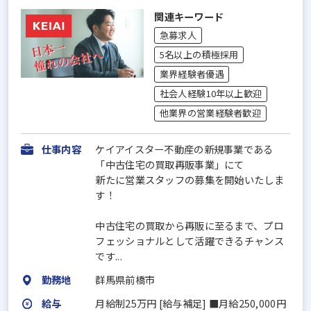
関連キーワード
急募求人
5名以上の積極採用
業界経験者優遇
社会人経験10年以上歓迎
他業界の営業経験者歓迎
仕事内容
ケイアイスター不動産の新規事業である
「中古住宅の買取再販事業」にて
新たに営業スタッフの募集を開始いたしま
す！
中古住宅の買取から再販に至るまで、プロ
フェッショナルとして活躍できるチャンス
です...
勤務地
群馬県前橋市
給与
月給制25万円 [給与補足] ■月給250,000円