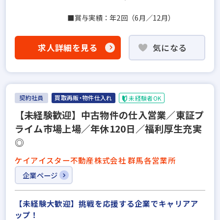
■賞与実績：年2回（6月／12月）
求人詳細を見る
気になる
契約社員
買取再販・物件仕入れ
未経験者OK
【未経験歓迎】中古物件の仕入営業／東証プ
ライム市場上場／年休120日／福利厚生充実
◎
ケイアイスター不動産株式会社 群馬各営業所
企業ページ
【未経験大歓迎】挑戦を応援する企業でキャリアア
ップ！