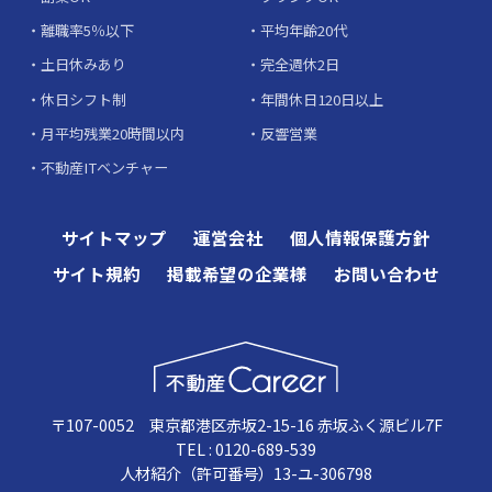
離職率5％以下
平均年齢20代
土日休みあり
完全週休2日
休日シフト制
年間休日120日以上
月平均残業20時間以内
反響営業
不動産ITベンチャー
サイトマップ
運営会社
個人情報保護方針
サイト規約
掲載希望の企業様
お問い合わせ
〒107-0052 東京都港区赤坂2-15-16 赤坂ふく源ビル7F
TEL : 0120-689-539
人材紹介（許可番号）13-ユ-306798