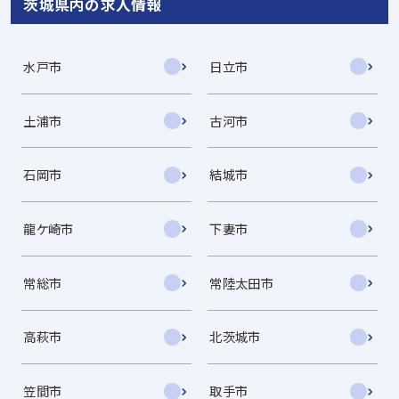
茨城県内の求人情報
水戸市
日立市
土浦市
古河市
石岡市
結城市
龍ケ崎市
下妻市
常総市
常陸太田市
高萩市
北茨城市
笠間市
取手市