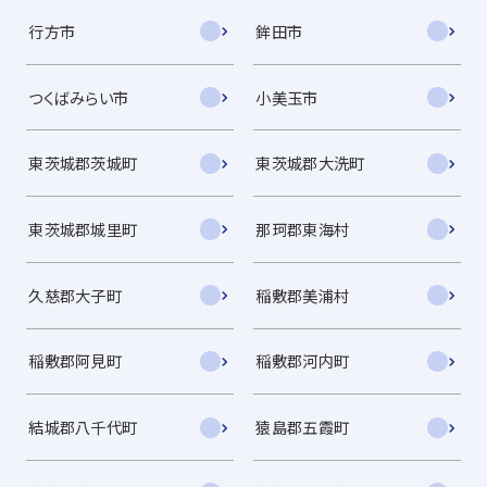
行方市
鉾田市
つくばみらい市
小美玉市
東茨城郡茨城町
東茨城郡大洗町
東茨城郡城里町
那珂郡東海村
久慈郡大子町
稲敷郡美浦村
稲敷郡阿見町
稲敷郡河内町
結城郡八千代町
猿島郡五霞町