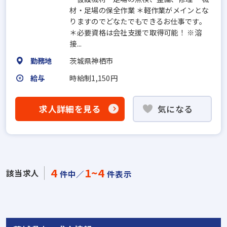
材・足場の保全作業 ＊軽作業がメインとな
りますのでどなたでもできるお仕事です。
＊必要資格は会社支援で取得可能！ ※溶
接...
勤務地
茨城県神栖市
給与
時給制1,150円
求人詳細を見る
気になる
4
1~4
該当求人
件中／
件表示