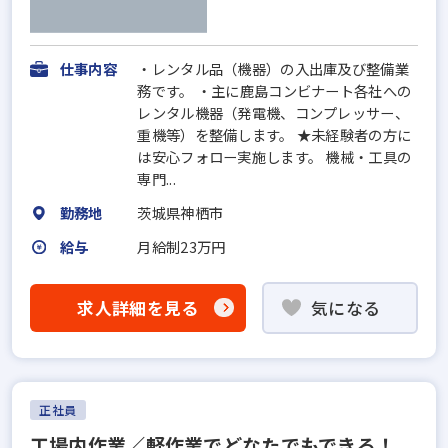
仕事内容
・レンタル品（機器）の入出庫及び整備業
務です。 ・主に鹿島コンビナート各社への
レンタル機器（発電機、コンプレッサー、
重機等）を整備します。 ★未経験者の方に
は安心フォロー実施します。 機械・工具の
専門...
勤務地
茨城県神栖市
給与
月給制23万円
求人詳細を見る
気になる
正社員
工場内作業／軽作業でどなたでもできる！