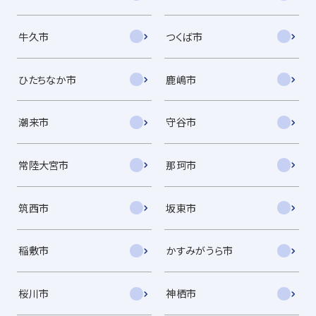
牛久市
つくば市
ひたちなか市
鹿嶋市
潮来市
守谷市
常陸大宮市
那珂市
筑西市
坂東市
稲敷市
かすみがうら市
桜川市
神栖市