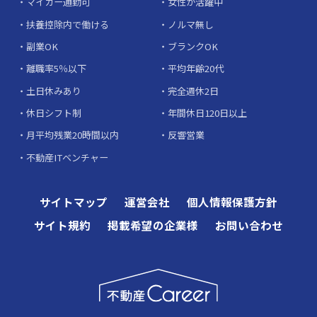
マイカー通勤可
女性が活躍中
扶養控除内で働ける
ノルマ無し
副業OK
ブランクOK
離職率5％以下
平均年齢20代
土日休みあり
完全週休2日
休日シフト制
年間休日120日以上
月平均残業20時間以内
反響営業
不動産ITベンチャー
サイトマップ
運営会社
個人情報保護方針
サイト規約
掲載希望の企業様
お問い合わせ