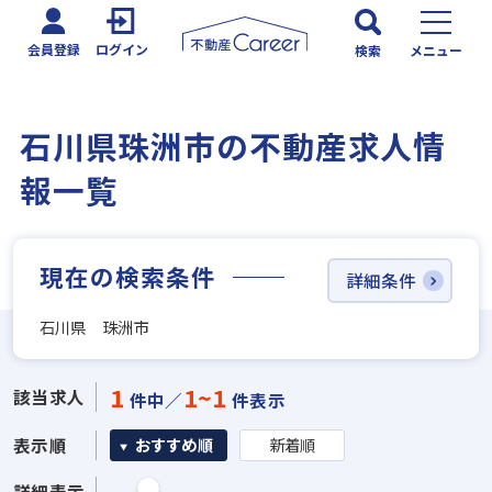
会員登録
ログイン
検索
メニュー
石川県珠洲市の不動産求人情
報一覧
現在の検索条件
詳細条件
石川県 珠洲市
1
1~1
該当求人
件中／
件表示
表示順
おすすめ順
新着順
詳細表示