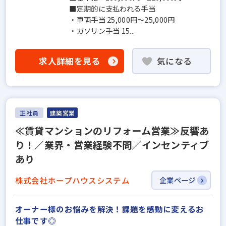
■定期的に支払われる手当
・車両手当 25,000円〜25,000円
・ガソリン手当 15...
求人詳細を見る
気になる
正社員
建築営業
≪賃貸マンションのリフォーム営業≫反響あ
り！／業界・営業経験不問／インセンティブ
あり
株式会社ホープハウスシステム
企業ページ
オーナー様のお悩みを解決！課題を感動に変えるお
仕事です◎