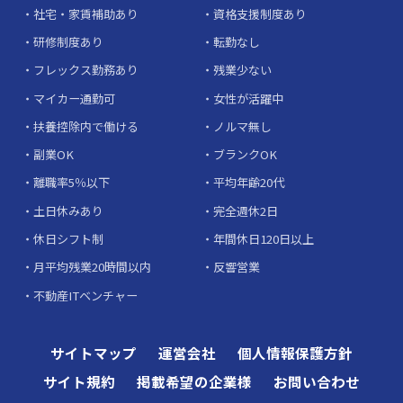
社宅・家賃補助あり
資格支援制度あり
研修制度あり
転勤なし
フレックス勤務あり
残業少ない
マイカー通勤可
女性が活躍中
扶養控除内で働ける
ノルマ無し
副業OK
ブランクOK
離職率5％以下
平均年齢20代
土日休みあり
完全週休2日
休日シフト制
年間休日120日以上
月平均残業20時間以内
反響営業
不動産ITベンチャー
サイトマップ
運営会社
個人情報保護方針
サイト規約
掲載希望の企業様
お問い合わせ