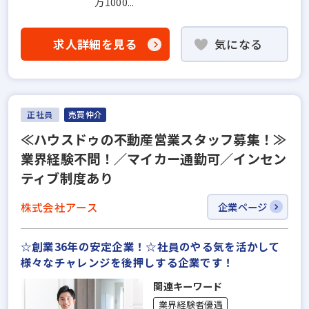
万1000...
求人詳細を見る
気になる
正社員
売買仲介
≪ハウスドゥの不動産営業スタッフ募集！≫
業界経験不問！／マイカー通勤可／インセン
ティブ制度あり
株式会社アース
企業ページ
☆創業36年の安定企業！☆社員のやる気を活かして
様々なチャレンジを後押しする企業です！
関連キーワード
業界経験者優遇