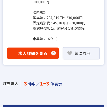
300,000円
≪内訳≫
基本給：204,819円〜230,000円
固定残業代：45,181円〜70,000円
※30時間相当。超過分は別途支給
◆昇給：あり（...
求人詳細を見る
気になる
3
1~3
該当求人
件中／
件表示