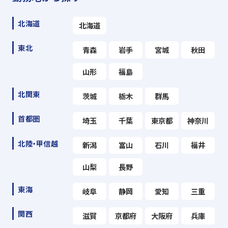
北海道
北海道
東北
青森
岩手
宮城
秋田
山形
福島
北関東
茨城
栃木
群馬
首都圏
埼玉
千葉
東京都
神奈川
北陸・甲信越
新潟
富山
石川
福井
山梨
長野
東海
岐阜
静岡
愛知
三重
関西
滋賀
京都府
大阪府
兵庫