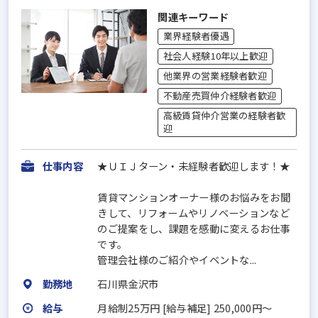
関連キーワード
業界経験者優遇
社会人経験10年以上歓迎
他業界の営業経験者歓迎
不動産売買仲介経験者歓迎
高級賃貸仲介営業の経験者歓
迎
仕事内容
★ＵＩＪターン・未経験者歓迎します！★
賃貸マンションオーナー様のお悩みをお聞
きして、リフォームやリノベーションなど
のご提案をし、課題を感動に変えるお仕事
です。
管理会社様のご紹介やイベントな...
勤務地
石川県金沢市
給与
月給制25万円 [給与補足] 250,000円〜