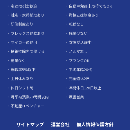
宅建取引士歓迎
自動車免許未取得でもOK
社宅・家賃補助あり
資格支援制度あり
研修制度あり
転勤なし
フレックス勤務あり
残業少ない
マイカー通勤可
女性が活躍中
扶養控除内で働ける
ノルマ無し
副業OK
ブランクOK
離職率5％以下
平均年齢20代
土日休みあり
完全週休2日
休日シフト制
年間休日120日以上
月平均残業20時間以内
反響営業
不動産ITベンチャー
サイトマップ
運営会社
個人情報保護方針