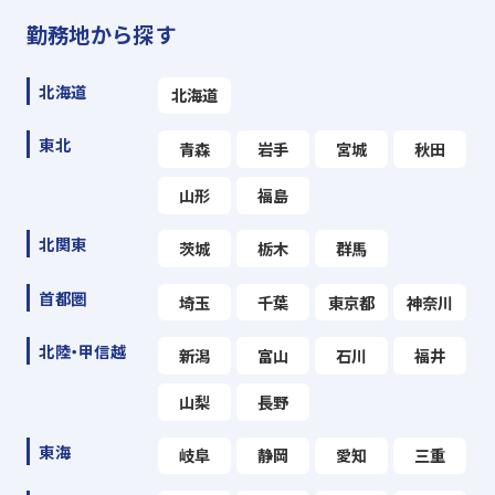
勤務地から探す
北海道
北海道
東北
青森
岩手
宮城
秋田
山形
福島
北関東
茨城
栃木
群馬
首都圏
埼玉
千葉
東京都
神奈川
北陸・甲信越
新潟
富山
石川
福井
山梨
長野
東海
岐阜
静岡
愛知
三重