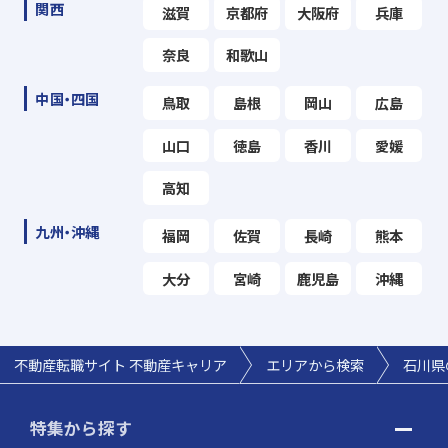
関西
滋賀
京都府
大阪府
兵庫
奈良
和歌山
中国・四国
鳥取
島根
岡山
広島
山口
徳島
香川
愛媛
高知
九州・沖縄
福岡
佐賀
長崎
熊本
大分
宮崎
鹿児島
沖縄
不動産転職サイト 不動産キャリア
エリアから検索
石川県
特集から探す