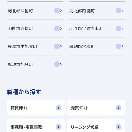
河北郡津幡町
河北郡内灘町
羽咋郡志賀町
羽咋郡宝達志水町
鹿島郡中能登町
鳳珠郡穴水町
鳳珠郡能登町
職種から探す
賃貸仲介
売買仲介
事務職・宅建事務
リーシング営業