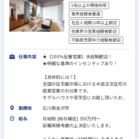
5名以上の積極採用
業界経験者優遇
社会人経験10年以上歓迎
他業界の営業経験者歓迎
不動産売買仲介経験者歓迎
仕事内容
★《100％反響営業》未経験歓迎！
★明確な基準のインセンティブあり！
【具体的には？】
全国の住宅展示場における木造注文住宅の
提案営業のお仕事です。
モデルハウスや見学会にお越し頂いたお...
勤務地
石川県金沢市
給与
月給制 [給与補足] 350万円～
前職実績考慮の上決定いたします。
※みなし残業代（40時間分）を含みます。