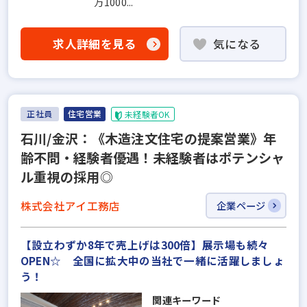
万1000...
求人詳細を見る
気になる
正社員
住宅営業
未経験者OK
石川/金沢：《木造注文住宅の提案営業》年
齢不問・経験者優遇！未経験者はポテンシャ
ル重視の採用◎
株式会社アイ工務店
企業ページ
【設立わずか8年で売上げは300倍】展示場も続々
OPEN☆ 全国に拡大中の当社で一緒に活躍しましょ
う！
関連キーワード