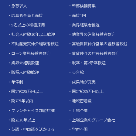
急募求人
幹部候補募集
応募者全員と面接
面接1回
5名以上の積極採用
業界経験者優遇
社会人経験10年以上歓迎
他業界の営業経験者歓迎
不動産売買仲介経験者歓迎
高級賃貸仲介営業の経験者歓迎
ローン業務経験者歓迎
賃貸仲介の店長経験者歓迎
業界未経験歓迎
既卒・第2新卒歓迎
職種未経験歓迎
歩合給
年俸制
成果給が充実
固定給25万円以上
固定給35万円以上
設立5年以内
地域密着型
フランチャイズ加盟店舗
上場企業
設立30年以上
上場企業のグループ会社
英語・中国語を活かせる
学歴不問