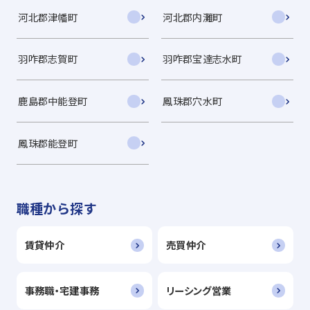
河北郡津幡町
河北郡内灘町
羽咋郡志賀町
羽咋郡宝達志水町
鹿島郡中能登町
鳳珠郡穴水町
鳳珠郡能登町
職種から探す
賃貸仲介
売買仲介
事務職・宅建事務
リーシング営業