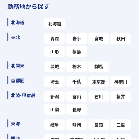
勤務地から探す
北海道
北海道
東北
青森
岩手
宮城
秋田
山形
福島
北関東
茨城
栃木
群馬
首都圏
埼玉
千葉
東京都
神奈川
北陸・甲信越
新潟
富山
石川
福井
山梨
長野
東海
岐阜
静岡
愛知
三重
関西