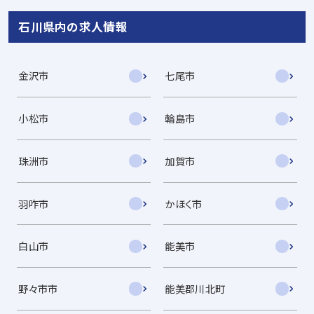
石川県内の求人情報
金沢市
七尾市
小松市
輪島市
珠洲市
加賀市
羽咋市
かほく市
白山市
能美市
野々市市
能美郡川北町