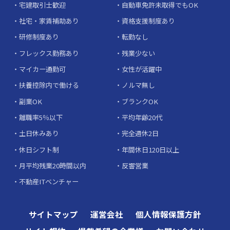
宅建取引士歓迎
自動車免許未取得でもOK
社宅・家賃補助あり
資格支援制度あり
研修制度あり
転勤なし
フレックス勤務あり
残業少ない
マイカー通勤可
女性が活躍中
扶養控除内で働ける
ノルマ無し
副業OK
ブランクOK
離職率5％以下
平均年齢20代
土日休みあり
完全週休2日
休日シフト制
年間休日120日以上
月平均残業20時間以内
反響営業
不動産ITベンチャー
サイトマップ
運営会社
個人情報保護方針