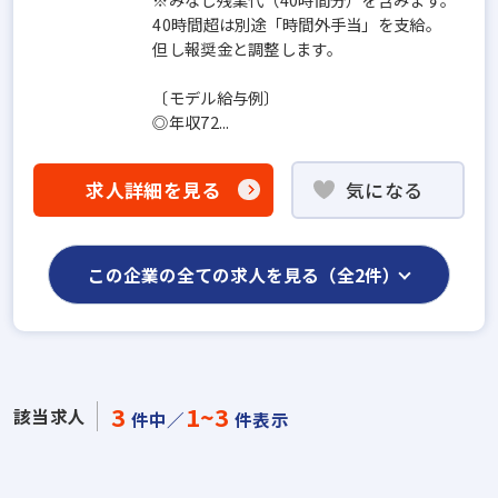
40時間超は別途「時間外手当」を支給。
但し報奨金と調整します。
〔モデル給与例〕
◎年収72...
求人詳細を見る
気になる
この企業の全ての求人を見る（全2件）
3
1~3
該当求人
件中／
件表示