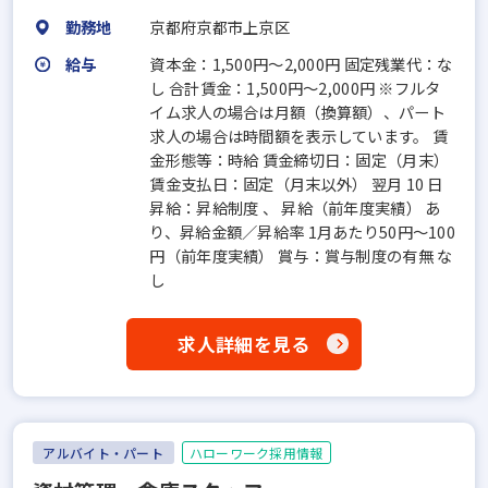
勤務地
京都府京都市上京区
給与
資本金：1,500円〜2,000円 固定残業代：な
し 合計賃金：1,500円～2,000円 ※フルタ
イム求人の場合は月額（換算額）、パート
求人の場合は時間額を表示しています。 賃
金形態等：時給 賃金締切日：固定（月末）
賃金支払日：固定（月末以外） 翌月 10 日
昇給：昇給制度 、 昇給（前年度実績） あ
り、昇給金額／昇給率 1月あたり50円～100
円（前年度実績） 賞与：賞与制度の有無 な
し
求人詳細を見る
アルバイト・パート
ハローワーク採用情報