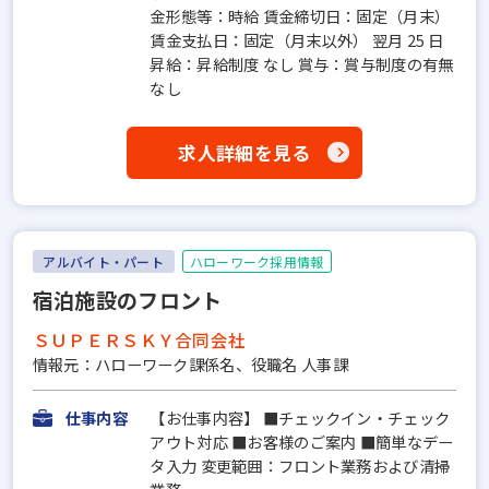
金形態等：時給 賃金締切日：固定（月末）
賃金支払日：固定（月末以外） 翌月 25 日
昇給：昇給制度 なし 賞与：賞与制度の有無
なし
求人詳細を見る
アルバイト・パート
ハローワーク採用情報
宿泊施設のフロント
ＳＵＰＥＲＳＫＹ合同会社
情報元：ハローワーク課係名、役職名 人事課
仕事内容
【お仕事内容】 ■チェックイン・チェック
アウト対応 ■お客様のご案内 ■簡単なデー
タ入力 変更範囲：フロント業務および清掃