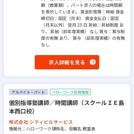
額（換算額）、パート求人の場合は時間額
を表示しています。 賃金形態等：時給 賃金
締切日：固定（月末） 賃金支払日：固定
（月末以外） 翌月 25 日 昇給：昇給制度 あ
り、 昇給（前年度実績） なし 賞与：賞与制
度の有無 あり、 賞与 （前年度実績）の有無
なし
求人詳細を見る
アルバイト・パート
ハローワーク採用情報
個別指導塾講師／時間講師（スクールＩＥ島
本西口校）
株式会社 シティビルサービス
情報元：ハローワーク課係名、役職名 教室長