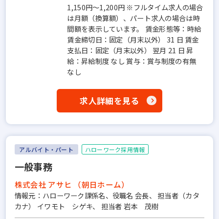
1,150円～1,200円 ※フルタイム求人の場合
は月額（換算額）、パート求人の場合は時
間額を表示しています。 賃金形態等：時給
賃金締切日：固定（月末以外） 31 日 賃金
支払日：固定（月末以外） 翌月 21 日 昇
給：昇給制度 なし 賞与：賞与制度の有無
なし
求人詳細を見る
アルバイト・パート
ハローワーク採用情報
一般事務
株式会社 アサヒ （朝日ホーム）
情報元：ハローワーク課係名、役職名 会長、 担当者（カタ
カナ） イワモト シゲキ、 担当者 岩本 茂樹