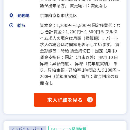
勤が出来る方。 変更範囲：変更なし
勤務地
京都府京都市伏見区
給与
資本金：1,200円〜1,500円 固定残業代：な
し 合計賃金：1,200円～1,500円 ※フルタ
イム求人の場合は月額（換算額）、パート
求人の場合は時間額を表示しています。 賃
金形態等：時給 賃金締切日：固定（月末）
賃金支払日：固定（月末以外） 翌月 10 日
昇給：昇給制度 、 昇給（前年度実績） あ
り、昇給金額／昇給率 1時間あたり100円～
200円（前年度実績） 賞与：賞与制度の有
無 なし
求人詳細を見る
アルバイト・パート
ハローワーク採用情報