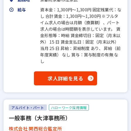
給与
資本金：1,300円〜1,300円 固定残業代：な
し 合計賃金：1,300円～1,300円 ※フルタ
イム求人の場合は月額（換算額）、パート
求人の場合は時間額を表示しています。 賃
金形態等：時給 賃金締切日：固定（月末以
外） 15 日 賃金支払日：固定（月末以外）
当月 25 日 昇給：昇給制度 あり、 昇給（前
年度実績） なし 賞与：賞与制度の有無 な
し
求人詳細を見る
アルバイト・パート
ハローワーク採用情報
一般事務（大津事務所）
株式会社 関西総合鑑定所