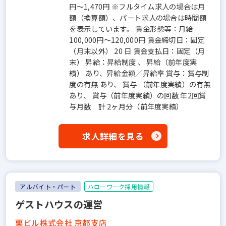
円～1,470円 ※フルタイム求人の場合は月
額（換算額）、パート求人の場合は時間額
を表示しています。 賃金形態等：月給
100,000円～120,000円 賃金締切日：固定
（月末以外） 20 日 賃金支払日：固定（月
末） 昇給：昇給制度 、 昇給（前年度実
績） あり、昇給金額／昇給率 賞与：賞与制
度の有無 あり、 賞与 （前年度実績）の有無
あり、 賞与（前年度実績）の回数 年2回賞
与月数 計 2ヶ月分（前年度実績）
求人詳細を見る
アルバイト・パート
ハローワーク採用情報
ゲストハウスの運営
栗ビル株式会社 京都支店