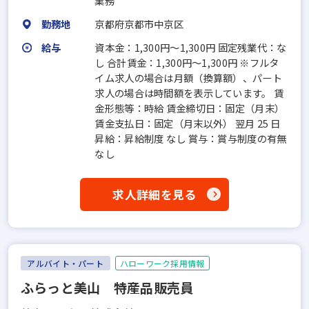
業務
勤務地
京都府京都市中京区
給与
資本金：1,300円〜1,300円 固定残業代：な
し 合計賃金：1,300円～1,300円 ※フルタ
イム求人の場合は月額（換算額）、パート
求人の場合は時間額を表示しています。 賃
金形態等：時給 賃金締切日：固定（月末）
賃金支払日：固定（月末以外） 翌月 25 日
昇給：昇給制度 なし 賞与：賞与制度の有無
なし
求人詳細を見る
アルバイト・パート
ハローワーク採用情報
ふらっと美山 特産品販売員