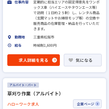
仕事内容
定期的に担当エリアの固定得意先をワンボ
ックス車（ハイエースやタウンエース等）
で訪問（１日約２５軒）し、レンタル商品
（玄関マットやお掃除モップ等）の交換や
販売商品の在庫管理・納品を行っていただ
きます。
勤務地
三重県松阪市
給与
時給制1,600円
求人詳細を見る
気になる
アルバイト・パート
草刈り作業（アルバイト）
ハローワーク求人
企業ページ