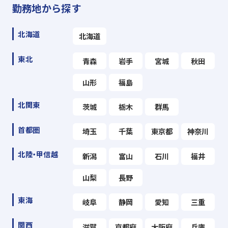
勤務地から探す
北海道
北海道
東北
青森
岩手
宮城
秋田
山形
福島
北関東
茨城
栃木
群馬
首都圏
埼玉
千葉
東京都
神奈川
北陸・甲信越
新潟
富山
石川
福井
山梨
長野
東海
岐阜
静岡
愛知
三重
関西
滋賀
京都府
大阪府
兵庫