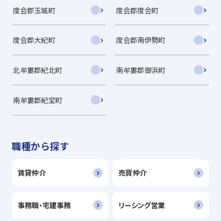
度会郡玉城町
度会郡度会町
度会郡大紀町
度会郡南伊勢町
北牟婁郡紀北町
南牟婁郡御浜町
南牟婁郡紀宝町
職種から探す
賃貸仲介
売買仲介
事務職・宅建事務
リーシング営業