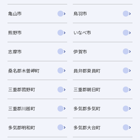
亀山市
鳥羽市
熊野市
いなべ市
志摩市
伊賀市
桑名郡木曽岬町
員弁郡東員町
三重郡菰野町
三重郡朝日町
三重郡川越町
多気郡多気町
多気郡明和町
多気郡大台町