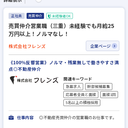
正社員
売買仲介
未経験者OK
売買仲介営業職（三重）未経験でも月給25
万円以上！ノルマなし！
株式会社フレンズ
企業ページ
《100％反響営業》ノルマ・残業無しで働きやすさ満
点◎不動産仲介
関連キーワード
急募求人
幹部候補募集
応募者全員と面接
面接1回
5名以上の積極採用
仕事内容
◎不動産売買仲介の営業職のお仕事です。