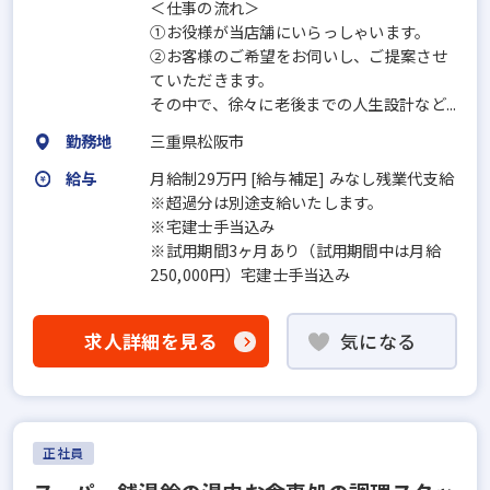
＜仕事の流れ＞
①お役様が当店舗にいらっしゃいます。
②お客様のご希望をお伺いし、ご提案させ
ていただきます。
その中で、徐々に老後までの人生設計など...
勤務地
三重県松阪市
給与
月給制29万円 [給与補足] みなし残業代支給
※超過分は別途支給いたします。
※宅建士手当込み
※試用期間3ヶ月あり（試用期間中は月給
250,000円）宅建士手当込み
求人詳細を見る
気になる
正社員