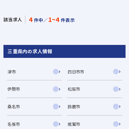
4
1~4
該当求人
件中／
件表示
三重県内の求人情報
津市
四日市市
伊勢市
松阪市
桑名市
鈴鹿市
名張市
尾鷲市