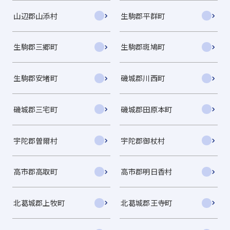
山辺郡山添村
生駒郡平群町
生駒郡三郷町
生駒郡斑鳩町
生駒郡安堵町
磯城郡川西町
磯城郡三宅町
磯城郡田原本町
宇陀郡曽爾村
宇陀郡御杖村
高市郡高取町
高市郡明日香村
北葛城郡上牧町
北葛城郡王寺町