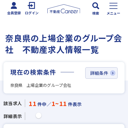
会員登録
ログイン
検索
メニュー
奈良県の上場企業のグループ会
社 不動産求人情報一覧
現在の検索条件
詳細条件
奈良県 上場企業のグループ会社
11
1~11
該当求人
件中／
件表示
詳細表示