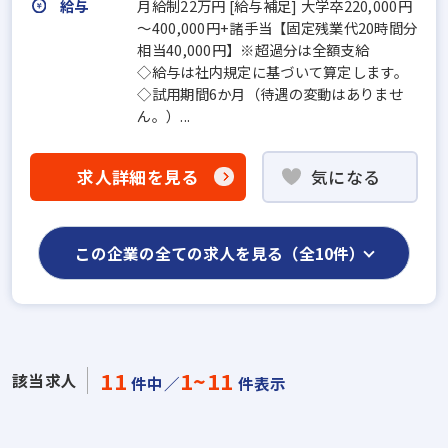
給与
月給制22万円 [給与補足] 大学卒220,000円
～400,000円+諸手当【固定残業代20時間分
相当40,000円】※超過分は全額支給
◇給与は社内規定に基づいて算定します。
◇試用期間6か月（待遇の変動はありませ
ん。）...
求人詳細を見る
気になる
この企業の全ての求人を見る（全10件）
11
1~11
該当求人
件中／
件表示