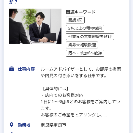
か？
関連キーワード
面接1回
5名以上の積極採用
他業界の営業経験者歓迎
業界未経験歓迎
既卒・第2新卒歓迎
仕事内容
ルームアドバイザーとして、お部屋の提案
や内見の付き添いをする仕事です。
【具体的には】
・店内でのお客様対応
1日に1～3組ほどのお客様をご案内してい
ます。
お客様のご希望をヒアリングし、...
勤務地
奈良県奈良市