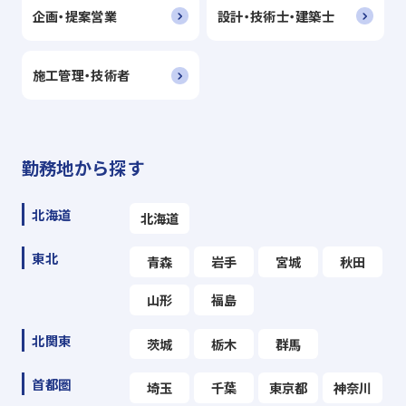
企画・提案営業
設計・技術士・建築士
施工管理・技術者
勤務地から探す
北海道
北海道
東北
青森
岩手
宮城
秋田
山形
福島
北関東
茨城
栃木
群馬
首都圏
埼玉
千葉
東京都
神奈川