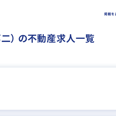
掲載を
第二） の不動産求人一覧