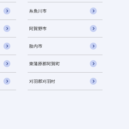
糸魚川市
阿賀野市
胎内市
東蒲原郡阿賀町
刈羽郡刈羽村