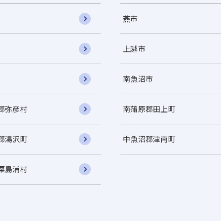
燕市
上越市
南魚沼市
郡弥彦村
南蒲原郡田上町
郡湯沢町
中魚沼郡津南町
粟島浦村