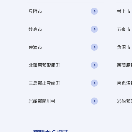
見附市
村上市
妙高市
五泉市
佐渡市
魚沼市
北蒲原郡聖籠町
西蒲原
三島郡出雲崎町
南魚沼
岩船郡関川村
岩船郡