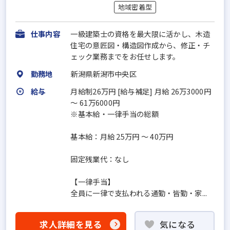
地域密着型
仕事内容
一級建築士の資格を最大限に活かし、木造
住宅の意匠図・構造図作成から、修正・チ
ェック業務までをお任せします。
勤務地
新潟県新潟市中央区
給与
月給制26万円 [給与補足] 月給 26万3000円
〜 61万6000円
※基本給・一律手当の総額
基本給：月給 25万円 〜 40万円
固定残業代：なし
【一律手当】
全員に一律で支払われる通勤・皆勤・家...
求人詳細を見る
気になる