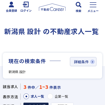
会員登録
ログイン
検索
メニュー
新潟県 設計 の不動産求人一覧
現在の検索条件
詳細条件
新潟県 設計
3
1~3
該当求人
件中／
件表示
求人一覧
企業一覧
表示方法