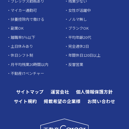
フレックス勤務あり
残業少ない
マイカー通勤可
女性が活躍中
扶養控除内で働ける
ノルマ無し
副業OK
ブランクOK
離職率5％以下
平均年齢20代
土日休みあり
完全週休2日
休日シフト制
年間休日120日以上
月平均残業20時間以内
反響営業
不動産ITベンチャー
サイトマップ
運営会社
個人情報保護方針
サイト規約
掲載希望の企業様
お問い合わせ