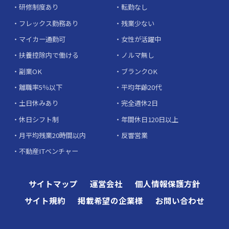
研修制度あり
転勤なし
フレックス勤務あり
残業少ない
マイカー通勤可
女性が活躍中
扶養控除内で働ける
ノルマ無し
副業OK
ブランクOK
離職率5％以下
平均年齢20代
土日休みあり
完全週休2日
休日シフト制
年間休日120日以上
月平均残業20時間以内
反響営業
不動産ITベンチャー
サイトマップ
運営会社
個人情報保護方針
サイト規約
掲載希望の企業様
お問い合わせ