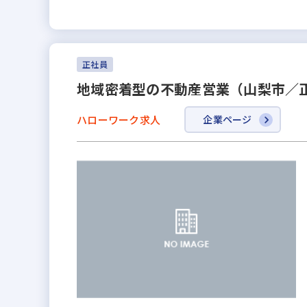
正社員
地域密着型の不動産営業（山梨市／
ハローワーク求人
企業ページ