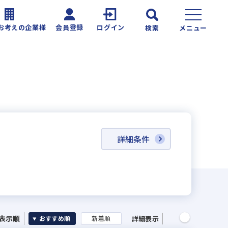
お考えの企業様
会員登録
ログイン
検索
メニュー
詳細条件
表示順
詳細表示
おすすめ順
新着順