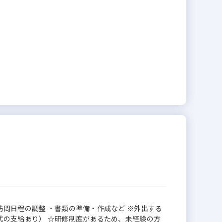
訪問日程の調整 ・書類の準備・作成など ※外出する
代の支給あり） ☆研修制度があるため、未経験の方