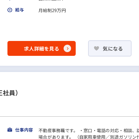
給与
月給制29万円
求人詳細を見る
気になる
正社員）
仕事内容
不動産事務職です。 ・窓口・電話の対応・相談、
場合があります。 （自家用車使用／別途ガソリン