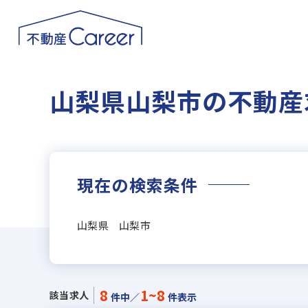
山梨県山梨市の不動産
現在の検索条件
山梨県 山梨市
8
1~8
該当求人
件中／
件表示