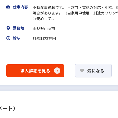
仕事内容
不動産事務職です。 ・窓口・電話の対応・相談、
場合があります。 （自家用車使用／別途ガソリン
も安心して...
勤務地
山梨県山梨市
給与
月給制23万円
求人詳細を見る
気になる
パート）