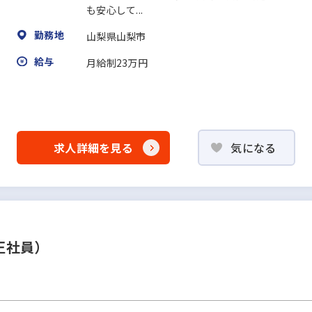
も安心して...
勤務地
山梨県山梨市
給与
月給制23万円
求人詳細を見る
気になる
正社員）