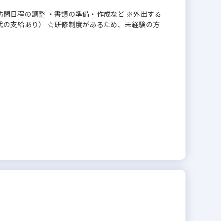
訪問日程の調整 ・書類の準備・作成など ※外出する
代の支給あり） ☆研修制度があるため、未経験の方