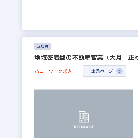
正社員
地域密着型の不動産営業（大月／正
ハローワーク求人
企業ページ