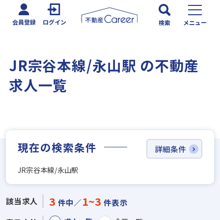
会員登録
ログイン
検索
メニュー
JR宗谷本線/永山駅 の不動産
求人一覧
現在の検索条件
詳細条件
JR宗谷本線/永山駅
3
1~3
該当求人
件中／
件表示