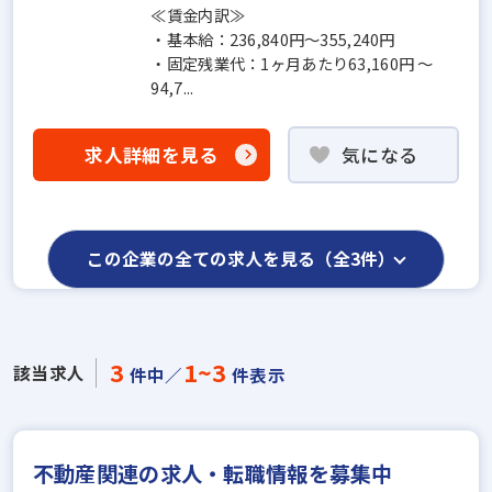
≪賃金内訳≫
・基本給：236,840円～355,240円
・固定残業代：1ヶ月あたり63,160円 ～
94,7...
求人詳細を見る
気になる
この企業の全ての求人を見る（全3件）
3
1~3
該当求人
件中／
件表示
不動産関連の求人・転職情報を募集中