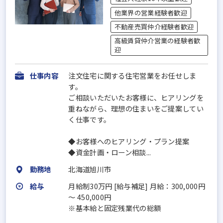
他業界の営業経験者歓迎
不動産売買仲介経験者歓迎
高級賃貸仲介営業の経験者歓
迎
仕事内容
注文住宅に関する住宅営業をお任せしま
す。
ご相談いただいたお客様に、ヒアリングを
重ねながら、理想の住まいをご提案してい
く仕事です。
◆お客様へのヒアリング・プラン提案
◆資金計画・ローン相談...
勤務地
北海道旭川市
給与
月給制30万円 [給与補足] 月給：300,000円
～ 450,000円
※基本給と固定残業代の総額