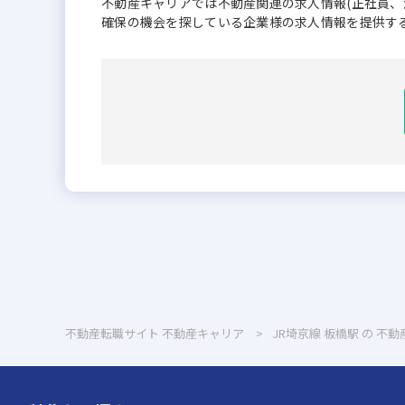
不動産キャリアでは不動産関連の求人情報(正社員
確保の機会を探している企業様の求人情報を提供す
不動産転職サイト 不動産キャリア
JR埼京線 板橋駅 の 不