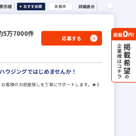
表示順
詳細表示
おすすめ順
新着順
万7000件
応募する
ンハウジングではじめませんか！
】お客様のお部屋探しを丁寧にサポートします。★3