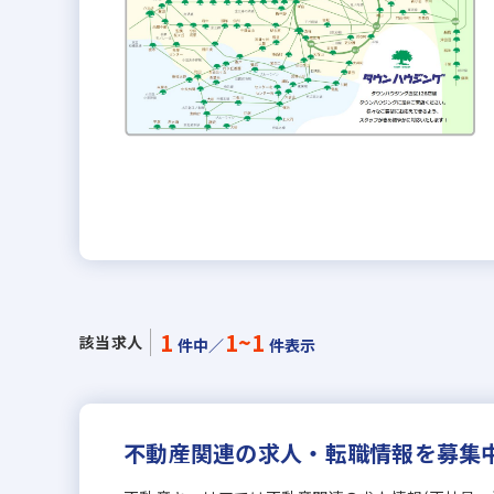
1
1~1
該当求人
件中／
件表示
不動産関連の求人・転職情報を募集