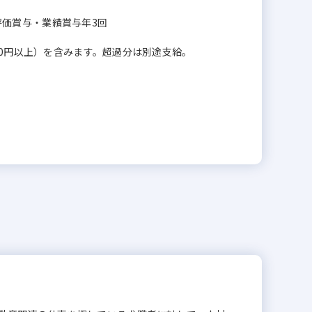
＋評価賞与・業績賞与年3回
00円以上）を含みます。超過分は別途支給。