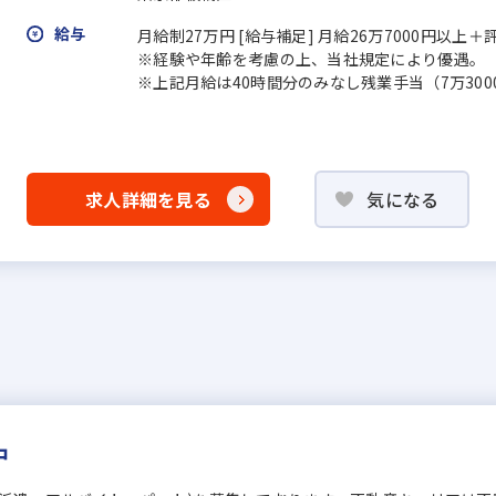
給与
月給制27万円 [給与補足] 月給26万7000円以上
※経験や年齢を考慮の上、当社規定により優遇。
※上記月給は40時間分のみなし残業手当（7万30
求人詳細を見る
気になる
中