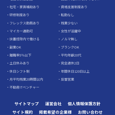
社宅・家賃補助あり
資格支援制度あり
研修制度あり
転勤なし
フレックス勤務あり
残業少ない
マイカー通勤可
女性が活躍中
扶養控除内で働ける
ノルマ無し
副業OK
ブランクOK
離職率5％以下
平均年齢20代
土日休みあり
完全週休2日
休日シフト制
年間休日120日以上
月平均残業20時間以内
反響営業
不動産ITベンチャー
サイトマップ
運営会社
個人情報保護方針
サイト規約
掲載希望の企業様
お問い合わせ