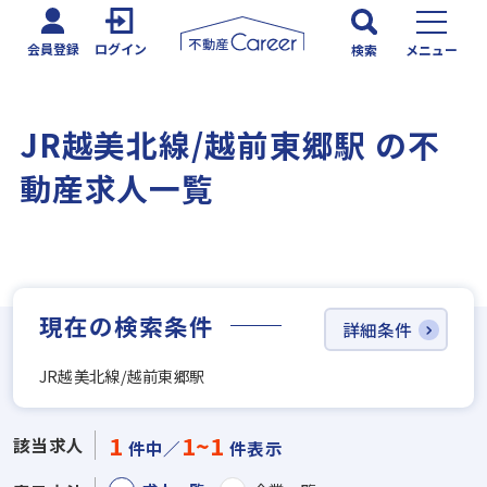
会員登録
ログイン
検索
メニュー
JR越美北線/越前東郷駅 の不
動産求人一覧
現在の検索条件
詳細条件
JR越美北線/越前東郷駅
1
1~1
該当求人
件中／
件表示