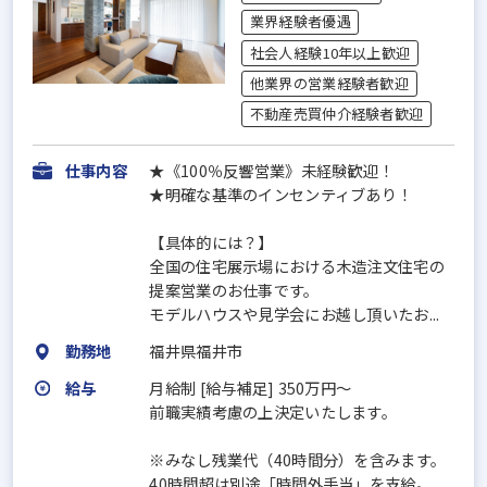
業界経験者優遇
社会人経験10年以上歓迎
他業界の営業経験者歓迎
不動産売買仲介経験者歓迎
仕事内容
★《100％反響営業》未経験歓迎！
★明確な基準のインセンティブあり！
【具体的には？】
全国の住宅展示場における木造注文住宅の
提案営業のお仕事です。
モデルハウスや見学会にお越し頂いたお...
勤務地
福井県福井市
給与
月給制 [給与補足] 350万円～
前職実績考慮の上決定いたします。
※みなし残業代（40時間分）を含みます。
40時間超は別途「時間外手当」を支給。