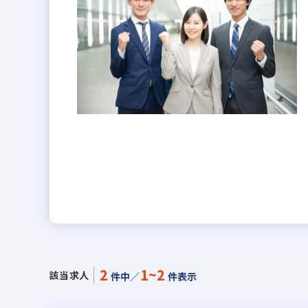
2
1~2
該当求人
件中／
件表示