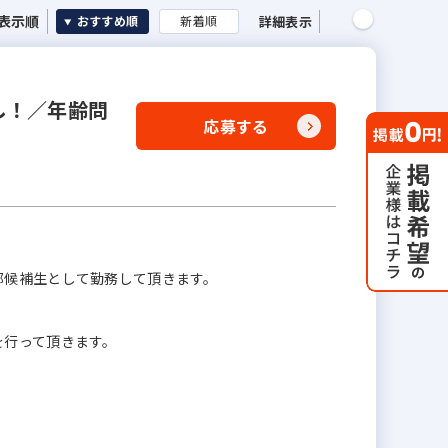
表示順
詳細表示
おすすめ順
新着順
し！／年齢問
応募する
部候補生として勤務して頂きます。
を行って頂きます。