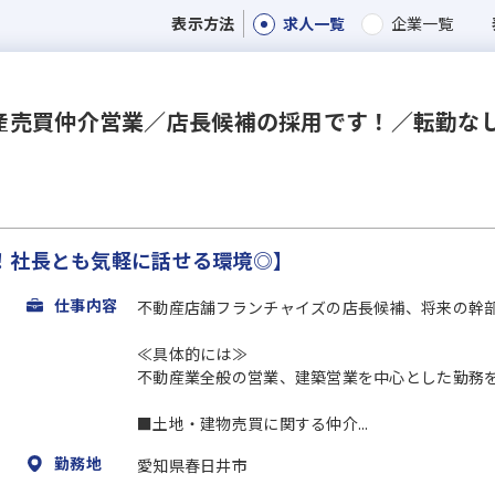
求人一覧
企業一覧
表示方法
産売買仲介営業／店長候補の採用です！／転勤な
！社長とも気軽に話せる環境◎】
仕事内容
不動産店舗フランチャイズの店長候補、将来の幹
≪具体的には≫
不動産業全般の営業、建築営業を中心とした勤務
■土地・建物売買に関する仲介...
勤務地
愛知県春日井市