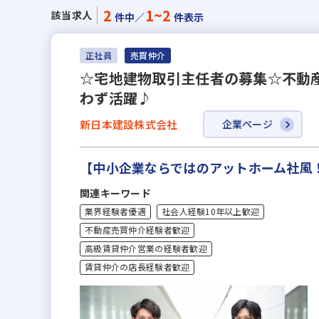
2
1~2
該当求人
件中／
件表示
正社員
売買仲介
☆宅地建物取引主任者の募集☆不動
わず活躍♪
新日本建設株式会社
企業ページ
【中小企業ならではのアットホーム社風
関連キーワード
業界経験者優遇
社会人経験10年以上歓迎
不動産売買仲介経験者歓迎
高級賃貸仲介営業の経験者歓迎
賃貸仲介の店長経験者歓迎