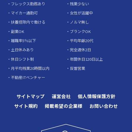
フレックス勤務あり
残業少ない
マイカー通勤可
女性が活躍中
扶養控除内で働ける
ノルマ無し
副業OK
ブランクOK
離職率5％以下
平均年齢20代
土日休みあり
完全週休2日
休日シフト制
年間休日120日以上
月平均残業20時間以内
反響営業
不動産ITベンチャー
サイトマップ
運営会社
個人情報保護方針
サイト規約
掲載希望の企業様
お問い合わせ