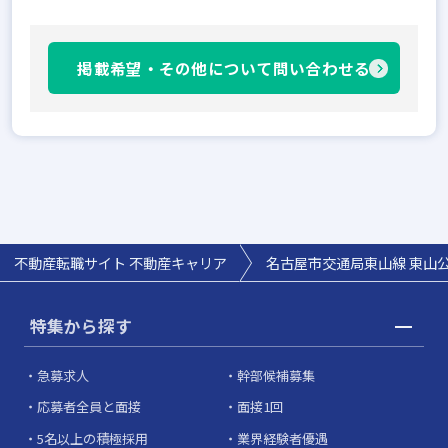
掲載希望・その他について問い合わせる
不動産転職サイト 不動産キャリア
名古屋市交通局東山線 東山公
特集から探す
急募求人
幹部候補募集
応募者全員と面接
面接1回
5名以上の積極採用
業界経験者優遇