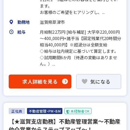
ます。
お客様のご希望をヒアリングし、...
勤務地
滋賀県草津市
給与
月給制22万円 [給与補足] 大学卒220,000円
～400,000円+諸手当【固定残業代20時間分
相当40,000円】※超過分は全額支給
◇給与は社内規定に基づいて算定します。
◇試用期間6か月（待遇の変動はありませ
ん。）...
求人詳細を見る
気になる
正社員
不動産管理・PM・BM
未経験者OK
【★滋賀支店勤務】不動産管理営業〜不動産
仲介営業からステップアップ〜！