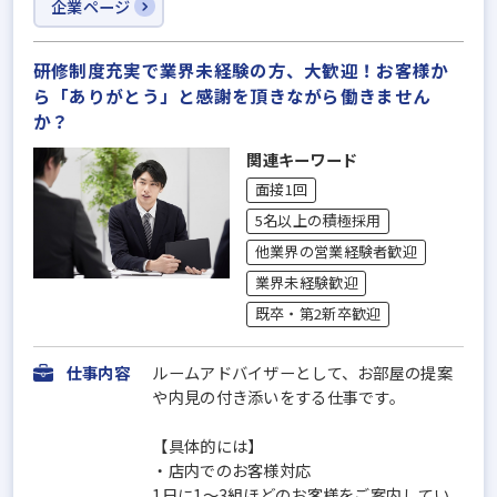
企業ページ
研修制度充実で業界未経験の方、大歓迎！お客様か
ら「ありがとう」と感謝を頂きながら働きません
か？
関連キーワード
面接1回
5名以上の積極採用
他業界の営業経験者歓迎
業界未経験歓迎
既卒・第2新卒歓迎
仕事内容
ルームアドバイザーとして、お部屋の提案
や内見の付き添いをする仕事です。
【具体的には】
・店内でのお客様対応
1日に1～3組ほどのお客様をご案内してい