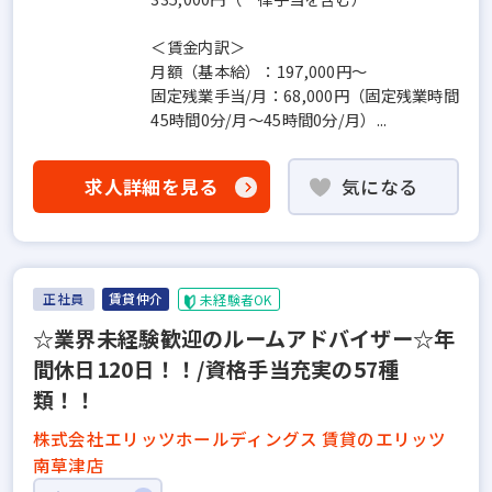
＜賃金内訳＞
月額（基本給）：197,000円～
固定残業手当/月：68,000円（固定残業時間
45時間0分/月～45時間0分/月）...
求人詳細を見る
気になる
正社員
賃貸仲介
未経験者OK
☆業界未経験歓迎のルームアドバイザー☆年
間休日120日！！/資格手当充実の57種
類！！
株式会社エリッツホールディングス 賃貸のエリッツ
南草津店