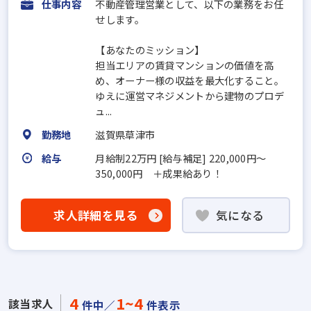
仕事内容
不動産管理営業として、以下の業務をお任
せします。
【あなたのミッション】
担当エリアの賃貸マンションの価値を高
め、オーナー様の収益を最大化すること。
ゆえに運営マネジメントから建物のプロデ
ュ...
勤務地
滋賀県草津市
給与
月給制22万円 [給与補足] 220,000円〜
350,000円 ＋成果給あり！
求人詳細を見る
気になる
4
1~4
該当求人
件中／
件表示