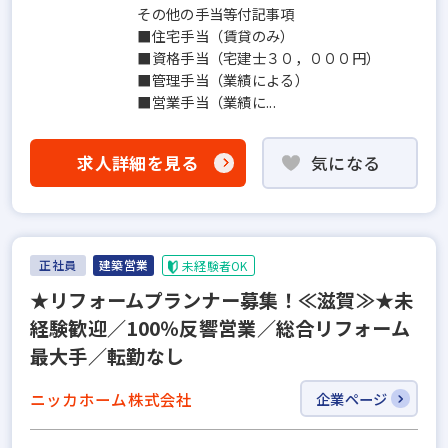
その他の手当等付記事項
■住宅手当（賃貸のみ）
■資格手当（宅建士３０，０００円）
■管理手当（業績による）
■営業手当（業績に...
求人詳細を見る
気になる
正社員
建築営業
未経験者OK
★リフォームプランナー募集！≪滋賀≫★未
経験歓迎／100％反響営業／総合リフォーム
最大手／転勤なし
ニッカホーム株式会社
企業ページ