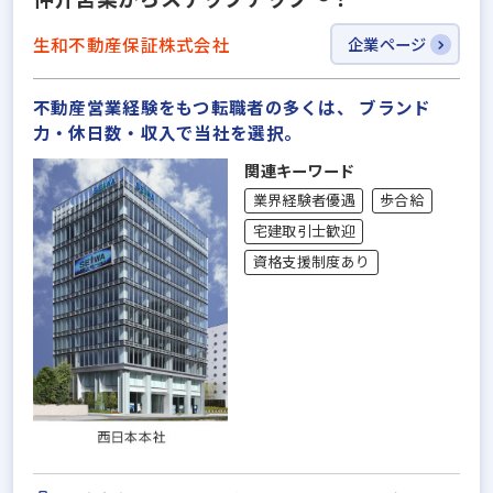
生和不動産保証株式会社
企業ページ
不動産営業経験をもつ転職者の多くは、 ブランド
力・休日数・収入で当社を選択。
関連キーワード
業界経験者優遇
歩合給
宅建取引士歓迎
資格支援制度あり