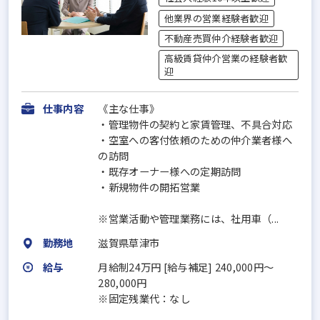
他業界の営業経験者歓迎
不動産売買仲介経験者歓迎
高級賃貸仲介営業の経験者歓
迎
仕事内容
《主な仕事》
・管理物件の契約と家賃管理、不具合対応
・空室への客付依頼のための仲介業者様へ
の訪問
・既存オーナー様への定期訪問
・新規物件の開拓営業
※営業活動や管理業務には、社用車（...
勤務地
滋賀県草津市
給与
月給制24万円 [給与補足] 240,000円〜
280,000円
※固定残業代：なし