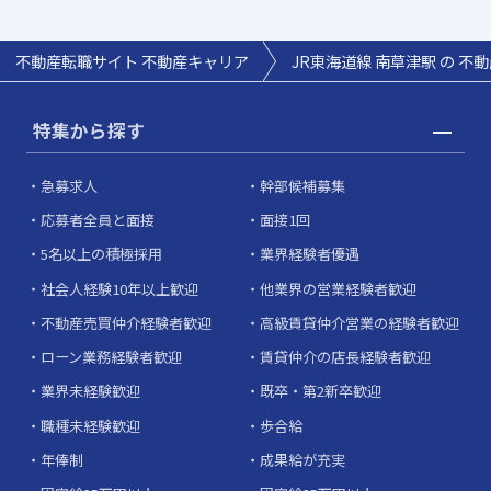
不動産転職サイト 不動産キャリア
JR東海道線 南草津駅 の 不
特集から探す
急募求人
幹部候補募集
応募者全員と面接
面接1回
5名以上の積極採用
業界経験者優遇
社会人経験10年以上歓迎
他業界の営業経験者歓迎
不動産売買仲介経験者歓迎
高級賃貸仲介営業の経験者歓迎
ローン業務経験者歓迎
賃貸仲介の店長経験者歓迎
業界未経験歓迎
既卒・第2新卒歓迎
職種未経験歓迎
歩合給
年俸制
成果給が充実