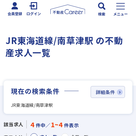
会員登録
ログイン
検索
メニュー
JR東海道線/南草津駅 の不動
産求人一覧
現在の検索条件
詳細条件
JR東海道線/南草津駅
4
1~4
該当求人
件中／
件表示