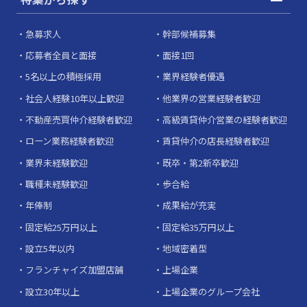
急募求人
幹部候補募集
応募者全員と面接
面接1回
5名以上の積極採用
業界経験者優遇
社会人経験10年以上歓迎
他業界の営業経験者歓迎
不動産売買仲介経験者歓迎
高級賃貸仲介営業の経験者歓迎
ローン業務経験者歓迎
賃貸仲介の店長経験者歓迎
業界未経験歓迎
既卒・第2新卒歓迎
職種未経験歓迎
歩合給
年俸制
成果給が充実
固定給25万円以上
固定給35万円以上
設立5年以内
地域密着型
フランチャイズ加盟店舗
上場企業
設立30年以上
上場企業のグループ会社