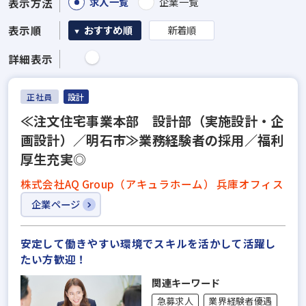
求人一覧
企業一覧
表示方法
表示順
おすすめ順
新着順
詳細表示
正社員
設計
≪注文住宅事業本部 設計部（実施設計・企
画設計）／明石市≫業務経験者の採用／福利
厚生充実◎
株式会社AQ Group（アキュラホーム） 兵庫オフィス
企業ページ
安定して働きやすい環境でスキルを活かして活躍し
たい方歓迎！
関連キーワード
急募求人
業界経験者優遇