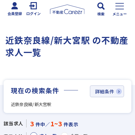
会員登録
ログイン
検索
メニュー
近鉄奈良線/新大宮駅 の不動産
求人一覧
現在の検索条件
詳細条件
近鉄奈良線/新大宮駅
3
1~3
該当求人
件中／
件表示