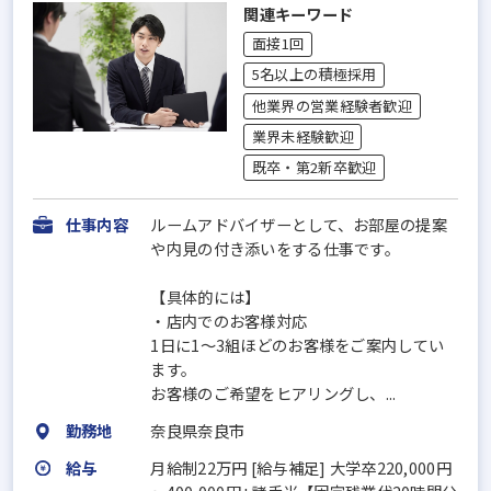
関連キーワード
面接1回
5名以上の積極採用
他業界の営業経験者歓迎
業界未経験歓迎
既卒・第2新卒歓迎
仕事内容
ルームアドバイザーとして、お部屋の提案
や内見の付き添いをする仕事です。
【具体的には】
・店内でのお客様対応
1日に1～3組ほどのお客様をご案内してい
ます。
お客様のご希望をヒアリングし、...
勤務地
奈良県奈良市
給与
月給制22万円 [給与補足] 大学卒220,000円