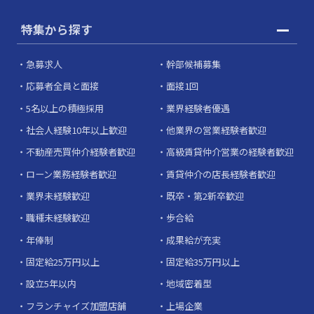
特集から探す
急募求人
幹部候補募集
応募者全員と面接
面接1回
5名以上の積極採用
業界経験者優遇
社会人経験10年以上歓迎
他業界の営業経験者歓迎
不動産売買仲介経験者歓迎
高級賃貸仲介営業の経験者歓迎
ローン業務経験者歓迎
賃貸仲介の店長経験者歓迎
業界未経験歓迎
既卒・第2新卒歓迎
職種未経験歓迎
歩合給
年俸制
成果給が充実
固定給25万円以上
固定給35万円以上
設立5年以内
地域密着型
フランチャイズ加盟店舗
上場企業