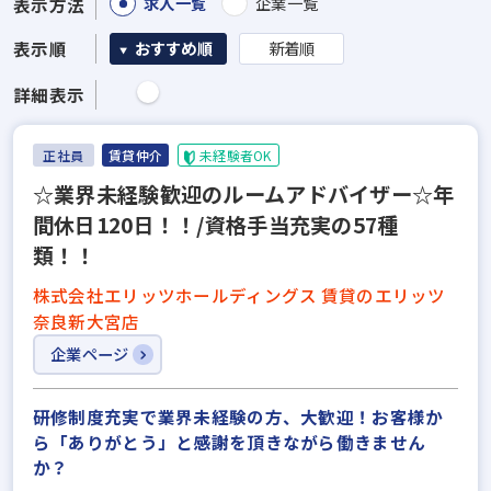
求人一覧
企業一覧
表示方法
表示順
おすすめ順
新着順
詳細表示
正社員
賃貸仲介
未経験者OK
☆業界未経験歓迎のルームアドバイザー☆年
間休日120日！！/資格手当充実の57種
類！！
株式会社エリッツホールディングス 賃貸のエリッツ
奈良新大宮店
企業ページ
研修制度充実で業界未経験の方、大歓迎！お客様か
ら「ありがとう」と感謝を頂きながら働きません
か？