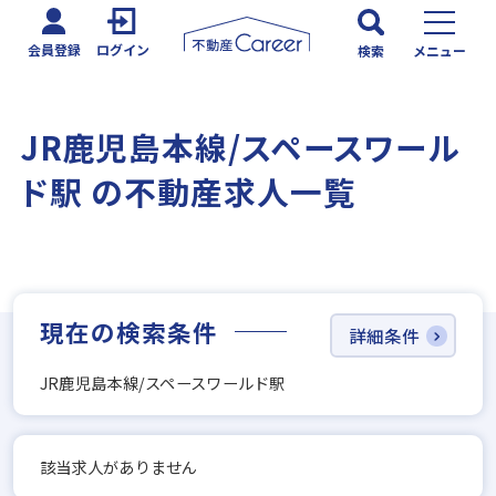
会員登録
ログイン
検索
メニュー
JR鹿児島本線/スペースワール
ド駅 の不動産求人一覧
現在の検索条件
詳細条件
JR鹿児島本線/スペースワールド駅
該当求人がありません