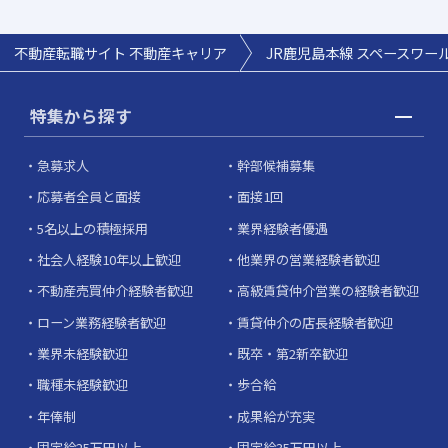
不動産転職サイト 不動産キャリア
JR鹿児島本線 スペースワー
特集から探す
急募求人
幹部候補募集
応募者全員と面接
面接1回
5名以上の積極採用
業界経験者優遇
社会人経験10年以上歓迎
他業界の営業経験者歓迎
不動産売買仲介経験者歓迎
高級賃貸仲介営業の経験者歓迎
ローン業務経験者歓迎
賃貸仲介の店長経験者歓迎
業界未経験歓迎
既卒・第2新卒歓迎
職種未経験歓迎
歩合給
年俸制
成果給が充実
固定給25万円以上
固定給35万円以上