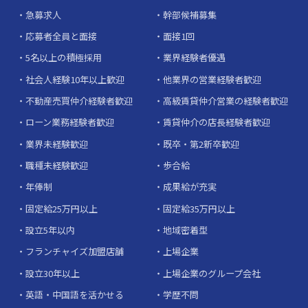
急募求人
幹部候補募集
応募者全員と面接
面接1回
5名以上の積極採用
業界経験者優遇
社会人経験10年以上歓迎
他業界の営業経験者歓迎
不動産売買仲介経験者歓迎
高級賃貸仲介営業の経験者歓迎
ローン業務経験者歓迎
賃貸仲介の店長経験者歓迎
業界未経験歓迎
既卒・第2新卒歓迎
職種未経験歓迎
歩合給
年俸制
成果給が充実
固定給25万円以上
固定給35万円以上
設立5年以内
地域密着型
フランチャイズ加盟店舗
上場企業
設立30年以上
上場企業のグループ会社
英語・中国語を活かせる
学歴不問