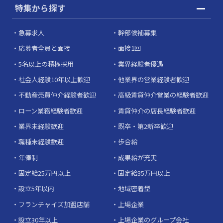
特集から探す
急募求人
幹部候補募集
応募者全員と面接
面接1回
5名以上の積極採用
業界経験者優遇
社会人経験10年以上歓迎
他業界の営業経験者歓迎
不動産売買仲介経験者歓迎
高級賃貸仲介営業の経験者歓迎
ローン業務経験者歓迎
賃貸仲介の店長経験者歓迎
業界未経験歓迎
既卒・第2新卒歓迎
職種未経験歓迎
歩合給
年俸制
成果給が充実
固定給25万円以上
固定給35万円以上
設立5年以内
地域密着型
フランチャイズ加盟店舗
上場企業
設立30年以上
上場企業のグループ会社