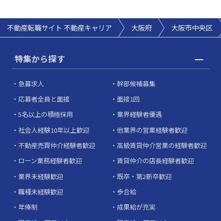
不動産転職サイト 不動産キャリア
大阪府
大阪市中央区
特集から探す
急募求人
幹部候補募集
応募者全員と面接
面接1回
5名以上の積極採用
業界経験者優遇
社会人経験10年以上歓迎
他業界の営業経験者歓迎
不動産売買仲介経験者歓迎
高級賃貸仲介営業の経験者歓迎
ローン業務経験者歓迎
賃貸仲介の店長経験者歓迎
業界未経験歓迎
既卒・第2新卒歓迎
職種未経験歓迎
歩合給
年俸制
成果給が充実