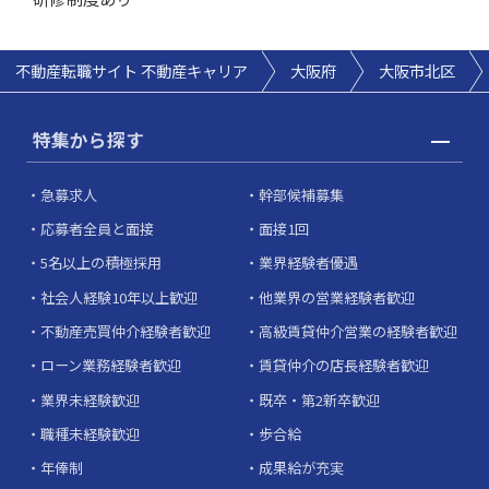
不動産転職サイト 不動産キャリア
大阪府
大阪市北区
特集から探す
急募求人
幹部候補募集
応募者全員と面接
面接1回
5名以上の積極採用
業界経験者優遇
社会人経験10年以上歓迎
他業界の営業経験者歓迎
不動産売買仲介経験者歓迎
高級賃貸仲介営業の経験者歓迎
ローン業務経験者歓迎
賃貸仲介の店長経験者歓迎
業界未経験歓迎
既卒・第2新卒歓迎
職種未経験歓迎
歩合給
年俸制
成果給が充実