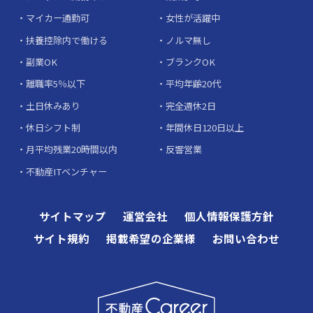
マイカー通勤可
女性が活躍中
扶養控除内で働ける
ノルマ無し
副業OK
ブランクOK
離職率5％以下
平均年齢20代
土日休みあり
完全週休2日
休日シフト制
年間休日120日以上
月平均残業20時間以内
反響営業
不動産ITベンチャー
サイトマップ
運営会社
個人情報保護方針
サイト規約
掲載希望の企業様
お問い合わせ