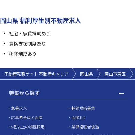
岡山県 福利厚生別不動産求人
社宅・家賃補助あり
資格支援制度あり
研修制度あり
不動産転職サイト 不動産キャリア
岡山県
岡山市東区
特集から探す
急募求人
幹部候補募集
応募者全員と面接
面接1回
5名以上の積極採用
業界経験者優遇