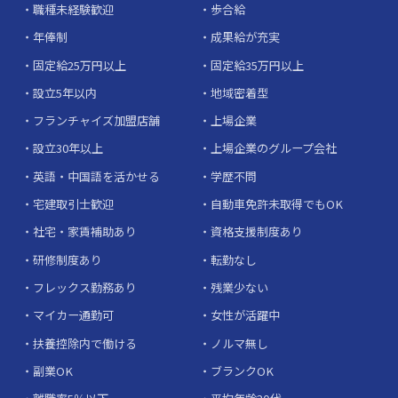
職種未経験歓迎
歩合給
年俸制
成果給が充実
固定給25万円以上
固定給35万円以上
設立5年以内
地域密着型
フランチャイズ加盟店舗
上場企業
設立30年以上
上場企業のグループ会社
英語・中国語を活かせる
学歴不問
宅建取引士歓迎
自動車免許未取得でもOK
社宅・家賃補助あり
資格支援制度あり
研修制度あり
転勤なし
フレックス勤務あり
残業少ない
マイカー通勤可
女性が活躍中
扶養控除内で働ける
ノルマ無し
副業OK
ブランクOK