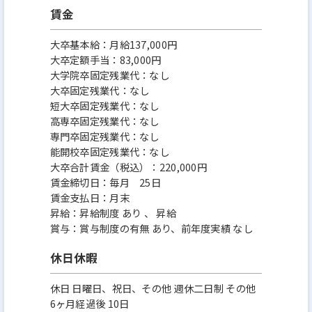
賃金
大卒基本給：月給137,000円
大卒定額手当：83,000円
大学院卒固定残業代：なし
大卒固定残業代：なし
短大卒固定残業代：なし
高専卒固定残業代：なし
専門卒固定残業代：なし
能開校卒固定残業代：なし
大卒合計賃金（税込）：220,000円
賃金締切日：毎月 25日
賃金支払日：月末
昇給：昇給制度 あり 、 昇給
賞与：賞与制度の有無 あり、前年度実績 なし
休日休暇
休日 日曜日、祝日、その他 週休二日制 その他
6ヶ月経過後 10日