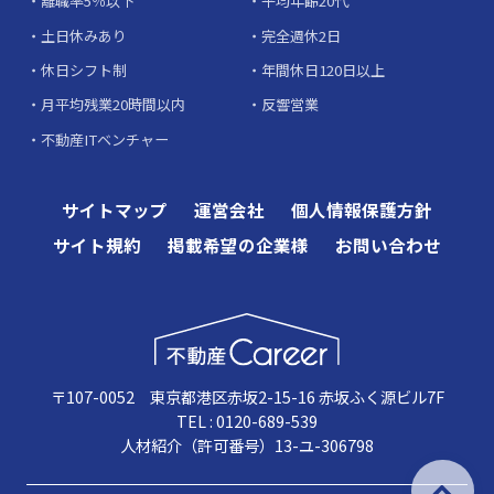
離職率5％以下
平均年齢20代
土日休みあり
完全週休2日
休日シフト制
年間休日120日以上
月平均残業20時間以内
反響営業
不動産ITベンチャー
サイトマップ
運営会社
個人情報保護方針
サイト規約
掲載希望の企業様
お問い合わせ
〒107-0052 東京都港区赤坂2-15-16 赤坂ふく源ビル7F
TEL : 0120-689-539
人材紹介（許可番号）13-ユ-306798