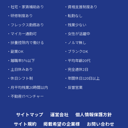
社宅・家賃補助あり
資格支援制度あり
研修制度あり
転勤なし
フレックス勤務あり
残業少ない
マイカー通勤可
女性が活躍中
扶養控除内で働ける
ノルマ無し
副業OK
ブランクOK
離職率5％以下
平均年齢20代
土日休みあり
完全週休2日
休日シフト制
年間休日120日以上
月平均残業20時間以内
反響営業
不動産ITベンチャー
サイトマップ
運営会社
個人情報保護方針
サイト規約
掲載希望の企業様
お問い合わせ