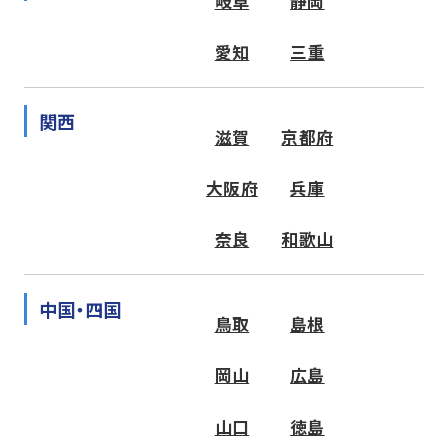
岐阜
静岡
愛知
三重
関西
滋賀
京都府
大阪府
兵庫
奈良
和歌山
中国・四国
鳥取
島根
岡山
広島
山口
徳島