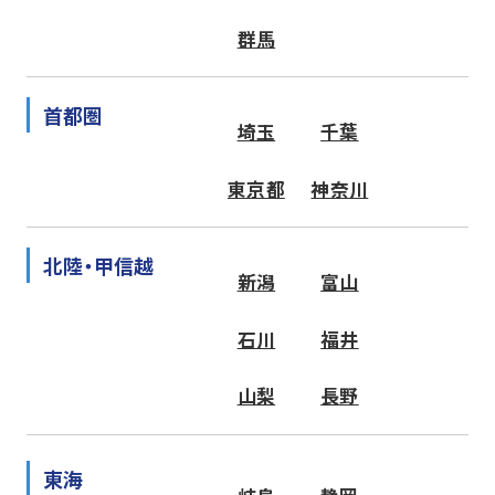
群馬
首都圏
埼玉
千葉
東京都
神奈川
北陸・甲信越
新潟
富山
石川
福井
山梨
長野
東海